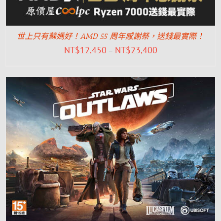
世上只有蘇媽好！AMD 55 周年感謝祭，送錢最實際！
NT$
12,450
NT$
23,400
–