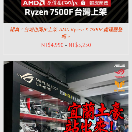
認真！台灣也同步上架…AMD Ryzen 5 7500F 處理器登
場。
NT$
4,990
NT$
5,250
–