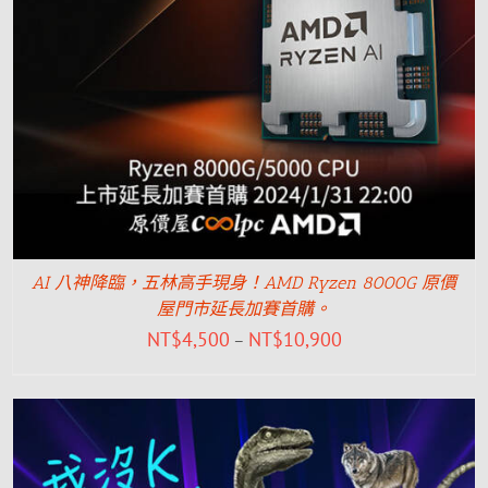
AI 八神降臨，五林高手現身！AMD Ryzen 8000G 原價
屋門市延長加賽首購。
NT$
4,500
NT$
10,900
–