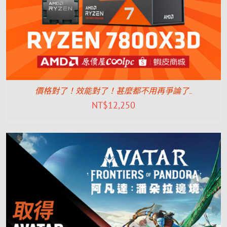
價格對了！效能對了！甚麼都不用再爭論了…
NT$
12,250