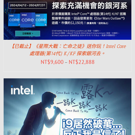
【已截止】《星際大戰：亡命之徒》送你玩！Intel Core
處理器(第14代) K/KF 探索銀河去。
NT$
9,600
NT$
22,888
–