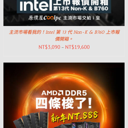
主流市場看我的！Intel 第 13 代 Non-K & B760 上市報
價開箱。
NT$
3,090
NT$
19,600
–