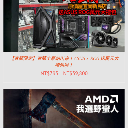
【宜蘭限定】宜蘭土豪站出來！ASUS x ROG 送萬元大
禮包啦！
NT$
795
NT$
39,800
–