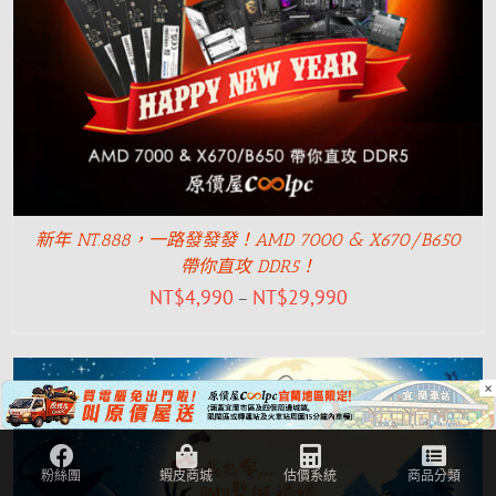
新年 NT.888，一路發發發！AMD 7000 & X670/B650
帶你直攻 DDR5！
NT$
4,990
NT$
29,990
–
×