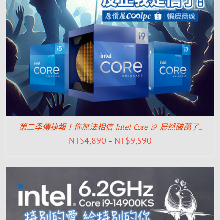
第二季傳捷報！你無法相信 Intel Core i9 居然破萬了…
NT$
4,890
NT$
9,690
–