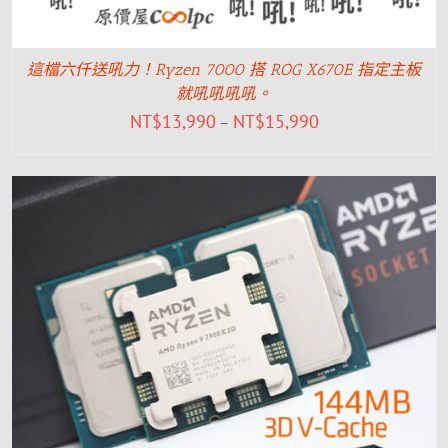
這檔六仟送吼力！Ryzen 7000 搭 ROG X670E 指定主板
就吼吼吼吼。
NT$
13,990
NT$
15,990
–