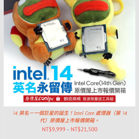
14 英名－一個巨星的誕生！Intel Core 處理器（第 14
代）原價屋上市報價開箱。
NT$
9,999
NT$
21,500
–