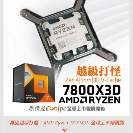
再度越級打怪！AMD Ryzen 7800X3D 全球上市報價開
箱。