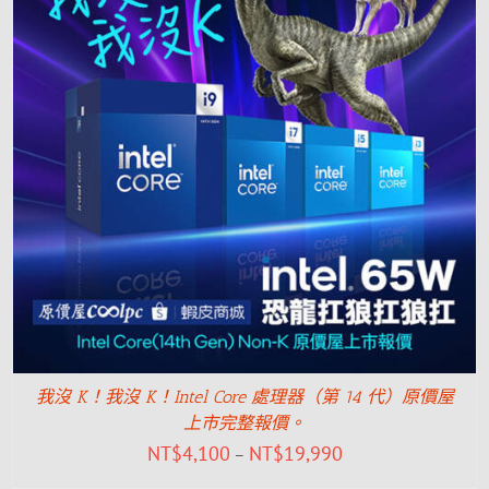
我沒 K！我沒 K！Intel Core 處理器（第 14 代）原價屋
上市完整報價。
NT$
4,100
NT$
19,990
–