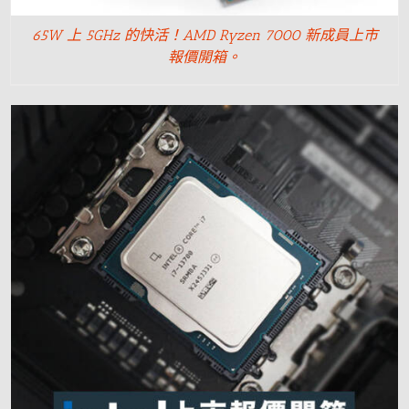
65W 上 5GHz 的快活！AMD Ryzen 7000 新成員上市
報價開箱。