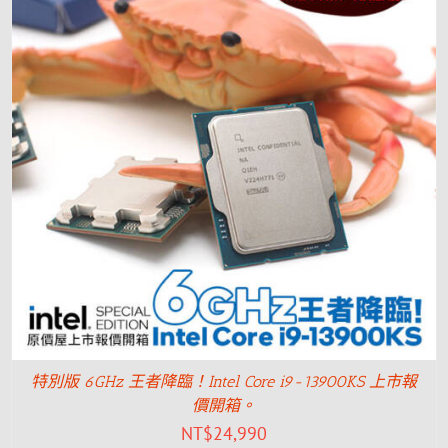
特別版 6GHz 王者降臨！Intel Core i9-13900KS 上市報
價開箱。
NT$
24,990