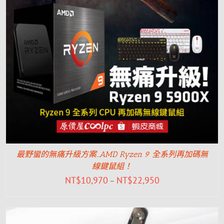
最野蠻的無痛升級方案…AMD Ryzen 9 全系列再加碼無
線鍵鼠組！
NT$
10,970
NT$
22,950
–