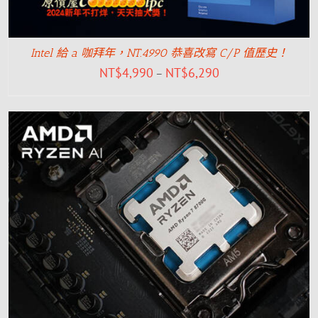
Intel 給 a 咖拜年，NT.4990 恭喜改寫 C/P 值歷史！
NT$
4,990
NT$
6,290
–