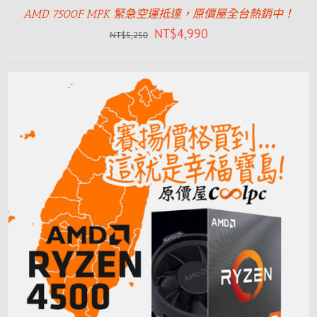
AMD 7500F MPK 緊急空運抵達，原價屋全台熱銷中！
NT$
4,990
NT$
5,250