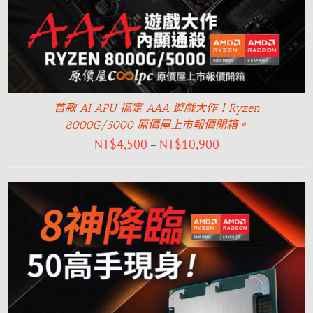
首款 AI APU 搞定 AAA 遊戲大作！Ryzen
8000G/5000 原價屋上市報價開箱。
NT$
4,500
NT$
10,900
–