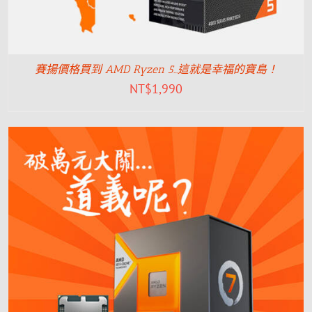
賽揚價格買到 AMD Ryzen 5…這就是幸福的寶島！
NT$
1,990