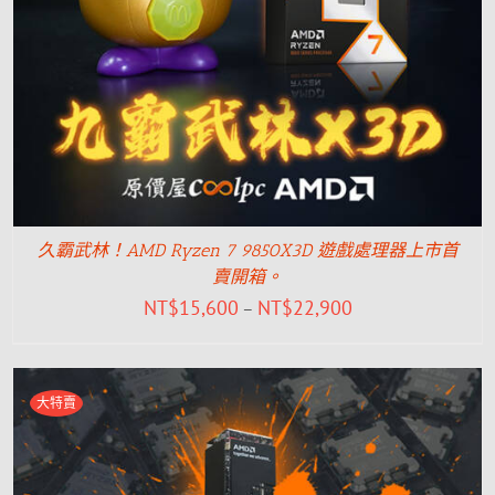
久霸武林！AMD Ryzen 7 9850X3D 遊戲處理器上市首
賣開箱。
NT$
15,600
NT$
22,900
–
大特賣