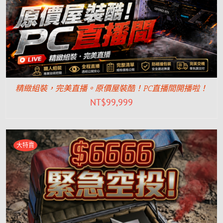
精緻組裝，完美直播。原價屋裝酷！PC直播間開播啦！
NT$
99,999
大特賣