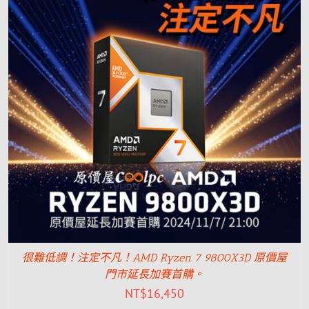
很難低調！注定不凡！AMD Ryzen 7 9800X3D 原價屋
門市延長加賽首購。
NT$
16,450