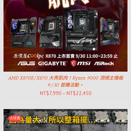
AMD X870E/X870 大秀肌肉！Ryzen 9000 頂規主機板
9/30 首購活動。
NT$
7,990
NT$
22,450
–
大特賣