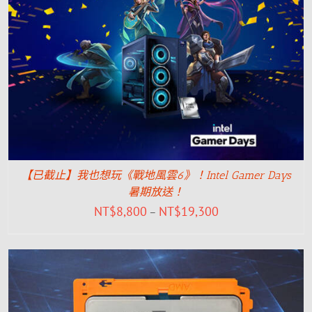
【已截止】我也想玩《戰地風雲6》！Intel Gamer Days
暑期放送！
NT$
8,800
NT$
19,300
–