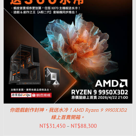
你遊戲創作封神，我送水冷！AMD Ryzen 9 9950X3D2
線上首賣開箱。
NT$
31,450
NT$
88,300
–