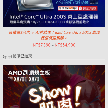
台積電3奈米 + AI神助攻！Intel Core Ultra 200S 處理
器原價屋預購。
NT$
7,590
NT$
34,990
–
(╥_╥) 搶購已結束！