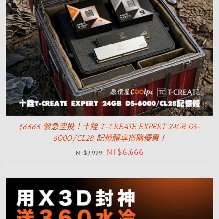
$6666 緊急空投！十銓 T-CREATE EXPERT 24GB D5-
6000/CL28 記憶體享搭購優惠！
NT$
6,666
NT$
9,999