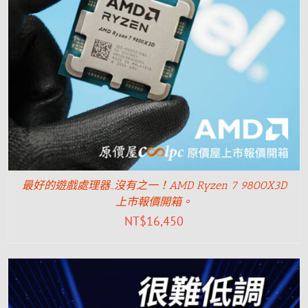
最好的遊戲處理器…沒有之一！AMD Ryzen 7 9800X3D
上市報價開箱。
NT$
16,450