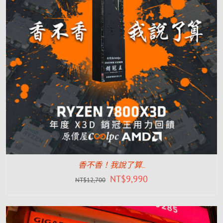
香不香！我說了算…
NT$
9,990
NT$
12,700