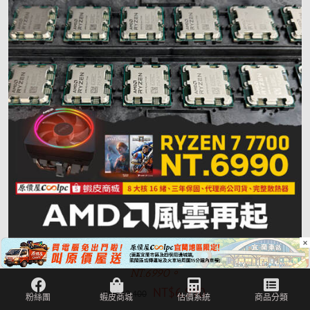
×
AMD 風雲再起，我怎能不愛！Ryzen 7 7700 MPK 只要
NT.6990。
NT$
6,990
NT$
10,400