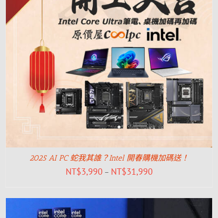
2025 AI PC 蛇我其誰？Intel 開春購機加碼送！
NT$
3,990
NT$
31,990
–