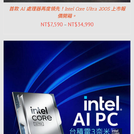
首款 AI 處理器再度領先！Intel Core Ultra 200S 上市報
價開箱。
NT$
7,590
NT$
34,990
–