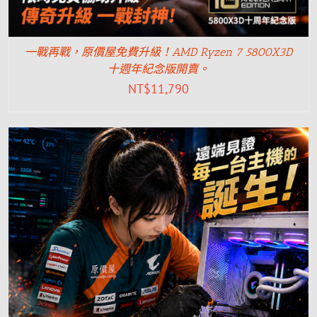
一戰再戰，原價屋免費升級！AMD Ryzen 7 5800X3D
十週年紀念版開賣。
NT$
11,790