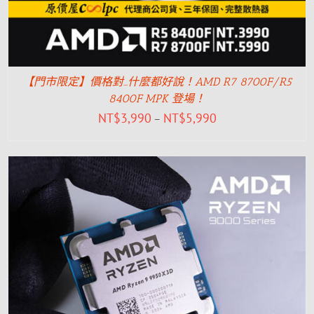
【門市限定】價格對…什麼都好說！AMD R7 8700F/R5
8400F MPK 登場！
NT$
3,990
NT$
5,990
–