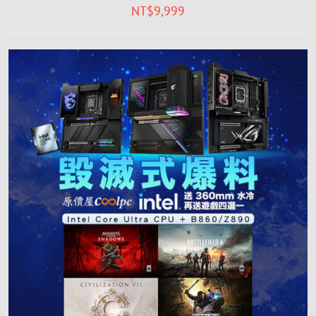
NT$
9,999