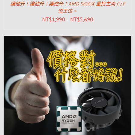
讓他升！讓他升！讓他升！AMD 5600X 重拾主流 C/P
值王位。
NT$
1,990
NT$
5,690
–