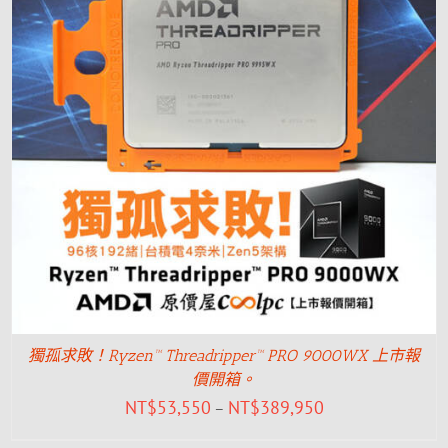
獨孤求敗！Ryzen™ Threadripper™ PRO 9000WX 上市報
價開箱。
NT$
53,550
NT$
389,950
–