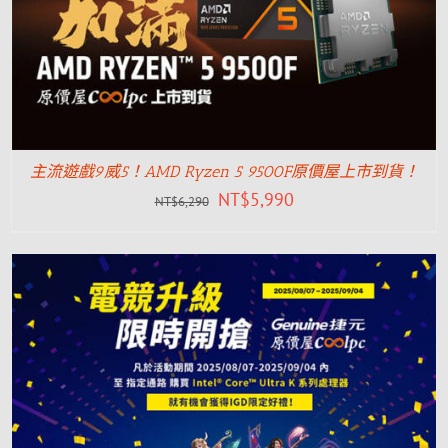
主流遊戲9威5！AMD Ryzen 5 9500F原價屋上市到貨！
NT$
5,990
NT$
6,290