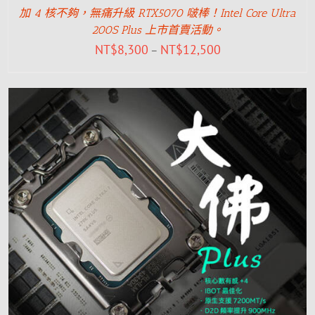
加 4 核不夠，無痛升級 RTX5070 啵棒！Intel Core Ultra
200S Plus 上市首賣活動。
NT$
8,300
NT$
12,500
–