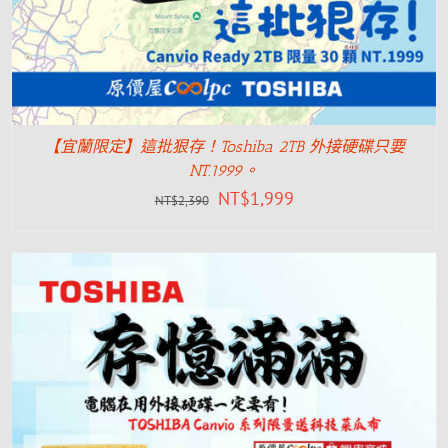
【宜蘭限定】這批狠存！Toshiba 2TB 外接硬碟只要
NT.1999。
NT$
1,999
NT$
2,390