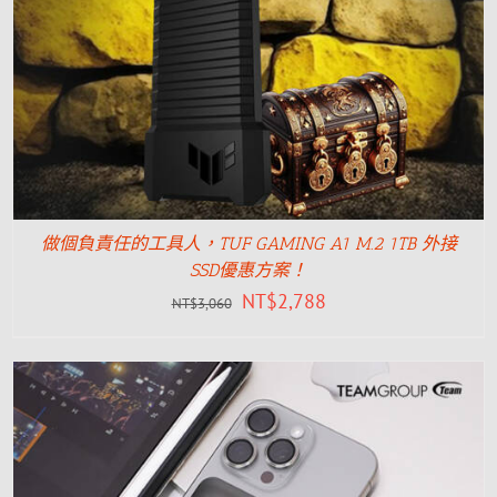
做個負責任的工具人，TUF GAMING A1 M.2 1TB 外接
SSD優惠方案！
NT$
2,788
NT$
3,060