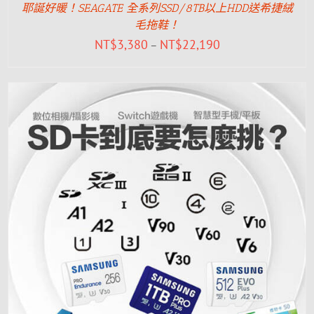
耶誕好暖！SEAGATE 全系列SSD/8TB以上HDD送希捷絨
毛拖鞋！
NT$
3,380
NT$
22,190
–