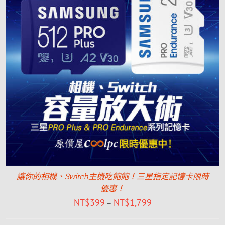
讓你的相機、Switch主機吃飽飽！三星指定記憶卡限時
優惠！
NT$
399
NT$
1,799
–