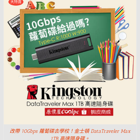
大特賣
改帶 10Gbps 蘿蔔碟去學校！金士頓 DataTraveler Max
1TB 高速隨身碟。