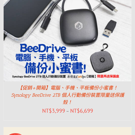
【促銷+開箱】電腦、手機、平板備份小蜜書！
Synology BeeDrive 2TB 個人行動備份裝置限量送保護
殼！
NT$
3,999
NT$
6,699
–