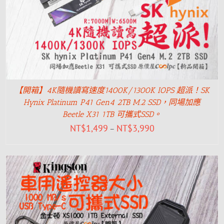
【開箱】4K隨機讀寫速度1400K/1300K IOPS 超派！SK
Hynix Platinum P41 Gen4 2TB M.2 SSD，同場加應
Beetle X31 1TB 可攜式SSD。
NT$
1,499
NT$
3,990
–