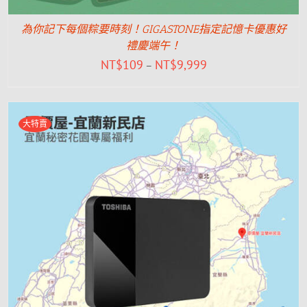
為你記下每個粽要時刻！GIGASTONE指定記憶卡優惠好
禮慶端午！
NT$
109
NT$
9,999
–
大特賣