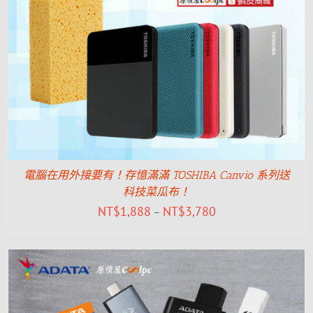
電腦在用外接要有！存憶滿滿 TOSHIBA Canvio 系列送
科技菜瓜布！
NT$
1,888
NT$
3,780
–