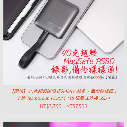
【開箱】40克超輕磁吸式外接SSD錄影、備份樣樣通！
十銓 TeamGroup PD20M 1TB 磁吸式外接 SSD。
NT$
3,799
NT$
7,599
–