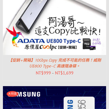
【促銷+開箱】10Gbps Copy 完成不可能的任務！威剛
UE800 Type-C 高速隨身碟。
NT$
999
NT$
1,699
–
大特賣