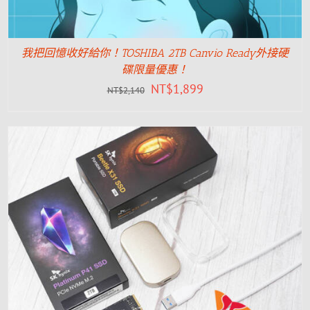
我把回憶收好給你！TOSHIBA 2TB Canvio Ready外接硬
碟限量優惠！
NT$
1,899
NT$
2,140