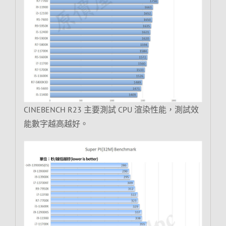
CINEBENCH R23 主要測試 CPU 渲染性能，測試效
能數字越高越好。