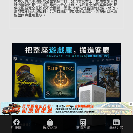
仍難免有文字錯誤或甚至價格一日三變的情況發生，使用者應自行
評估網站所提供之資料和內容是否正確，我們並不保證本網站所提
供之服務完全無誤或不會間斷，因此…本網站保留隨時變更、修改、
增加或刪除內容權利，若您持續使用或閱讀本網站，將視同您已瞭
解並同意此項聲明。
×