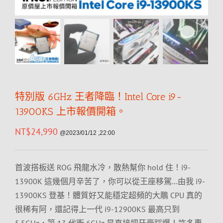
特別版 6GHz 王者降臨！Intel Core i9-
13900KS 上市報價開箱。
NT$
24,990
@2023/01/12 ,22:00
首波搭板送 ROG 飛龍水冷，散熱幫你 hold 住！i9-
13900K 這幾個月辛苦了，你可以從王座移駕…由我 i9-
13900KS 登基！體質好又能穩定超頻的大鵰 CPU 真的
很稀有阿，還記得上一代 i9-12900KS 最高只到