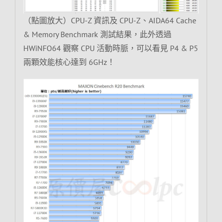
（點圖放大）CPU-Z 資訊及 CPU-Z、AIDA64 Cache
& Memory Benchmark 測試結果，此外透過
HWiNFO64 觀察 CPU 活動時脈，可以看見 P4 & P5
兩顆效能核心達到 6GHz！