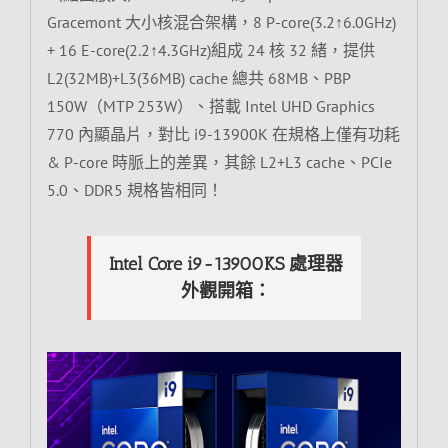
Gracemont 大小核混合架構，8 P-core(3.2↑6.0GHz)
+ 16 E-core(2.2↑4.3GHz)組成 24 核 32 緒，提供
L2(32MB)+L3(36MB) cache 總共 68MB、PBP
150W（MTP 253W）、搭載 Intel UHD Graphics
770 內顯晶片，對比 i9-13900K 在規格上僅有功耗
& P-core 時脈上的差異，其餘 L2+L3 cache、PCIe
5.0、DDR5 規格皆相同！
Intel Core i9-13900KS 處理器
外觀開箱：