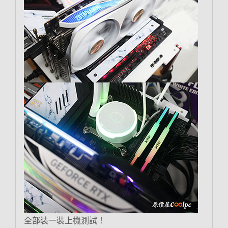
全部裝一裝上機測試！