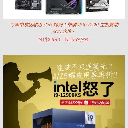
今年中秋別想用 CPU 烤肉！華碩 ROG Z690 主板贊助
ROG 水冷。
NT$
8,990
NT$
59,990
–