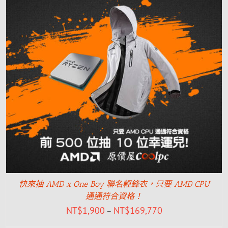
快來抽 AMD x One Boy 聯名輕鋒衣，只要 AMD CPU
通通符合資格！
NT$
1,900
NT$
169,770
–