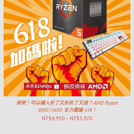
保安！可以讓人折了又折折了又送？AMD Ryzen
5500/5600 全力聲援 618！
NT$
4,950
NT$
5,970
–