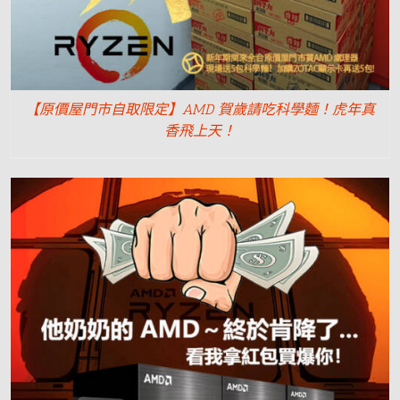
【原價屋門市自取限定】AMD 賀歲請吃科學麵！虎年真
香飛上天！