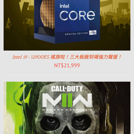
Intel i9-12900KS 搖旗啦！三大板廠到場強力聲援！
NT$
21,999