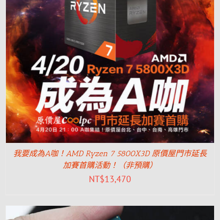
我要成為A咖！AMD Ryzen 7 5800X3D 原價屋門市延長
加賽首購活動！（非預購）
NT$
13,470