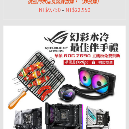
價屋門市延長加賽首購！（非預購）
NT$
9,750
NT$
22,950
–