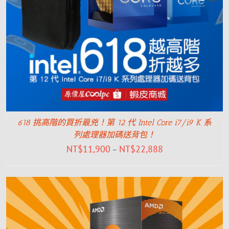
618 挑高階的買折最兇！第 12 代 Intel Core i7/i9 K 系
列處理器加碼送背包！
NT$
11,900
NT$
22,888
–