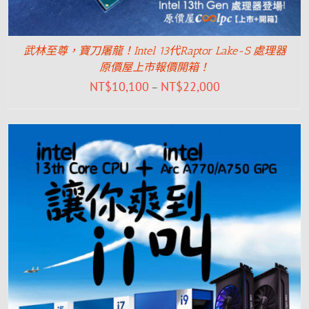
武林至尊，寶刀屠龍！Intel 13代Raptor Lake-S 處理器
原價屋上市報價開箱！
NT$
10,100
NT$
22,000
–