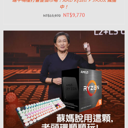
端午鳴槍打響整個市場！AMD Ryzen 9 5900X 瘋搶
中！
NT$
9,770
NT$
13,970