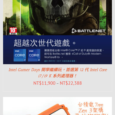
Intel Gamer Days 開學繼續玩，首選第 12 代 Intel Core
i7/i9 K 系列處理器！
NT$
11,900
NT$
22,388
–