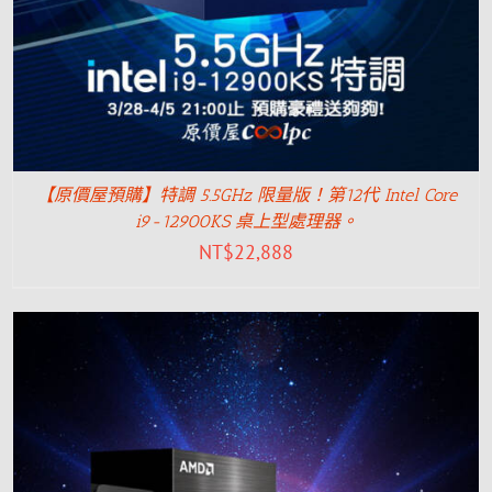
【原價屋預購】特調 5.5GHz 限量版！第12代 Intel Core
i9-12900KS 桌上型處理器。
NT$
22,888