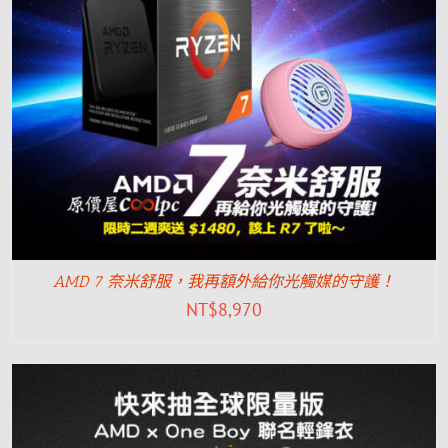
AMD 7 奈米舒服，我再額外給你光觸媒的守護！
NT$
8,970