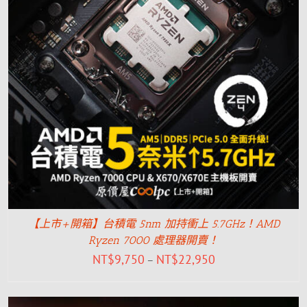
【上市+開箱】台積電 5nm 加持衝上 5.7GHz！AMD
Ryzen 7000 處理器開賣！
NT$
9,750
NT$
22,950
–