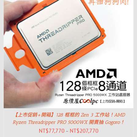
【上市促銷+開箱】128 框框的 Zen 3 工作站！AMD
Ryzen Threadripper PRO 5000WX 開賣抽 Gogoro！
NT$
77,770
NT$
207,770
–