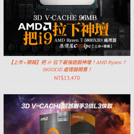
【上市+開箱】把 i9 拉下最強遊戲神壇！AMD Ryzen 7
5800X3D 處理器開賣！
NT$
13,470