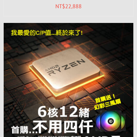
NT$
22,888