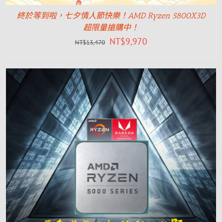
終於等到啦，七夕情人節快樂！AMD Ryzen 5800X3D
超限量搶購中！
NT$
9,970
NT$
13,470