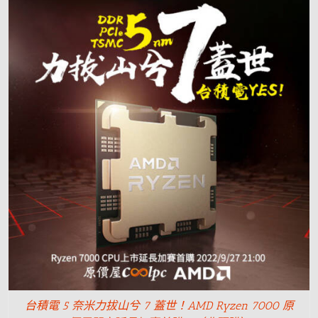
台積電 5 奈米力拔山兮 7 蓋世！AMD Ryzen 7000 原