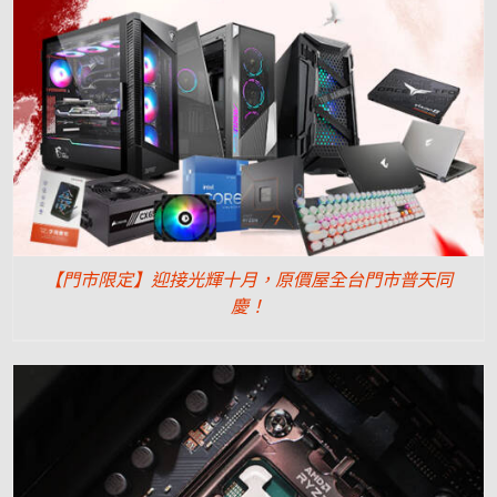
【門市限定】迎接光輝十月，原價屋全台門市普天同
慶！