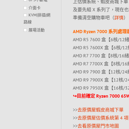
上估價系統、蝦皮商城下單
介面卡
及要先組 X 系列了，現在也是
KVM|排插|網
準備清空購物車吧（
詳情
）
路線
展場活動
AMD Ryzen 7000 系列處
AMD R5 7600 盒【6核/12緒
AMD R5 7600X 盒【6核/12緒
AMD R7 7700 盒【8核/16緒
AMD R7 7700X 盒【8核/16緒
AMD R9 7900 盒【12核/24
AMD R9 7900X 盒【12核/24
AMD R9 7950X 盒【16核/32
↪目前確定 Ryzen 70
>>
去原價屋蝦皮商城下單
>>
去原價屋估價系統第 4 
>>
去看原價屋門市地圖