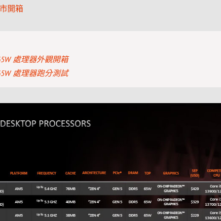
列上市開箱
000 65W 處理器外觀開箱
000 65W 處理器跑分測試