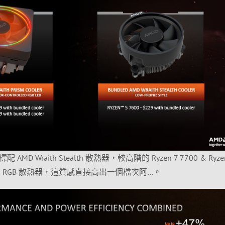
 AMD Wraith Stealth 散熱器，較高階的 Ryzen 7 7700 & Ryze
h Prism RGB 散熱器，這質感直接高出一個檔次阿…。