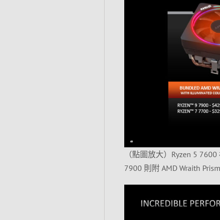
（點圖放大）Ryzen 5 7600 標配
7900 則附 AMD Wrait