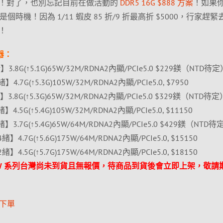
！對了，也別忘記目前在做活動的
DDR5 16G $888 方案
！如果
個時機！因為 1/11 蝦皮 85 折/9 折最高折 $5000，行家趕
！
理器：
】3.8G(↑5.1G)65W/32M/RDNA2內顯/PCIe5.0 $229鎂（NTD待
】4.7G(↑5.3G)105W/32M/RDNA2內顯/PCIe5.0, $7950
】3.8G(↑5.3G)65W/32M/RDNA2內顯/PCIe5.0 $329鎂（NTD待定
】4.5G(↑5.4G)105W/32M/RDNA2內顯/PCIe5.0, $11150
緒】3.7G(↑5.4G)65W/64M/RDNA2內顯/PCIe5.0 $429鎂（NTD待
緒】4.7G(↑5.6G)175W/64M/RDNA2內顯/PCIe5.0, $15150
緒】4.5G(↑5.7G)175W/64M/RDNA2內顯/PCIe5.0, $18150
00 65W 系列台灣尚未到貨且無報價，待商品到貨後會立即上架，敬請
項下單