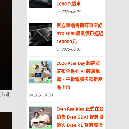
1080 Ti超車
on 2026-08-03
官方建議售價簡直空話
RTX 5090最低價已逼近
160000元
on 2026-08-03
2026 Acer Day 起跑並
宣布全系列 AI 輕薄筆
電、平板電腦多款新產
品上市
每瓦效能
on 2026-07-30
Even Realities 正式在台
銷售 Even G2 AI 智慧眼
鏡與 Even R1 智慧戒指