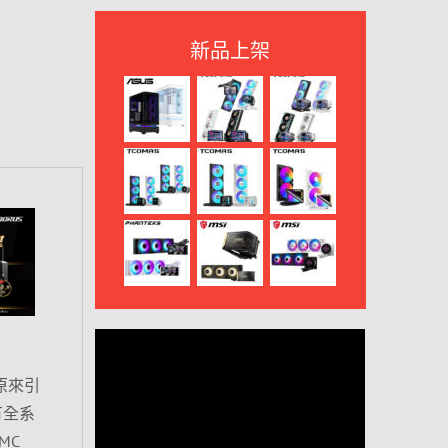
新品上架
原來引
保有全系
MC