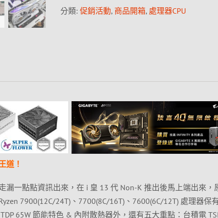
分類:
促銷活動
,
商品開箱
,
處理器CPU
王道！
一點點資訊出來，在 i 皇 13 代 Non-K 推出後馬上端出來，
 7900(12C/24T)、7700(8C/16T)、7600(6C/12T) 處理器
DP 65W 節能特色 & 內附散熱器外，還有五大重點：台積電 TS