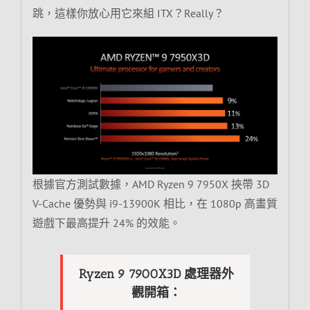
跳，這樣你放心用它來組 ITX？Really？
根據官方測試數據，AMD Ryzen 9 7950X 挾帶 3D
V-Cache 優勢與 i9-13900K 相比，在 1080p 高畫質
遊戲下最高提升 24% 的效能。
Ryzen 9 7900X3D 處理器外
觀開箱：