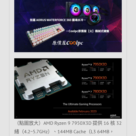
（點圖放大）AMD Ryzen 9 7950X3D 提供 16 核 32
緒（4.2~5.7GHz）、144MB Cache（L3 64MB，