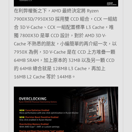
在利弊權衡之下，AMD 最終決定將 Ryzen
7900X3D/7950X3D 採用雙 CCD 組合，CCX 一組結
合 3D V-Cache、CCX 一組配置標準 L3 Cache，唯
獨 7800X3D 是單 CCD 設計，對於 AMD 3D V-
Cache 不熟悉的朋友，小編簡單的再介紹一次，以
7950X 為例，3D V-Cache 是在 CCD 上方堆疊一顆
64MB SRAM，加上原本的 32MB 以及另一顆 CCD
的 64MB 總合就是 128MB L3 Cache，再加上
16MB L2 Cache 等於 144MB。