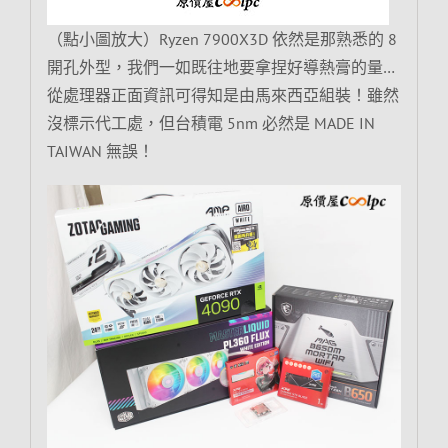
（點小圖放大）Ryzen 7900X3D 依然是那熟悉的 8
開孔外型，我們一如既往地要拿捏好導熱膏的量…
從處理器正面資訊可得知是由馬來西亞組裝！雖然
沒標示代工處，但台積電 5nm 必然是 MADE IN
TAIWAN 無誤！