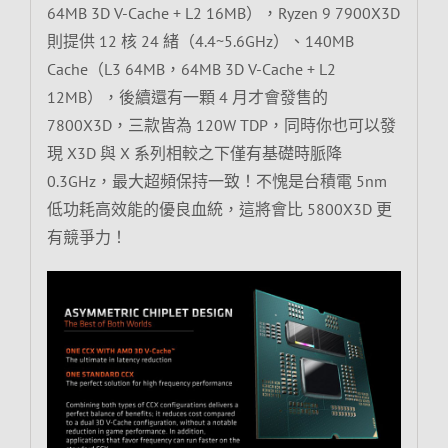
64MB 3D V-Cache + L2 16MB），Ryzen 9 7900X3D
則提供 12 核 24 緒（4.4~5.6GHz）、140MB
Cache（L3 64MB，64MB 3D V-Cache + L2
12MB），後續還有一顆 4 月才會發售的
7800X3D，三款皆為 120W TDP，同時你也可以發
現 X3D 與 X 系列相較之下僅有基礎時脈降
0.3GHz，最大超頻保持一致！不愧是台積電 5nm
低功耗高效能的優良血統，這將會比 5800X3D 更
有競爭力！