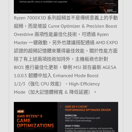
Ryzen 7000X3D 系列超頻並不是傳統意義上的手動
超頻，而是增設 Curve Optimizer & Precision Boost
Overdrive 兩項性能最佳化技術，可透過 Ryzen
Master 一鍵啟動，另外也建議搭配通過 AMD EXPO
認證的超頻記憶體來獲得最佳效能，關於性能方面
除了有上述兩項技術加持外，主機板商也針對
BIOS 進行最佳化更新，舉例 MSI 就在最新 AGESA
1.0.0.5 韌體中加入 Enhanced Mode Boost
1/2/3（強化 CPU 效能）、High-Efficiency
Mode（加大記憶體頻寬 & 降低延遲）。