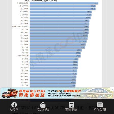
×
CINEBENCH R23 主要測試 CPU 渲染性能，測試效