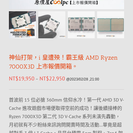
神仙打架，i 皇遭殃！霸王級 AMD Ryzen
7000X3D 上市報價開箱。
NT$
19,950
NT$
22,950
–
@2023/02/28 ,21:00
首波前 15 位必搶 360mm 信仰水冷！第一代 AMD 3D V-
Cache 進攻遊戲市場便取得空前的成功！讓後續接棒的
Ryzen 7000X3D 第二代 3D V-Cache 系列未演先轟動，
月初就有不少粉絲來訊詢問開賣時間及活動…畢竟是超