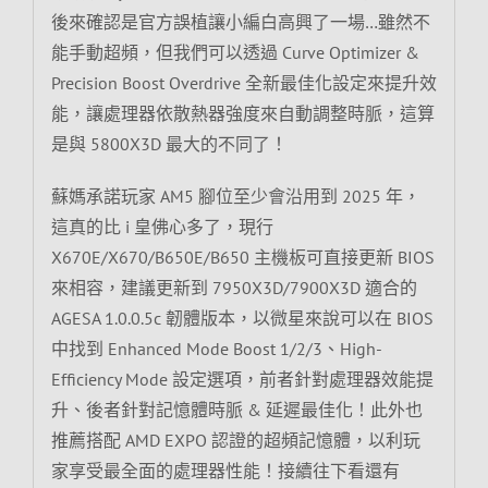
後來確認是官方誤植讓小編白高興了一場…雖然不
能手動超頻，但我們可以透過 Curve Optimizer &
Precision Boost Overdrive 全新最佳化設定來提升效
能，讓處理器依散熱器強度來自動調整時脈，這算
是與 5800X3D 最大的不同了！
蘇媽承諾玩家 AM5 腳位至少會沿用到 2025 年，
這真的比 i 皇佛心多了，現行
X670E/X670/B650E/B650 主機板可直接更新 BIOS
來相容，建議更新到 7950X3D/7900X3D 適合的
AGESA 1.0.0.5c 韌體版本，以微星來說可以在 BIOS
中找到 Enhanced Mode Boost 1/2/3、High-
Efficiency Mode 設定選項，前者針對處理器效能提
升、後者針對記憶體時脈 & 延遲最佳化！此外也
推薦搭配 AMD EXPO 認證的超頻記憶體，以利玩
家享受最全面的處理器性能！接續往下看還有