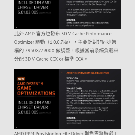
此外 AMD 官方也發布 3D V-Cache Performance
Optimizer 驅動（1.0.0.7版），主要針對非同步架
構的 7950X/7900X 做調整，根據當前系統負載來
分配 3D V-Cache CCX or 標準 CCX。
AMD PPM Provisioning File Driver 則負責將遊戲工