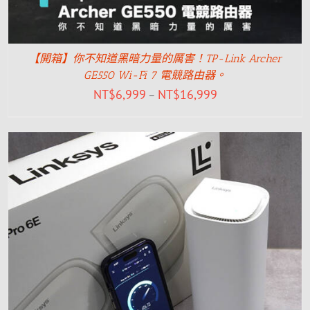
【開箱】你不知道黑暗力量的厲害！TP-Link Archer
GE550 Wi-Fi 7 電競路由器。
NT$
6,999
NT$
16,999
–