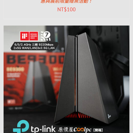
惠與展前限量贈票活動！
NT$
100