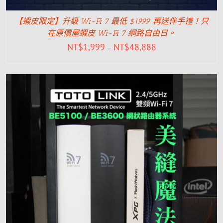
【蝦皮限定】升級 Wi-Fi 7 最低 $1999 再送伴手禮！只
在原價屋蝦皮 Wi-Fi 7 網路自由日。
NT$
1,999
NT$
48,888
–