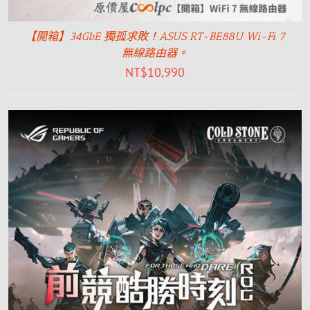
【開箱】34GbE 獨孤求敗！ASUS RT-BE88U Wi-Fi 7
無線路由器。
NT$
10,990