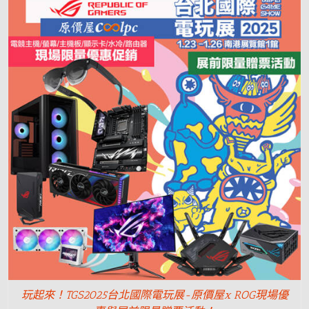
玩起來！TGS2025台北國際電玩展-原價屋x ROG現場優