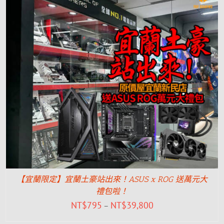
【宜蘭限定】宜蘭土豪站出來！ASUS x ROG 送萬元大
禮包啦！
NT$
795
NT$
39,800
–