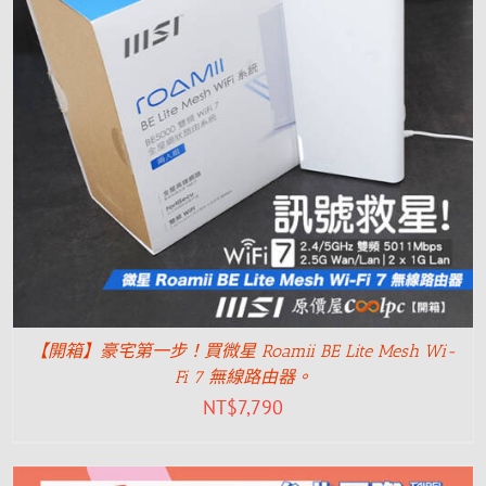
【開箱】豪宅第一步！買微星 Roamii BE Lite Mesh Wi-
Fi 7 無線路由器。
NT$
7,790