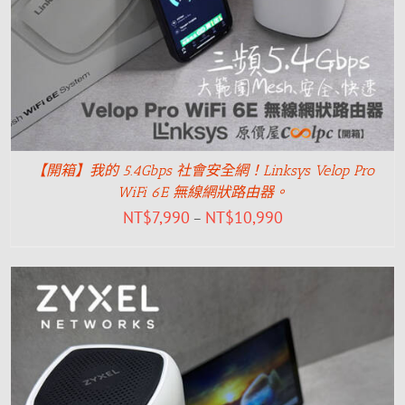
【開箱】我的 5.4Gbps 社會安全網！Linksys Velop Pro
WiFi 6E 無線網狀路由器。
NT$
7,990
NT$
10,990
–