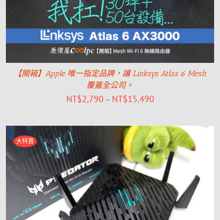
【開箱】Apple 唯一指定品牌，讓 Linksys Atlas 6 Mesh
覆蓋全公司。
NT$
2,790
NT$
15,490
–
大特賣