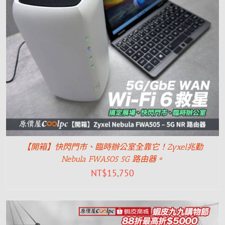
【開箱】快閃門市、臨時辦公室全靠它！Zyxel兆勤
Nebula FWA505 5G 路由器。
NT$
15,750