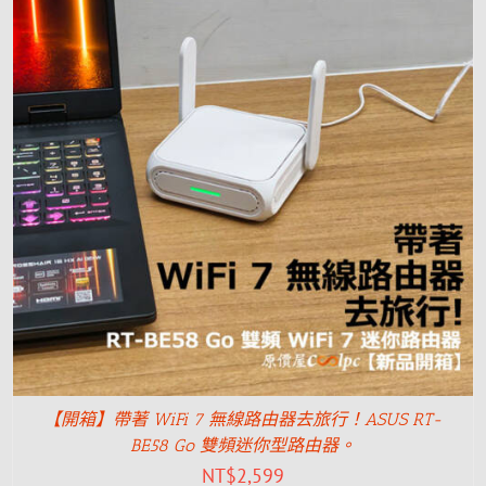
【開箱】帶著 WiFi 7 無線路由器去旅行！ASUS RT-
BE58 Go 雙頻迷你型路由器。
NT$
2,599