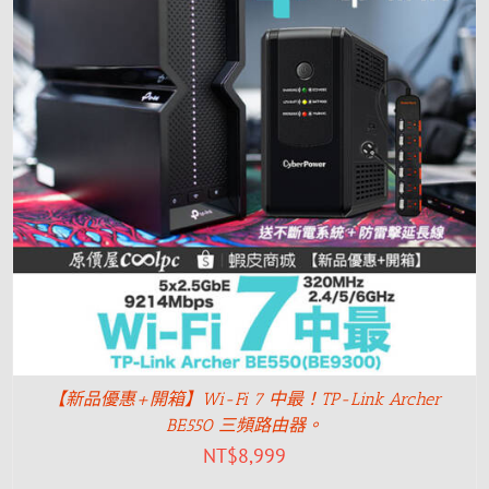
【新品優惠+開箱】Wi-Fi 7 中最！TP-Link Archer
BE550 三頻路由器。
NT$
8,999