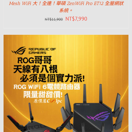
Mesh WiFi 大！全連！華碩 ZenWiFi Pro ET12 全屋網狀
系統。
NT$
7,990
NT$
11,900