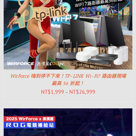
WirForce 嗨到停不下來！TP-LINK Wi-Fi7 路由器現場
最高 56 折起！
NT$
1,999
NT$
26,999
–