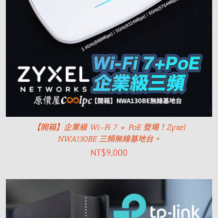
【開箱】企業級 Wi-Fi 7 + PoE 登場！Zyxel
NWA130BE 三頻無線基地台。
NT$
9,000