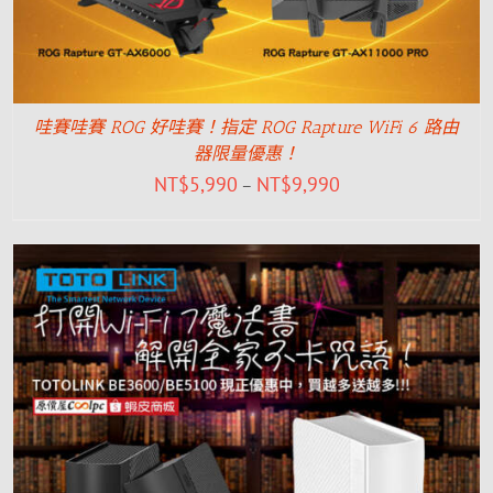
哇賽哇賽 ROG 好哇賽！指定 ROG Rapture WiFi 6 路由
器限量優惠！
NT$
5,990
NT$
9,990
–