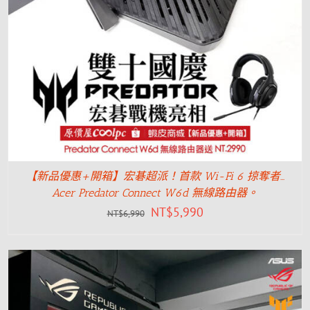
【新品優惠+開箱】宏碁超派！首款 Wi-Fi 6 掠奪者…
Acer Predator Connect W6d 無線路由器。
NT$
5,990
NT$
6,990