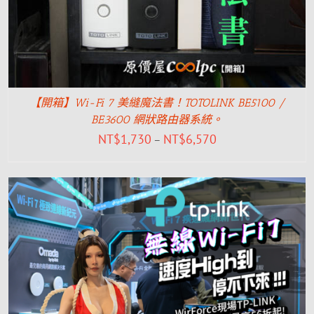
【開箱】Wi-Fi 7 美縫魔法書！TOTOLINK BE5100 /
BE3600 網狀路由器系統。
NT$
1,730
NT$
6,570
–