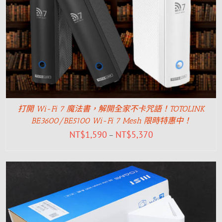
打開 Wi-Fi 7 魔法書，解開全家不卡咒語！TOTOLINK
BE3600/BE5100 Wi-Fi 7 Mesh 限時特惠中！
NT$
1,590
NT$
5,370
–