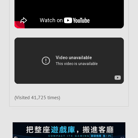
(Visited 41,725 times)