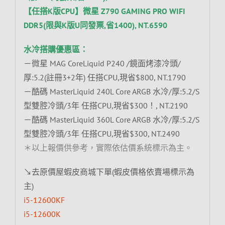
【任搭K版CPU】微星 Z790 GAMING PRO WIFI
DDR5(限與K版U同發票,省1400), NT.6590
水冷搭購優惠區：
－微星 MAG CoreLiquid P240 /鏡面烤漆冷頭/
厚:5.2(註冊3+2年) 任搭CPU,現省$800, NT.1790
－酷碼 MasterLiquid 240L Core ARGB 水冷/厚:5.2/S
型雙腔冷頭/3年 任搭CPU,現省$300！, NT.2190
－酷碼 MasterLiquid 360L Core ARGB 水冷/厚:5.2/S
型雙腔冷頭/3年 任搭CPU,現省$300, NT.2490
＊以上報價供參考，實際依估價系統標示為主。
↘去原價屋蝦皮商城下單(蝦皮價格依賣場標示為
主)
i5-12600KF
i5-12600K