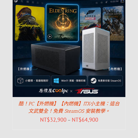
酷！PC【外燃機】【內燃機】ITX小主機：這台
文武雙全！免費 SteamOS 安裝教學。
NT$
32,900
NT$
64,900
–