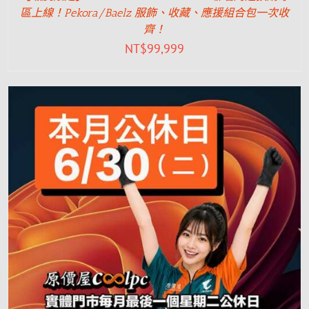
區上線！Pekora/Baelz 服飾、收藏、應援組合包一次收
齊！
NT$
99,999