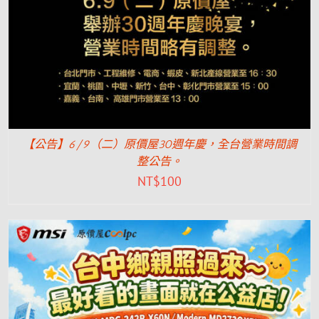
【公告】6/9（二）原價屋30週年慶，全台營業時間調
整公告。
NT$
100