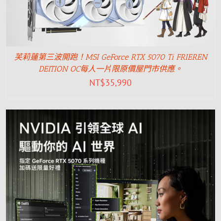
芙莉蓮第三波開跑！MSI GeForce RTX 5070 Ti FRIEREN
DEITION OC每人一片限原價屋門市供應。
NT$
35,990