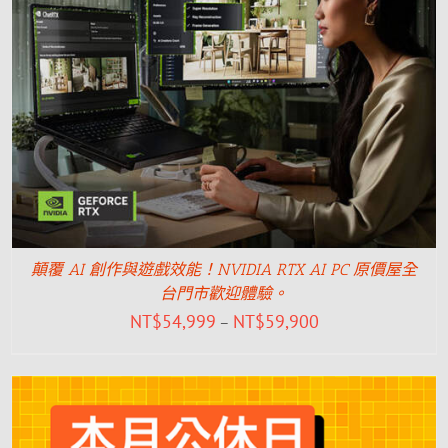
顛覆 AI 創作與遊戲效能！NVIDIA RTX AI PC 原價屋全
台門市歡迎體驗。
NT$
54,999
NT$
59,900
–