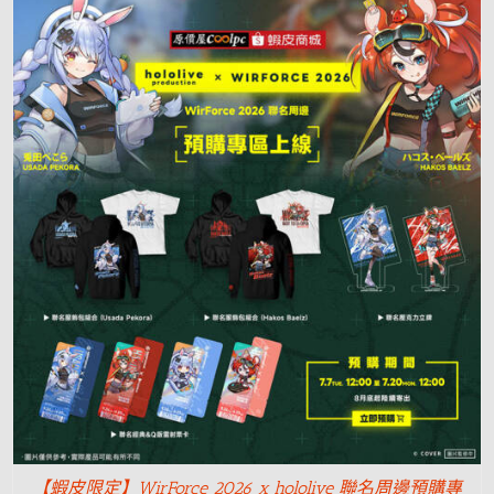
【蝦皮限定】WirForce 2026 x hololive 聯名周邊預購專