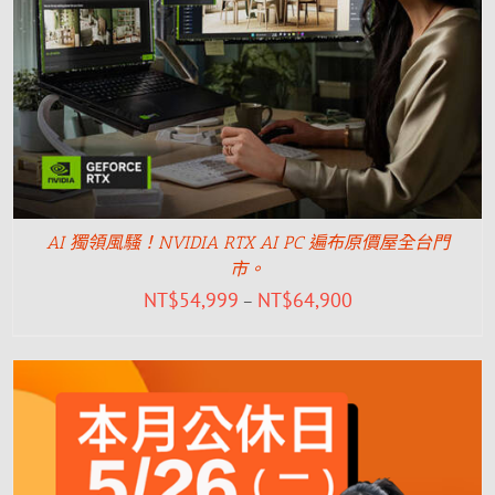
AI 獨領風騷！NVIDIA RTX AI PC 遍布原價屋全台門
市。
NT$
54,999
NT$
64,900
–