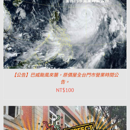
【公告】巴威颱風來襲，原價屋全台門市營業時間公
告。
NT$
100