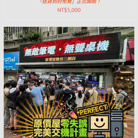
「送貨到府免費」正式開跑！
NT$
5,000