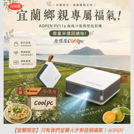
大特賣
【宜蘭限定】只有我們宜蘭人才有這個福氣！AOPEN