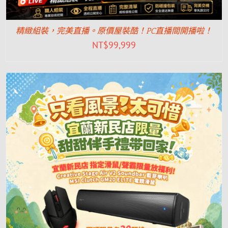
精緻組裝，完美直播。原價屋裝酷！PC直播間開播啦！
NT$
99,999