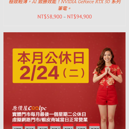
極致輕薄，AI 致勝效能！NVIDIA GeForce RTX 50 系列
筆電。
NT$
58,900
NT$
94,900
–