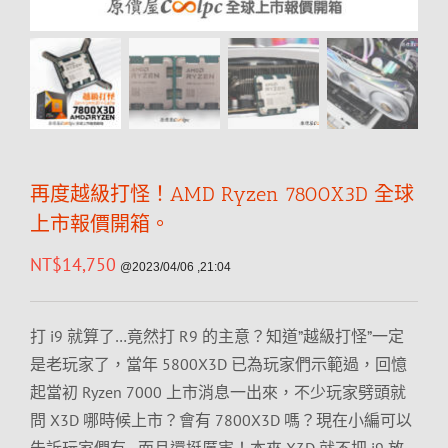
再度越級打怪！AMD Ryzen 7800X3D 全球
上市報價開箱。
NT$
14,750
@2023/04/06 ,21:04
打 i9 就算了…竟然打 R9 的主意？知道”越級打怪”一定
是老玩家了，當年 5800X3D 已為玩家們示範過，回憶
起當初 Ryzen 7000 上市消息一出來，不少玩家劈頭就
問 X3D 哪時候上市？會有 7800X3D 嗎？現在小編可以