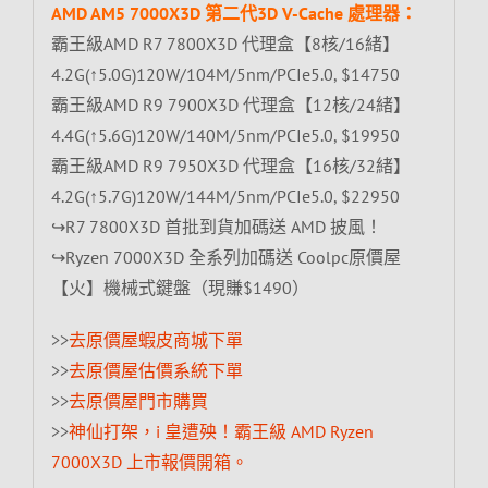
AMD AM5 7000X3D 第二代3D V-Cache 處理器：
霸王級AMD R7 7800X3D 代理盒【8核/16緒】
4.2G(↑5.0G)120W/104M/5nm/PCIe5.0, $14750
霸王級AMD R9 7900X3D 代理盒【12核/24緒】
4.4G(↑5.6G)120W/140M/5nm/PCIe5.0, $19950
霸王級AMD R9 7950X3D 代理盒【16核/32緒】
4.2G(↑5.7G)120W/144M/5nm/PCIe5.0, $22950
↪R7 7800X3D 首批到貨加碼送 AMD 披風！
↪Ryzen 7000X3D 全系列加碼送 Coolpc原價屋
【火】機械式鍵盤（現賺$1490）
>>
去原價屋蝦皮商城下單
>>
去原價屋估價系統下單
>>
去原價屋門市購買
>>
神仙打架，i 皇遭殃！霸王級 AMD Ryzen
7000X3D 上市報價開箱。