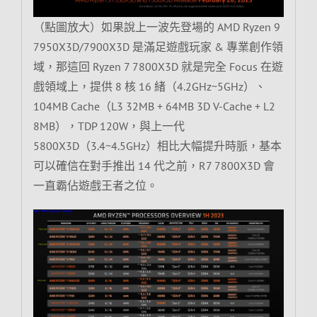
（點圖放大）如果說上一波先登場的 AMD Ryzen 9
7950X3D/7900X3D 是滿足遊戲玩家 & 專業創作領
域，那這回 Ryzen 7 7800X3D 就是完全 Focus 在遊
戲領域上，提供 8 核 16 緒（4.2GHz~5GHz）、
104MB Cache（L3 32MB + 64MB 3D V-Cache + L2
8MB），TDP 120W，與上一代
5800X3D（3.4~4.5GHz）相比大幅提升時脈，基本
可以確信在對手推出 14 代之前，R7 7800X3D 會
一直霸佔遊戲王者之位。