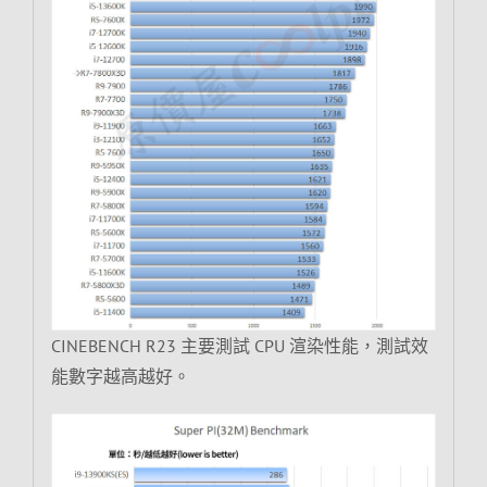
CINEBENCH R23 主要測試 CPU 渲染性能，測試效
能數字越高越好。