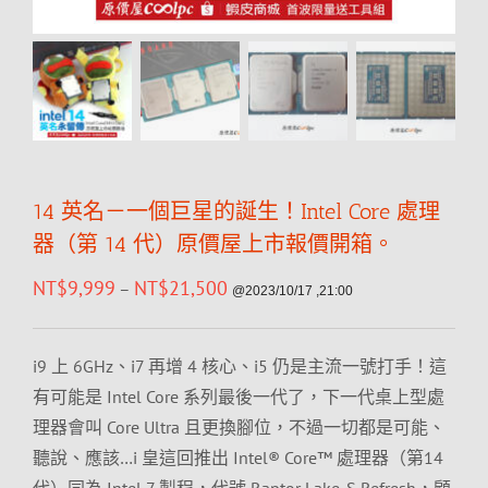
14 英名－一個巨星的誕生！Intel Core 處理
器（第 14 代）原價屋上市報價開箱。
NT$
9,999
NT$
21,500
–
@2023/10/17 ,21:00
i9 上 6GHz、i7 再增 4 核心、i5 仍是主流一號打手！這
有可能是 Intel Core 系列最後一代了，下一代桌上型處
理器會叫 Core Ultra 且更換腳位，不過一切都是可能、
聽說、應該…i 皇這回推出 Intel® Core™ 處理器（第14