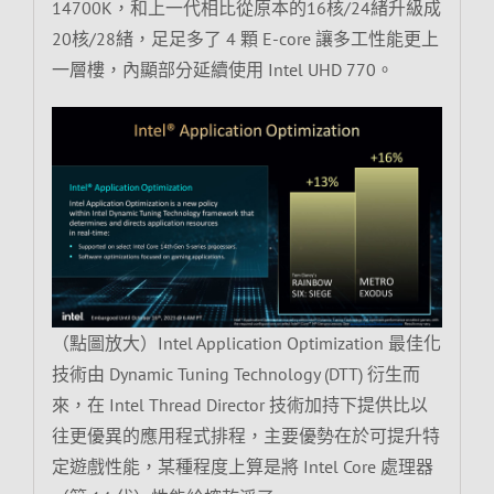
14700K，和上一代相比從原本的16核/24緒升級成
20核/28緒，足足多了 4 顆 E-core 讓多工性能更上
一層樓，內顯部分延續使用 Intel UHD 770。
（點圖放大）Intel Application Optimization 最佳化
技術由 Dynamic Tuning Technology (DTT) 衍生而
來，在 Intel Thread Director 技術加持下提供比以
往更優異的應用程式排程，主要優勢在於可提升特
定遊戲性能，某種程度上算是將 Intel Core 處理器