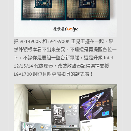
把 i9-14900K 和 i9-13900K 王見王擺在一起，果
然外觀根本看不出來差異，不過還是再提醒各位一
下，不論你是要組一整台新電腦，還是升級 Intel
12/13/14 代處理器，改裝散熱器記得選擇支援
LGA1700 腳位且附專屬扣具的款式唷！