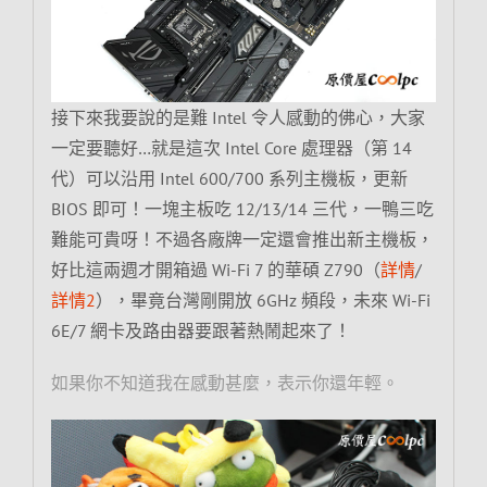
接下來我要說的是難 Intel 令人感動的佛心，大家
一定要聽好…就是這次 Intel Core 處理器（第 14
代）可以沿用 Intel 600/700 系列主機板，更新
BIOS 即可！一塊主板吃 12/13/14 三代，一鴨三吃
難能可貴呀！不過各廠牌一定還會推出新主機板，
好比這兩週才開箱過 Wi-Fi 7 的華碩 Z790（
詳情
/
詳情2
），畢竟台灣剛開放 6GHz 頻段，未來 Wi-Fi
6E/7 網卡及路由器要跟著熱鬧起來了！
如果你不知道我在感動甚麼，表示你還年輕。