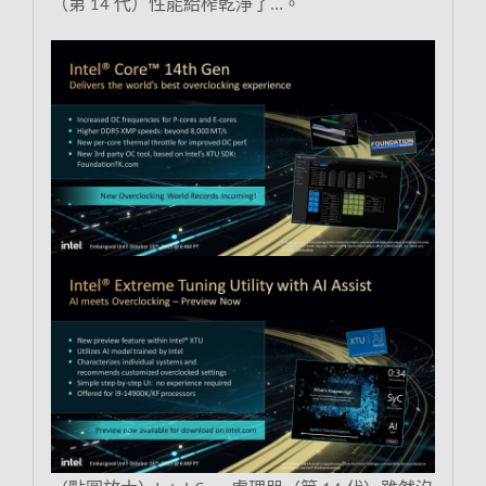
（第 14 代）性能給榨乾淨了…。