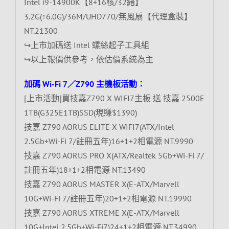
Intel i9-14900K【8+16核/32緒】
3.2G(↑6.0G)/36M/UHD770/無風扇【代理盒裝】
NT.21300
↪上市加碼送 Intel 螺絲起子工具組
↪以上報價供參考，依估價系統為主
加碼 Wi-Fi 7／Z790 主機板活動：
[上市活動]買技嘉Z790 X WIFI7主板 送 技嘉 2500E
1TB(G325E1TB)SSD(現賺$1390)
技嘉 Z790 AORUS ELITE X WIFI7(ATX/Intel
2.5Gb+Wi-Fi 7/註冊五年)16+1+2相電源 NT.9990
技嘉 Z790 AORUS PRO X(ATX/Realtek 5Gb+Wi-Fi 7/
註冊五年)18+1+2相電源 NT.13490
技嘉 Z790 AORUS MASTER X(E-ATX/Marvell
10G+Wi-Fi 7/註冊五年)20+1+2相電源 NT.19990
技嘉 Z790 AORUS XTREME X(E-ATX/Marvell
10G+Intel 2.5Gb+Wi-Fi7)24+1+2相電源 NT.34990