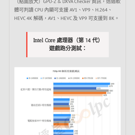
（點圖放大）GPU-Z & DXVA Checker 資訊，透過軟
體可判讀 CPU 內顯可支援 AV1、VP9、H.264、
HEVC 4K 解碼，AV1、HEVC 及 VP9 可支援到 8K。
Intel Core 處理器（第 14 代）
遊戲跑分測試：