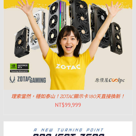
理索當然，穩如泰山！ZOTAC顯示卡180天直接換新！
NT$
99,999