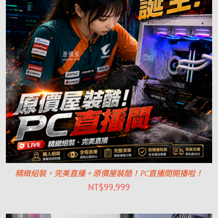
精緻組裝，完美直播。原價屋裝酷！PC直播間開播啦！
NT$
99,999