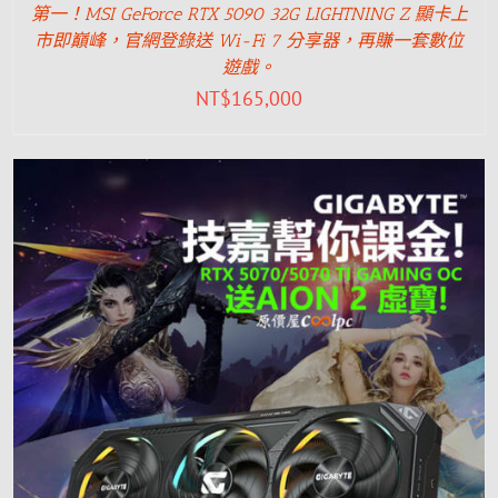
第一！MSI GeForce RTX 5090 32G LIGHTNING Z 顯卡上
市即巔峰，官網登錄送 Wi-Fi 7 分享器，再賺一套數位
遊戲。
NT$
165,000