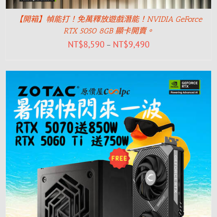
【開箱】幀能打！免萬釋放遊戲潛能！NVIDIA GeForce
RTX 5050 8GB 顯卡開賣。
NT$
8,590
NT$
9,490
–