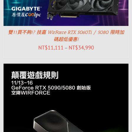
雙11買不夠!? 技嘉 WirForce RTX 5060Ti / 5080 限時加
碼超低優惠!
NT$
11,111
NT$
34,990
–