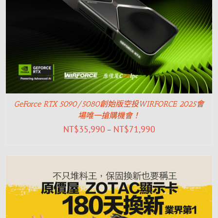
GeForce RTX 5090/5080創始版空投WIRFORCE 2025會
場唯一搶購機會！
NT$
35,990
NT$
71,990
–