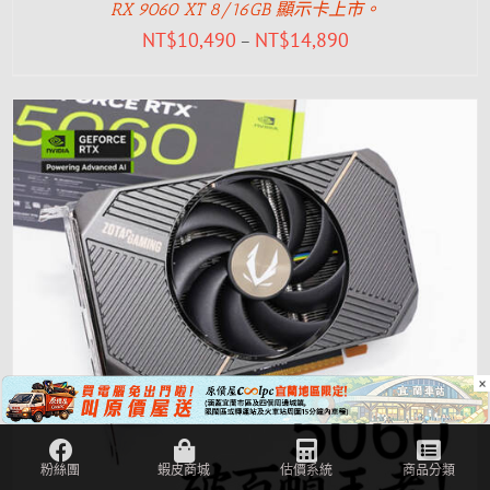
RX 9060 XT 8/16GB 顯示卡上市。
NT$
10,490
NT$
14,890
–
×