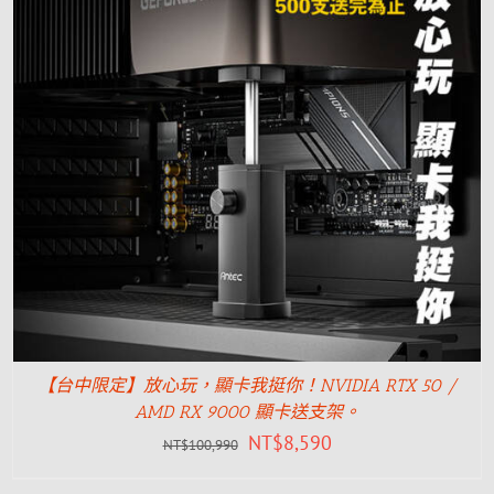
【台中限定】放心玩，顯卡我挺你！NVIDIA RTX 50 /
AMD RX 9000 顯卡送支架。
NT$
8,590
NT$
100,990