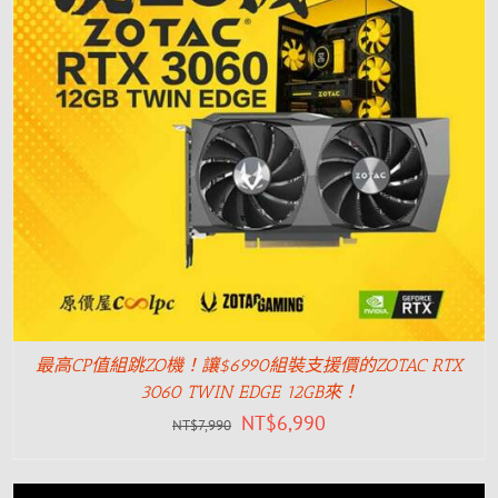
最高CP值組跳ZO機！讓$6990組裝支援價的ZOTAC RTX
3060 TWIN EDGE 12GB來！
NT$
6,990
NT$
7,990