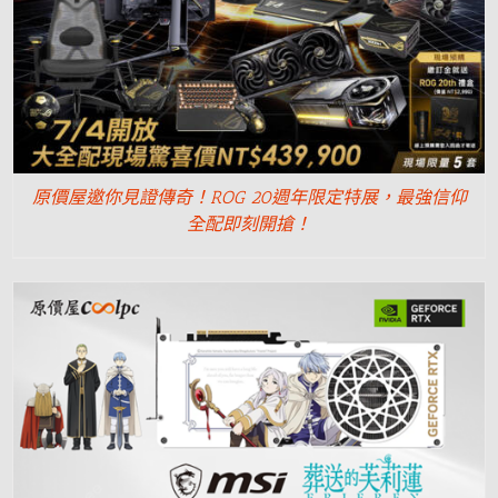
原價屋邀你見證傳奇！ROG 20週年限定特展，最強信仰
全配即刻開搶！