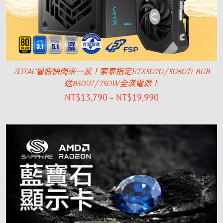
ZOTAC暑假快閃來一波！索泰指定RTX5070/5060Ti 8GB
送850W/750W全漢電源！
NT$
13,790
NT$
19,990
–