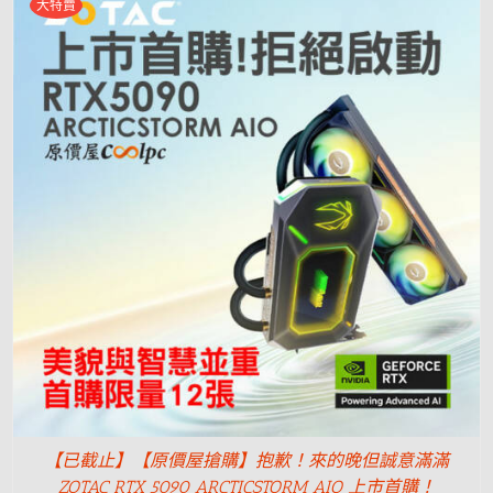
大特賣
【已截止】【原價屋搶購】抱歉！來的晚但誠意滿滿
ZOTAC RTX 5090 ARCTICSTORM AIO 上市首購！