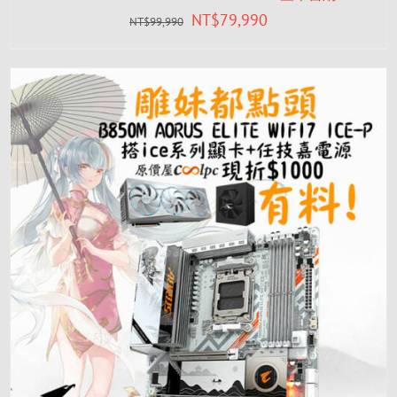
NT$
79,990
NT$
99,990