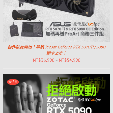
創作就此開始！華碩 ProArt GeForce RTX 5070Ti/5080
顯卡上市！
NT$
36,990
NT$
54,990
–
大特賣