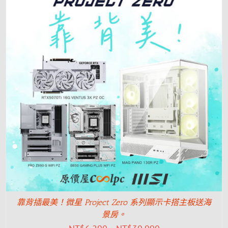
靠背插最美！微星 Project Zero 系列顯示卡搭主板送海
景房。