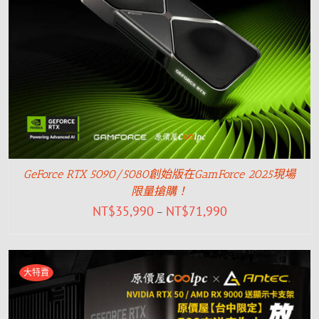
GeForce RTX 5090/5080創始版在GamForce 2025現場
限量搶購！
NT$
35,990
NT$
71,990
–
大特賣