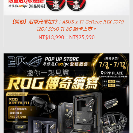
【開箱】冠軍光環加持！ASUS x T1 GeForce RTX 5070
12G/ 5060 Ti 8G 顯卡上市。
NT$
18,990
NT$
25,990
–