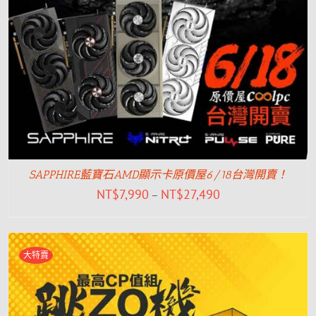
SAPPHIRE藍寶石AMD顯示卡原價屋6/18台灣開賣！
NT$
7,990
NT$
27,490
–
大特賣