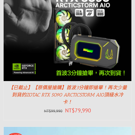
【已截止】【原價屋搶購】首波3分鐘即搶畢！再次少量
到貨的ZOTAC RTX 5090 ARCTICSTORM AIO頂級水冷
卡！
NT$
79,990
NT$
99,990