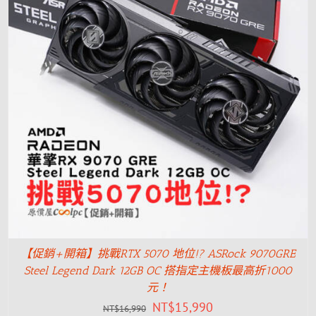
【促銷+開箱】挑戰RTX 5070 地位!? ASRock 9070GRE
Steel Legend Dark 12GB OC 搭指定主機板最高折1000
元！
NT$
15,990
NT$
16,990