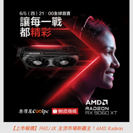
【上市報價】FHD/2K 主流市場新霸主！AMD Radeon