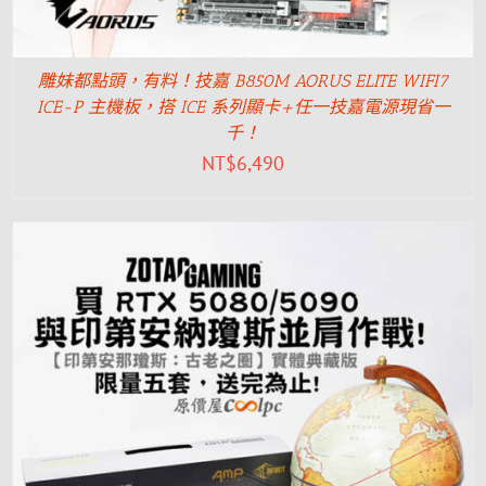
雕妹都點頭，有料！技嘉 B850M AORUS ELITE WIFI7
ICE-P 主機板，搭 ICE 系列顯卡+任一技嘉電源現省一
千！
NT$
6,490