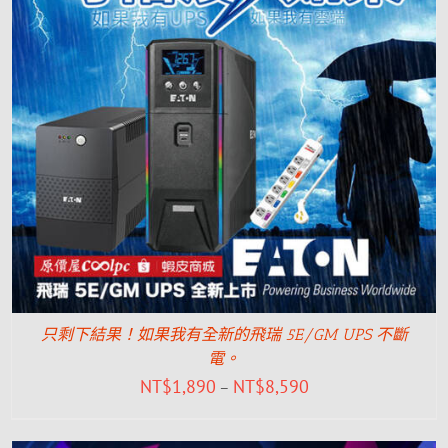
只剩下結果！如果我有全新的飛瑞 5E/GM UPS 不斷
電。
NT$
1,890
NT$
8,590
–