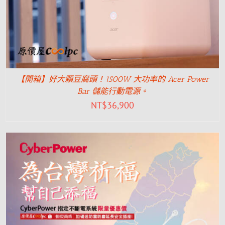
【開箱】好大顆豆腐頭！1500W 大功率的 Acer Power
Bar 儲能行動電源。
NT$
36,900