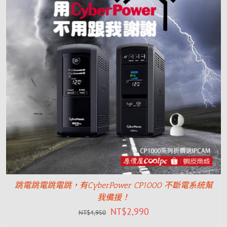
跳電跳電跳電跳，有CyberPower CP1000 不斷電系統幫
我備援！
NT$
2,990
NT$
4,950