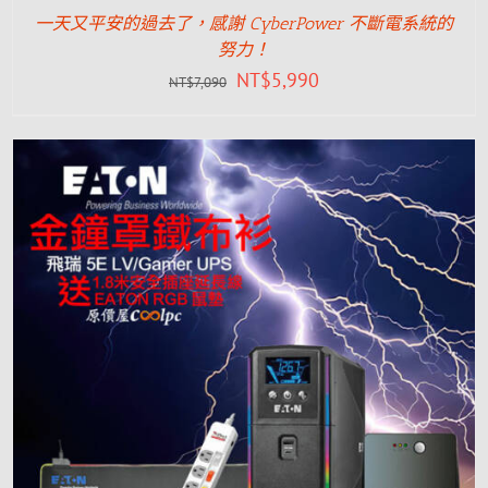
一天又平安的過去了，感謝 CyberPower 不斷電系統的
努力！
NT$
5,990
NT$
7,090