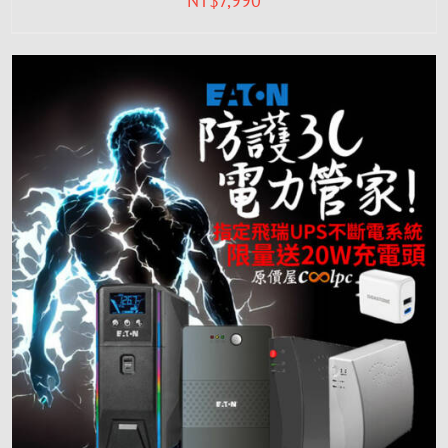
NT$
7,990