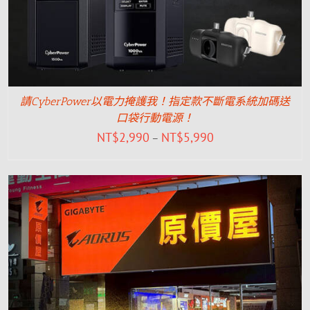
請CyberPower以電力掩護我！指定款不斷電系統加碼送
口袋行動電源！
NT$
2,990
NT$
5,990
–