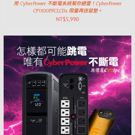
用 CyberPower 不斷電系統幫你避雷！CyberPower
CP1500PFCLCDa 限量再送鼠墊。
NT$
5,990