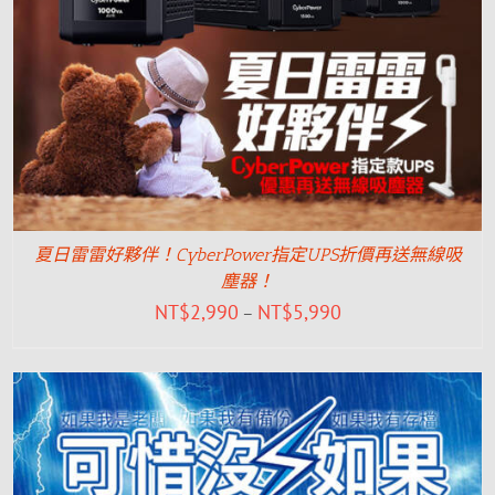
夏日雷雷好夥伴！CyberPower指定UPS折價再送無線吸
塵器！
NT$
2,990
NT$
5,990
–