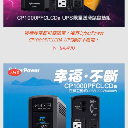
哪種發電都可能跳電，唯有CyberPower
CP1000PFCLCDA UPS讓你不斷電！
NT$
4,490
大特賣