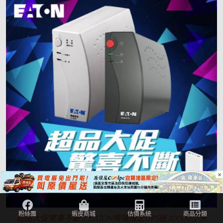
×
超品大促驚喜不斷！EATON飛瑞指定UPS送20000小米