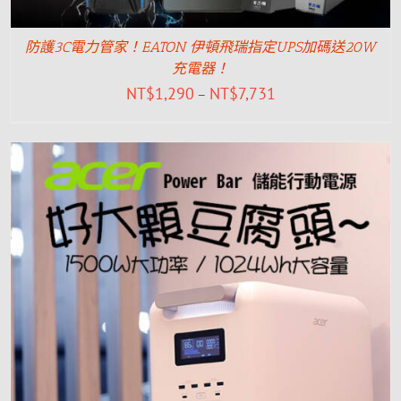
防護3C電力管家！EATON 伊頓飛瑞指定UPS加碼送20W
充電器！
NT$
1,290
NT$
7,731
–