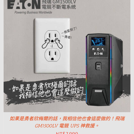
如果是勇者欣梅爾的話，我相信他也會這麼做的！飛瑞
GM1500LV 電競 UPS 神救援。