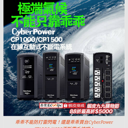
乖乖不能防打雷閃電！還是乖乖買台CyberPower