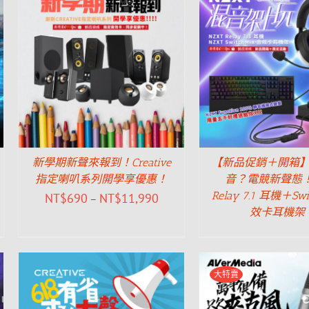
新學期新聲來報到！Creative
【新品促銷＋開箱
指定喇叭系列開學享優惠！
音？電競新聲態！
Relay 7.1 耳機＋Sw
NT$
690
NT$
11,990
–
效卡耳機架
大特賣