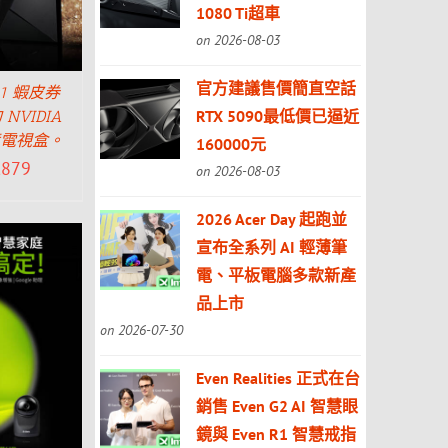
1080 Ti超車
on 2026-08-03
官方建議售價簡直空話
11 蝦皮券
RTX 5090最低價已逼近
NVIDIA
 電競電視盒。
160000元
,879
on 2026-08-03
2026 Acer Day 起跑並
宣布全系列 AI 輕薄筆
電、平板電腦多款新產
品上市
on 2026-07-30
Even Realities 正式在台
銷售 Even G2 AI 智慧眼
鏡與 Even R1 智慧戒指