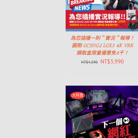
為您插播一則＂實況＂報導！
圓剛 GC551G2 LGX3 4K VRR
擷取盒限量優惠免4千！
NT$
3,990
NT$
4,590
大特賣