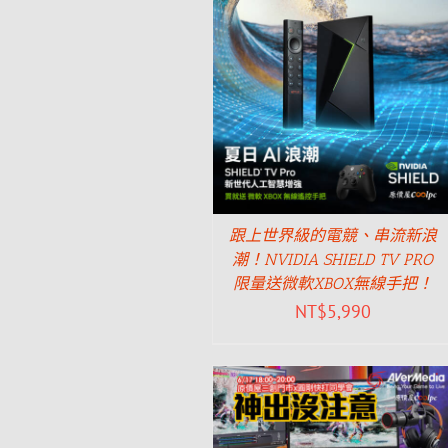
跟上世界級的電競、串流新浪
潮！NVIDIA SHIELD TV PRO
限量送微軟XBOX無線手把！
NT$
5,990