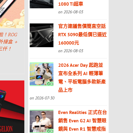
1080 Ti超車
on 2026-08-03
官方建議售價簡直空話
RTX 5090最低價已逼近
啦！ROG
2 外接盒 +
160000元
免三仟！
on 2026-08-03
2026 Acer Day 起跑並
宣布全系列 AI 輕薄筆
電、平板電腦多款新產
品上市
on 2026-07-30
Even Realities 正式在台
銷售 Even G2 AI 智慧眼
鏡與 Even R1 智慧戒指