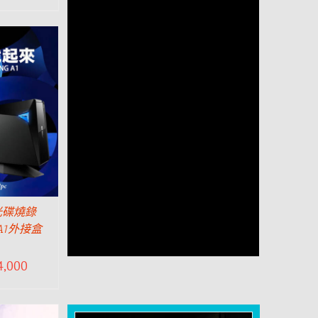
光碟燒錄
 A1外接盒
4,000