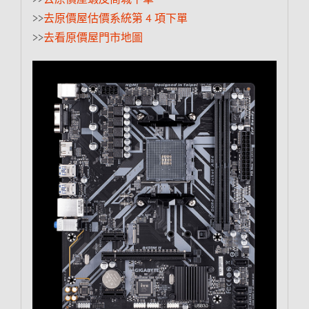
>>
去原價屋估價系統第 4 項下單
>>
去看原價屋門市地圖