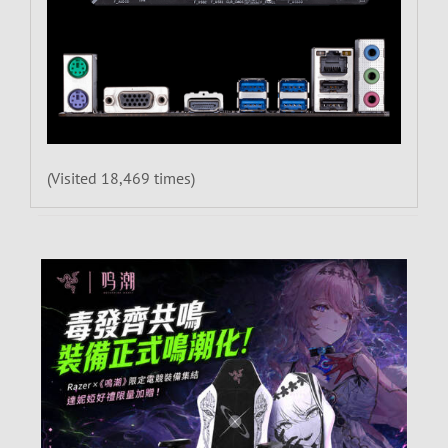
(Visited 18,469 times)