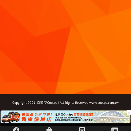
Copyright 2021 原價屋Coolpc | All Rights Reserved
www.coolpc.com.tw
×
Facebook
Instagram
YouTube
Twitter
Email: