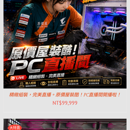
精緻組裝，完美直播。原價屋裝酷！PC直播間開播啦！
NT$
99,999
大特賣