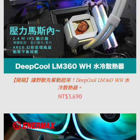
【開箱】讓野獸先輩動起來！DeepCool LM360 WH 水
冷散熱器。
NT$
3,690