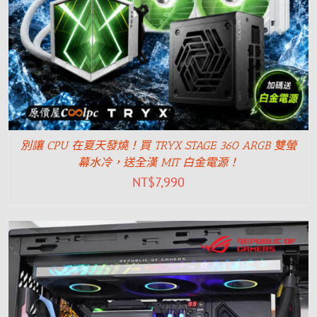
別讓 CPU 在夏天發燒！買 TRYX STAGE 360 ARGB 雙螢
幕水冷，送全漢 MIT 白金電源！
NT$
7,990