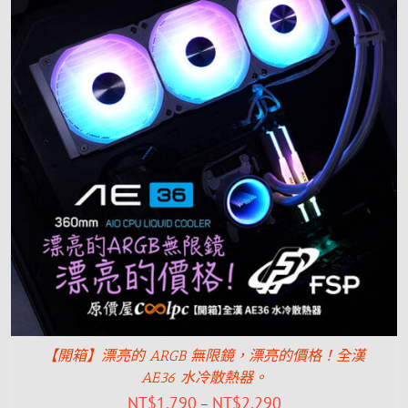
【開箱】漂亮的 ARGB 無限鏡，漂亮的價格！全漢
AE36 水冷散熱器。
NT$
1,790
NT$
2,290
–