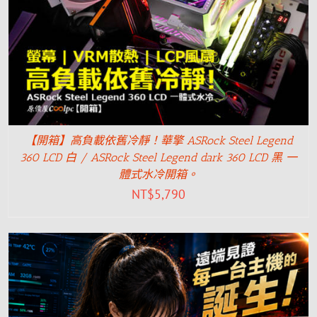
【開箱】高負載依舊冷靜！華擎 ASRock Steel Legend
360 LCD 白 / ASRock Steel Legend dark 360 LCD 黑 一
體式水冷開箱。
NT$
5,790