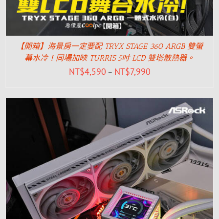
【開箱】海景房一定要配 TRYX STAGE 360 ARGB 雙螢
幕水冷！同場加映 TURRIS 5吋 LCD 雙塔散熱器。
NT$
4,590
NT$
7,990
–