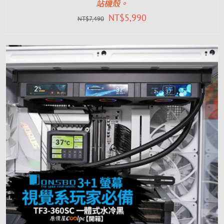
站機殼。
NT$
5,990
NT$
7,490