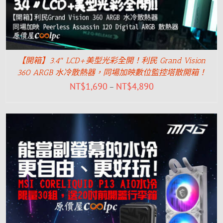
【開箱】3.4″ LCD+美型光彩全開！利民 Grand Vision
360 ARGB 水冷散熱器，同場加映數位監控塔散開箱！
NT$
1,690
NT$
4,890
–