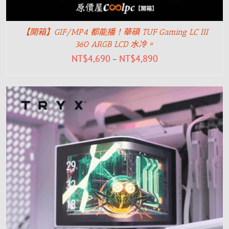
【開箱】GIF/MP4 都能播！華碩 TUF Gaming LC III
360 ARGB LCD 水冷。
NT$
4,690
NT$
4,890
–