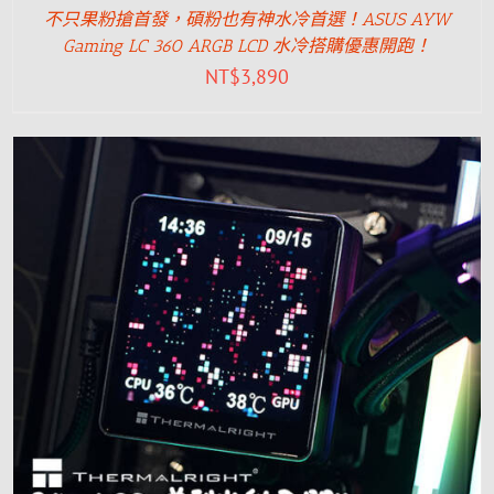
不只果粉搶首發，碩粉也有神水冷首選！ASUS AYW
Gaming LC 360 ARGB LCD 水冷搭購優惠開跑！
NT$
3,890