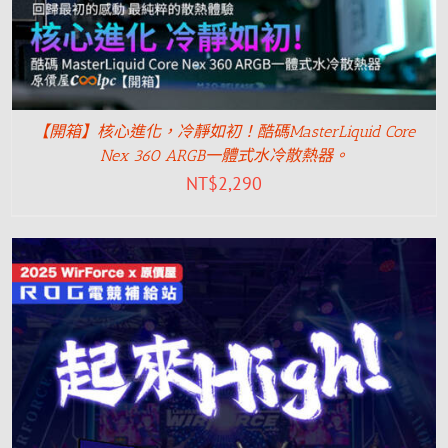
【開箱】核心進化，冷靜如初！酷碼MasterLiquid Core
Nex 360 ARGB一體式水冷散熱器。
NT$
2,290