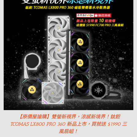
【原價屋搶購】雙螢新視界，涼感新境界！鈦鉭
TCOMAS LX800 PRO 360 新品上市，買就送 $1990 三
風扇組！