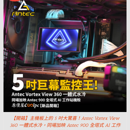
【開箱】主機板上的 5 吋大驚喜！Antec Vortex View
360 一體式水冷，同場加映 Antec 900 全塔式 AI 工作