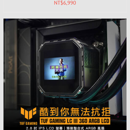
NT$
6,990