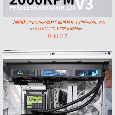
【開箱】2000RPM風力全開再進化！利民PEERLESS
ASSASSIN 120 V3空冷散熱器。
NT$
1,190