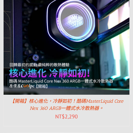
【開箱】核心進化，冷靜如初！酷碼MasterLiquid Core
Nex 360 ARGB一體式水冷散熱器。
NT$
2,290