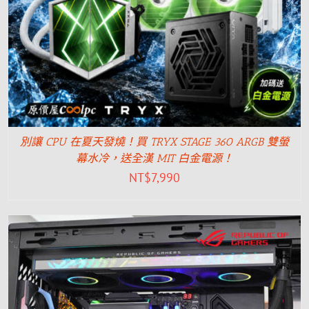
別讓 CPU 在夏天發燒！買 TRYX STAGE 360 ARGB 雙螢
幕水冷，送全漢 MIT 白金電源！
NT$
7,990