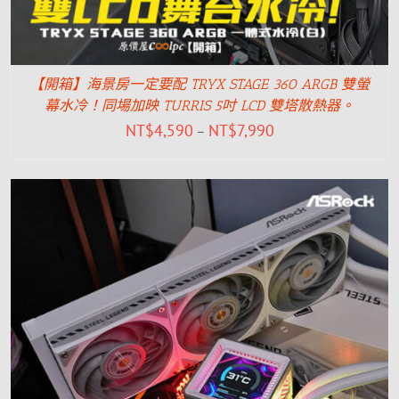
【開箱】海景房一定要配 TRYX STAGE 360 ARGB 雙螢
幕水冷！同場加映 TURRIS 5吋 LCD 雙塔散熱器。
NT$
4,590
NT$
7,990
–