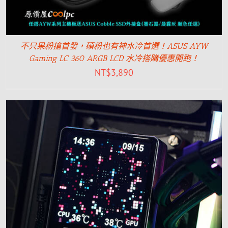
不只果粉搶首發，碩粉也有神水冷首選！ASUS AYW
Gaming LC 360 ARGB LCD 水冷搭購優惠開跑！
NT$
3,890