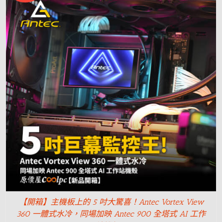
【開箱】主機板上的 5 吋大驚喜！Antec Vortex View
360 一體式水冷，同場加映 Antec 900 全塔式 AI 工作