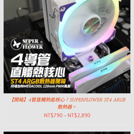
【開箱】4管直觸熱能核心！SUPERFLOWER ST4 ARGB
散熱器。
NT$
790
NT$
2,890
–