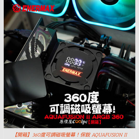
【開箱】360度可調磁吸螢幕！保銳 AQUAFUSION II