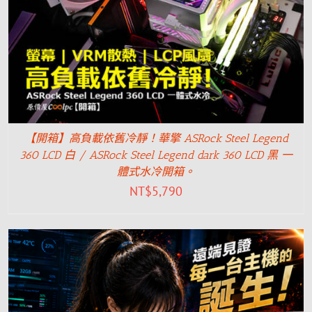
【開箱】高負載依舊冷靜！華擎 ASRock Steel Legend
360 LCD 白 / ASRock Steel Legend dark 360 LCD 黑 一
體式水冷開箱。
NT$
5,790