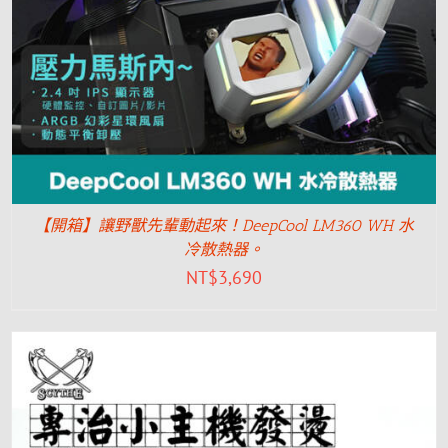
【開箱】讓野獸先輩動起來！DeepCool LM360 WH 水
冷散熱器。
NT$
3,690