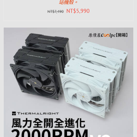
站機殼。
NT$
5,990
NT$
7,490