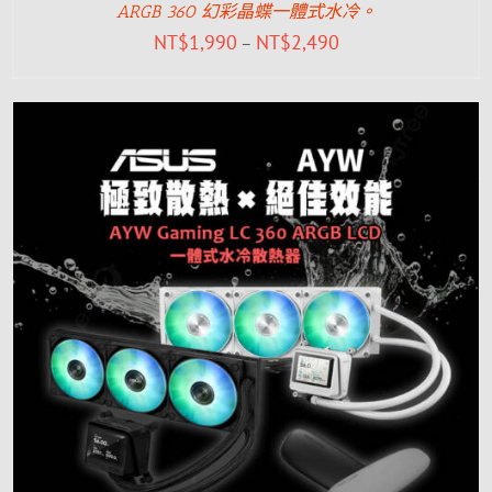
ARGB 360 幻彩晶蝶一體式水冷。
NT$
1,990
NT$
2,490
–