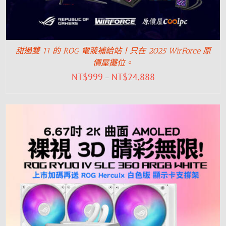
甜過雙 11 的 ROG 電競補給站！只在 2025 WirForce 原
價屋攤位。
NT$
999
NT$
24,888
–