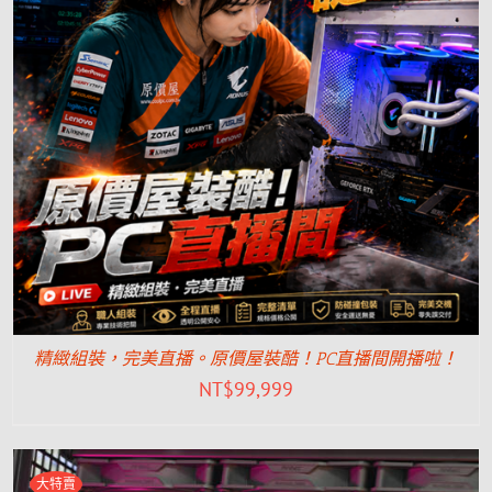
精緻組裝，完美直播。原價屋裝酷！PC直播間開播啦！
NT$
99,999
大特賣