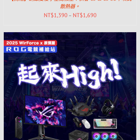
散熱器。
NT$
1,390
NT$
1,690
–