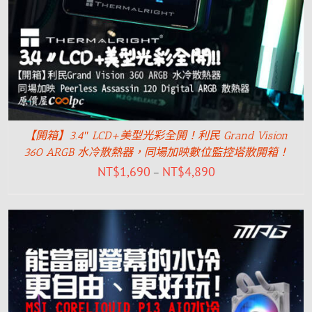
【開箱】3.4″ LCD+美型光彩全開！利民 Grand Vision
360 ARGB 水冷散熱器，同場加映數位監控塔散開箱！
NT$
1,690
NT$
4,890
–