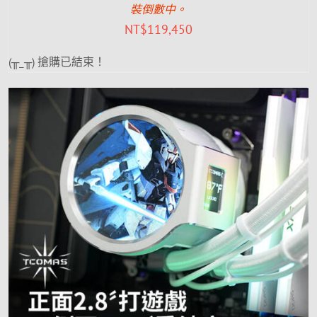
裝倒數中。
NT$
119,450
(╥_╥) 搶購已結束！