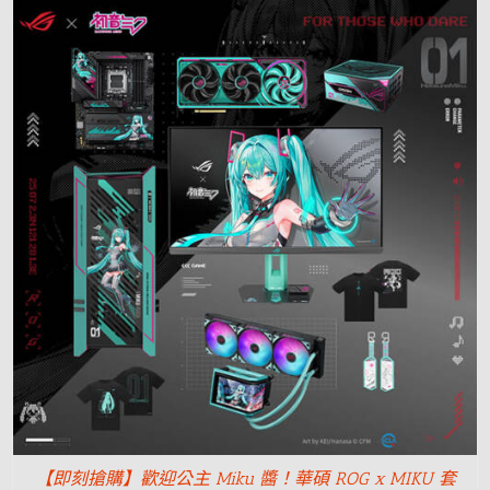
【即刻搶購】歡迎公主 Miku 醬！華碩 ROG x MIKU 套