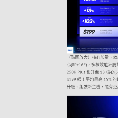
（點圖放大）核心加量、效能再突破！
心(8P+16E)，多核效能狂勝對手 
250K Plus 也升至 18 核
$199 鎂！平均最高 15
升級、組裝新主機，能有更具