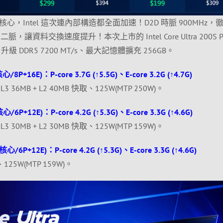
心，Intel 這次連內部構造都全面加速！D2D 時脈 900MHz，
，讓資料交換速度提升！本次上市的 Intel Core Ultra 200S Pl
、升級 DDR5 7200 MT/s、最大記憶體擴充 256GB。
4核心/8P+16E)：P-core 3.7G (↑5.5G)、E-core 3.2G (↑4.7G)
G)、L3 36MB + L2 40MB 快取、125W(MTP 250W)。
8核心/6P+12E)：P-core 4.2G (↑5.3G)、E-core 3.3G (↑4.6G)
G)、L3 30MB + L2 30MB 快取、125W(MTP 159W)。
18核心/6P+12E)：P-core 4.2G (↑5.3G)、E-core 3.3G (↑4.6G)
、125W(MTP 159W)。