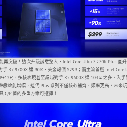
這次升級誠意驚人，Intel Core Ultra 7 270K Plus 直升 
R7 9700X 達 90%，美金報價 $299；而主流首選 Intel Core Ult
心(6P+12E)，多核表現甚至超越對手 R5 9600X 達 103% 之多，入
% 的遊戲效能增幅，這代 Plus 系列不僅核心補齊、頻率更高，未來
 C/P 值的多重方案可選擇！