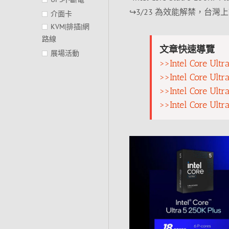
↪3/23 為效能解禁，台灣
介面卡
KVM|排插|網
路線
文章快速導覽
展場活動
>>Intel Core U
>>Intel Core U
>>Intel Core U
>>Intel Core 