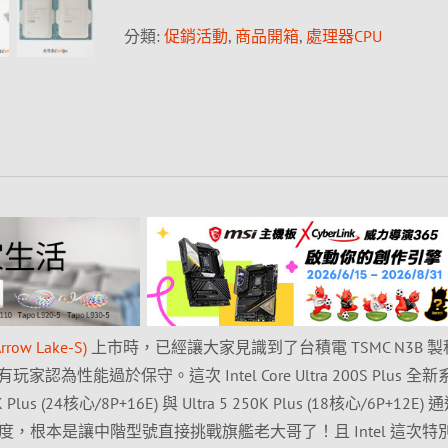
分類:
促銷活動
,
商品開箱
,
處理器CPU
Arrow Lake-S)
上市時，已經讓大家見識到了台積電 TSMC N3B 
為性能過於保守。這次 Intel Core Ultra 200S Plus 全
us (24核心/8P+16E) 與 Ultra 5 250K Plus (18核心/6P+12E)
度，根本是讓中階型號直接挑戰旗艦老大哥了！且 Intel 這次特