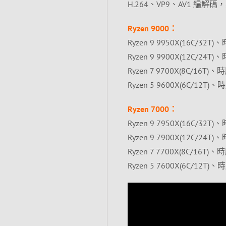
H.264、VP9、AV1 
Ryzen 9000：
Ryzen 9 9950X(16C/32T)
Ryzen 9 9900X(12C/24T)
Ryzen 7 9700X(8C/16T)、
Ryzen 5 9600X(6C/12T)、
Ryzen 7000：
Ryzen 9 7950X(16C/32T)
Ryzen 9 7900X(12C/24T)
Ryzen 7 7700X(8C/16T)、
Ryzen 5 7600X(6C/12T)、