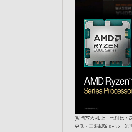
(點圖放大)和上一代相比，最
更低、二來超頻 RANGE 能