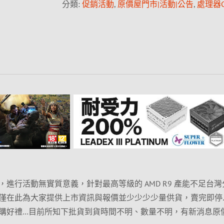
分類:
促銷活動
,
原價屋門市|活動|公告
,
處理器C
進行活動無實質意義，針對最高等級的 AMD R9 產能不足台灣
僅在此為大家提供上市資訊與報價並少少少少量供貨，賣完即停
購好禮…目前所知下批貨到貨時間不明、數量不明，有新消息原