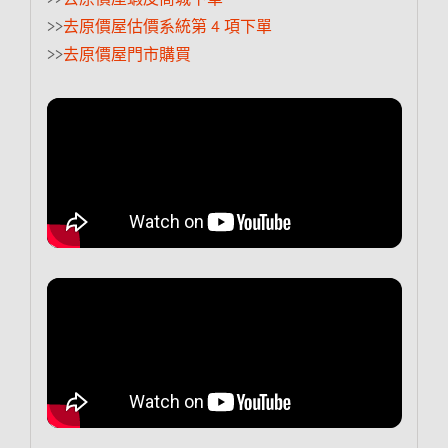
>>
去原價屋估價系統第 4 項下單
>>
去原價屋門市購買