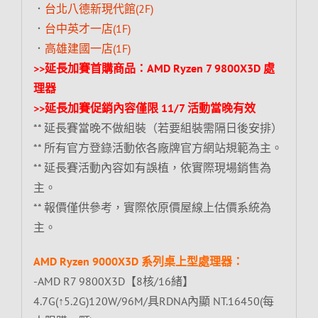
．
台北八德新現代館(2F)
．
台中英才一店(1F)
．
高雄建國一店(1F)
>>延長加賽首購商品：AMD Ryzen 7 9800X3D 處
理器
>>延長加賽促銷內容僅限 11/7 活動當晚有效
** 延長賽當晚不做組裝（若要組裝需隔日後安排）
** 所有官方登錄活動依各廠牌官方網站規範為主。
** 延長賽活動內容如有誤植，依實際現場銷售為
主。
** 報價僅供參考，實際依原價屋線上估價系統為
主。
AMD Ryzen 9000X3D 系列桌上型處理器：
-AMD R7 9800X3D【8核/16緒】
4.7G(↑5.2G)120W/96M/具RDNA內顯 NT.16450(每