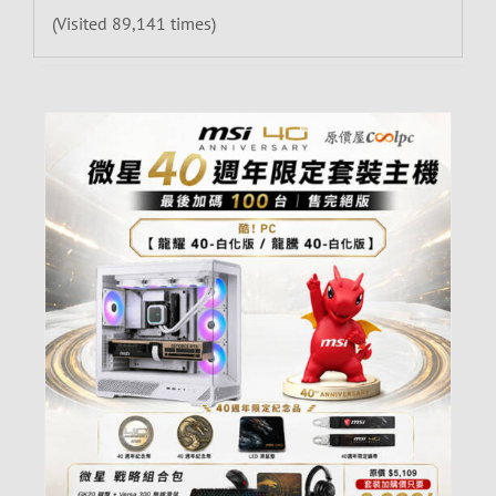
(Visited 89,141 times)