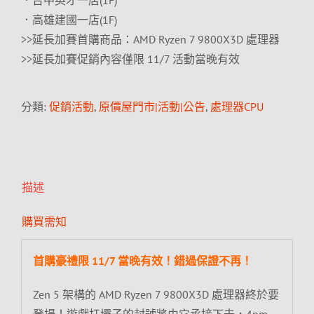
．台中英才一店(1F)
．高雄建國一店(1F)
>>延長加賽首購商品：AMD Ryzen 7 9800X3D 處理器
>>延長加賽促銷內容僅限 11/7 活動當晚有效
分類:
促銷活動
,
原價屋門市|活動|公告
,
處理器CPU
描述
購買需知
首購豪禮限 11/7 當晚有效！錯過保證不再！
Zen 5 架構的 AMD Ryzen 7 9800X3D 處理器終於要
登場！遊戲扛壩子的封號將由它承接下去，4nm