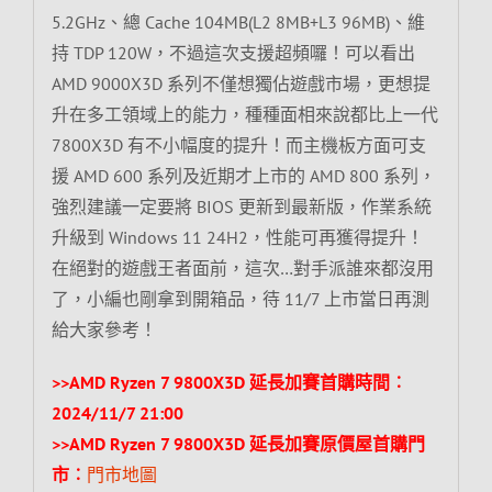
5.2GHz、總 Cache 104MB(L2 8MB+L3 96MB)、維
持 TDP 120W，不過這次支援超頻囉！可以看出
AMD 9000X3D 系列不僅想獨佔遊戲市場，更想提
升在多工領域上的能力，種種面相來說都比上一代
7800X3D 有不小幅度的提升！而主機板方面可支
援 AMD 600 系列及近期才上市的 AMD 800 系列，
強烈建議一定要將 BIOS 更新到最新版，作業系統
升級到 Windows 11 24H2，性能可再獲得提升！
在絕對的遊戲王者面前，這次…對手派誰來都沒用
了，小編也剛拿到開箱品，待 11/7 上市當日再測
給大家參考！
>>AMD Ryzen 7 9800X3D 延長加賽首購時間︰
2024/11/7 21:00
>>AMD Ryzen 7 9800X3D 延長加賽原價屋首購門
市︰
門市地圖