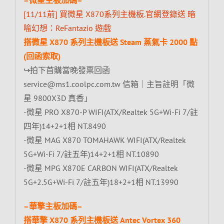
[11/11前] 買微星 X870系列主機板.官網登錄送 暗
喻幻想：ReFantazio 遊戲
搭微星 X870 系列主機板送 Steam 蒸氣卡 2000 點
(回函索取)
↪拍下首購當晚發票回函
service@ms1.coolpc.com.tw 信箱｜主旨註明「微
星 9800X3D 真香」
-微星 PRO X870-P WIFI(ATX/Realtek 5G+Wi-Fi 7/註
四年)14+2+1相 NT.8490
-微星 MAG X870 TOMAHAWK WIFI(ATX/Realtek
5G+Wi-Fi 7/註五年)14+2+1相 NT.10890
-微星 MPG X870E CARBON WIFI(ATX/Realtek
5G+2.5G+Wi-Fi 7/註五年)18+2+1相 NT.13990
–華擎主板加碼–
搭華擎 X870 系列主機板送 Antec Vortex 360