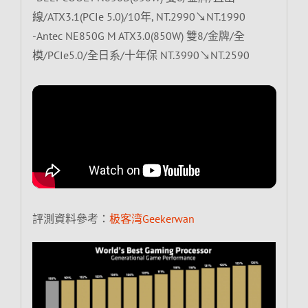
線/ATX3.1(PCIe 5.0)/10年, NT.2990↘NT.1990
-Antec NE850G M ATX3.0(850W) 雙8/金牌/全
模/PCIe5.0/全日系/十年保 NT.3990↘NT.2590
評測資料參考：
极客湾Geekerwan