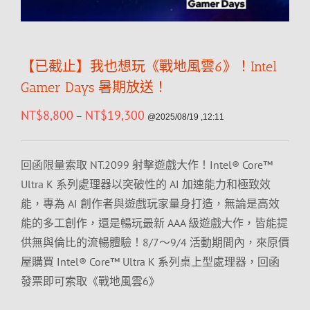
【已截止】我也想玩《戰地風雲6》！Intel
Gamer Days 暑期放送！
NT$
8,800
NT$
19,300
–
@2025/08/19 ,12:11
回函限量索取 NT.2099 射擊遊戲大作！Intel® Core™
Ultra K 系列處理器以突破性的 AI 加速能力和極致效
能，專為 AI 創作者與遊戲玩家量身打造，無論是高效
能的多工創作，還是暢玩最新 AAA 級遊戲大作，皆能提
供無與倫比的流暢體驗！8/7～9/4 活動期間內，來原價
屋購買 Intel® Core™ Ultra K 系列桌上型處理器，回函
發票即可索取《戰地風雲6》