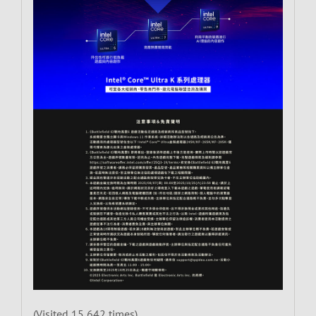
(Visited 15,642 times)