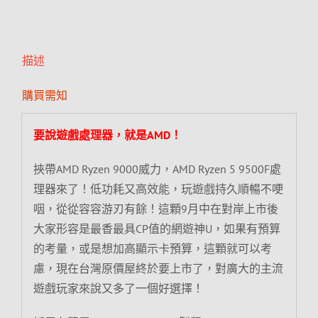
描述
購買需知
要說遊戲處理器，就是AMD！
挾帶AMD Ryzen 9000威力，AMD Ryzen 5 9500F處
理器來了！低功耗又高效能，玩遊戲持久順暢不哽
咽，從從容容游刃有餘！這顆9月中在對岸上市後
大家形容是最香最具CP值的網遊神U，如果有預算
的考量，或是想加高顯示卡預算，這顆就可以考
慮，現在台灣原價屋終於要上市了，對廣大的主流
遊戲玩家來說又多了一個好選擇！