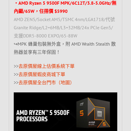
‧AMD Ryzen 5 9500F MPK/6C12T/3.8-5.0GHz/無
內顯/65W，任搭價 $5990
AMD ZEN5/Socket AM5/TSMC 4nm/LGA1718/代號
Granite Ridge/L2=6MB/L3=32MB/24x PCIe Gen5/
支援DDR5-8000 EXPO/65-88W
↪MPK 蜂巢包裝無外盒，附 AMD Wraith Stealth 散
熱器並享有三年保固！
>>
去原價屋線上估價系統下單
>>
去原價屋蝦皮商城下單
>>
去原價屋全台門市（地圖）