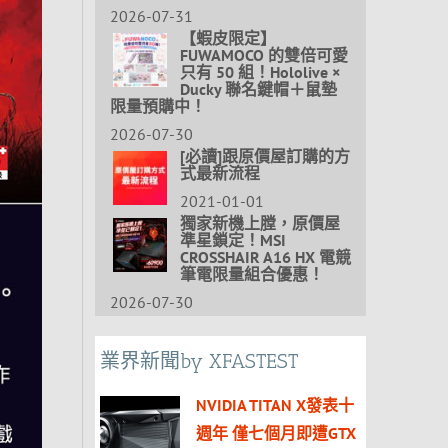
2026-07-31
【蝦皮限定】
FUWAMOCO 的雙倍可愛
只有 50 組！Hololive ×
Ducky 聯名鍵帽＋鼠墊
限量預購中！
2026-07-30
[必讀]跟原價屋訂購的方
式最新流程
2021-01-01
獨家新機上膛，原價屋
準星鎖定！MSI
CROSSHAIR A16 HX 電競
筆電限量組合優惠！
2026-07-30
業界新聞by XFASTEST
NVIDIA TITAN X發表十
週年 僅七個月即遭GTX