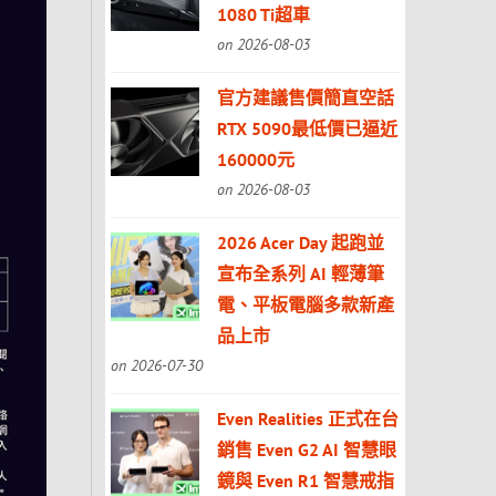
1080 Ti超車
on 2026-08-03
官方建議售價簡直空話
RTX 5090最低價已逼近
160000元
on 2026-08-03
2026 Acer Day 起跑並
宣布全系列 AI 輕薄筆
電、平板電腦多款新產
品上市
on 2026-07-30
Even Realities 正式在台
銷售 Even G2 AI 智慧眼
鏡與 Even R1 智慧戒指