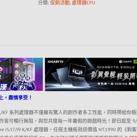
分類:
促銷活動
,
處理器CPU
作奉上，盡情享受！
 i5/i7/i9 K/KF 系列處理器不僅擁有驚人的創作者多工性能，同時帶給你
皆可暢行無阻，與您共度每一年暑假的遊戲時光！即日起至 9/4
Core i5/i7/i9 K/KF 處理器，任搭主機板就送價值 NT.1990 的《刺