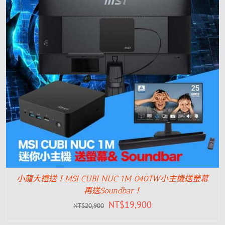
小龍大禮送！MSI CUBI NUC 1M 040TW小主機送螢幕
再送Soundbar！
NT$
19,900
NT$
20,900