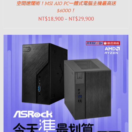
空間遼闊術！MSI AIO PC一體式電腦主機最高送
$6000！
NT$
18,900
NT$
29,900
–