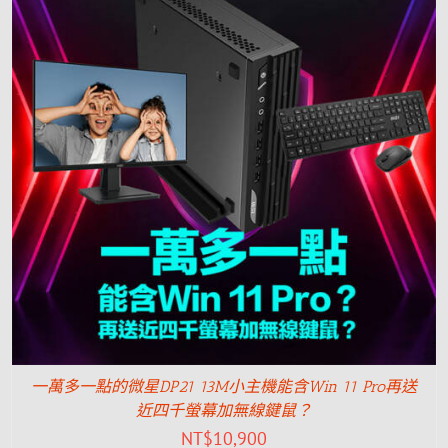
一萬多一點的微星DP21 13M小主機能含Win 11 Pro再送
近四千螢幕加無線鍵鼠？
NT$
10,900