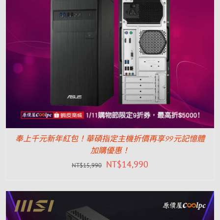
奉上千元新年紅包！華碩指定主機折價再享99元記憶體
加購優惠！
NT$
14,990
NT$
15,990