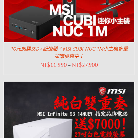
10元加購SSD+記憶體？MSI CUBI NUC 1M小主機多重
加購優惠中！
NT$
11,990
NT$
27,900
–