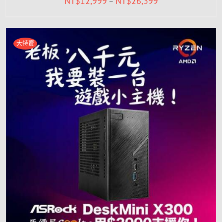
NT$
12,999
NT$
26,399
–
大特賣