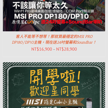
客人不能等不想等！那就買最穩定的MSI PRO
DP180/DP10主機，現在送24吋螢幕和Soundbar！
NT$
16,900
NT$
28,900
–