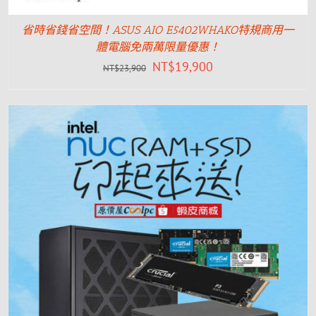
省時省錢省空間！ASUS AIO E5402WHAKO特規商用一
體電腦免兩萬限量優惠！
NT$
19,900
NT$
23,900