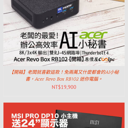
【開箱】老闆就喜歡這款！免兩萬又什麼都會的AI小秘
書，Acer Revo Box RB102 迷你電腦。
NT$
19,900