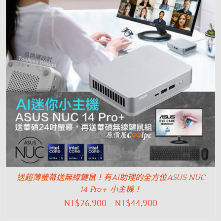
送超薄螢幕送無線鍵鼠！有AI助理的全方位ASUS NUC
14 Pro+ 小主機！
NT$
26,900
NT$
44,900
–