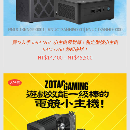
雙12入手 Intel NUC 小主機最划算！指定型號小主機
RAM+SSD 卯起來送！
NT$
14,400
NT$
45,500
–
大特賣