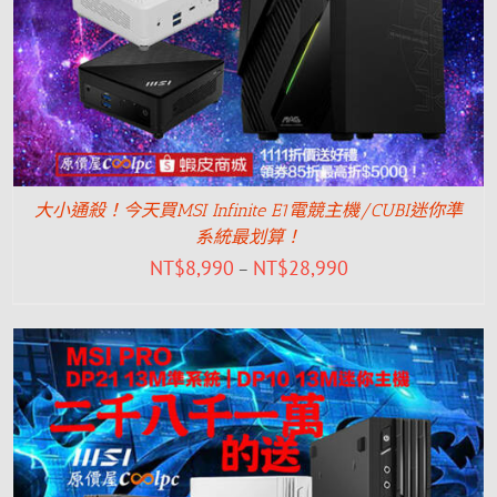
大小通殺！今天買MSI Infinite E1電競主機/CUBI迷你準
系統最划算！
NT$
8,990
NT$
28,990
–