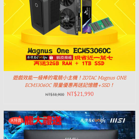
遊戲效能一級棒的電競小主機！ZOTAC Magnus ONE
ECM53060C 限量優惠再送記憶體+SSD！
NT$
21,990
NT$
38,900
大特賣