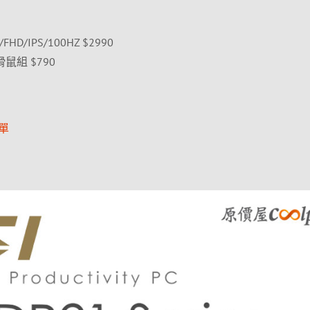
FHD/IPS/100HZ $2990
滑鼠組 $790
單