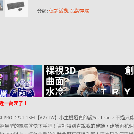
分類:
促銷活動
,
品牌電腦
近一萬元了！
RO DP21 13M【627TW】小主機還真的說Yes I can，不過只
台輕量型的電腦就快下手吧！這裡特別直說我的建議，建議再花個