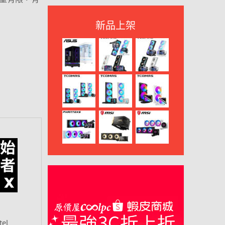
新品上架
el