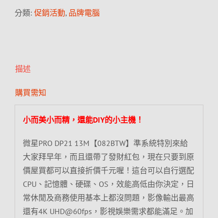
分類:
促銷活動
,
品牌電腦
描述
購買需知
小而美小而精，還能DIY的小主機！
微星PRO DP21 13M【082BTW】準系統特別來給
大家拜早年，而且還帶了發財紅包，現在只要到原
價屋買都可以直接折價千元喔！這台可以自行選配
CPU、記憶體、硬碟、OS，效能高低由你決定，日
常休閒及商務使用基本上都沒問題，影像輸出最高
還有4K UHD@60fps，影視娛樂需求都能滿足。加