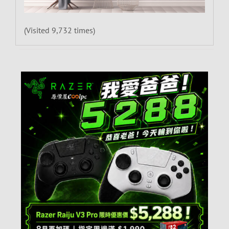
(Visited 9,732 times)