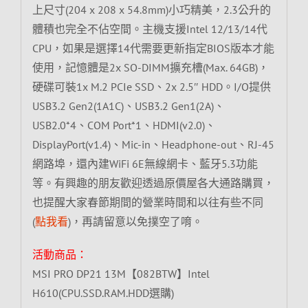
上尺寸(204 x 208 x 54.8mm)小巧精美，2.3公升的
體積也完全不佔空間。主機支援Intel 12/13/14代
CPU，如果是選擇14代需要更新指定BIOS版本才能
使用，記憶體是2x SO-DIMM擴充槽(Max. 64GB)，
硬碟可裝1x M.2 PCIe SSD、2x 2.5″ HDD。I/O提供
USB3.2 Gen2(1A1C)、USB3.2 Gen1(2A)、
USB2.0*4、COM Port*1、HDMI(v2.0)、
DisplayPort(v1.4)、Mic-in、Headphone-out、RJ-45
網路埠，還內建WiFi 6E無線網卡、藍牙5.3功能
等。有興趣的朋友歡迎透過原價屋各大通路購買，
也提醒大家春節期間的營業時間和以往有些不同
(
點我看
)，再請留意以免撲空了唷。
活動商品：
MSI PRO DP21 13M【082BTW】Intel
H610(CPU.SSD.RAM.HDD選購)