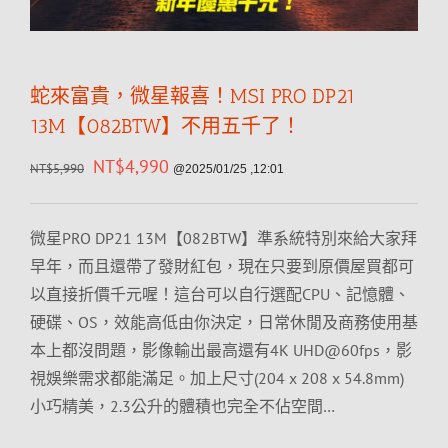
蛇來富貴，微星報喜！MSI PRO DP21
13M【082BTW】不用五千了！
NT$
4,990
NT$
5,990
@2025/01/25 ,12:01
微星PRO DP21 13M【082BTW】準系統特別來給大家拜
早年，而且還帶了發財紅包，現在只要到原價屋買都可
以直接折價千元喔！這台可以自行選配CPU、記憶體、
硬碟、OS，效能高低由你決定，日常休閒及商務使用基
本上都沒問題，影像輸出最高還有4K UHD@60fps，影
視娛樂需求都能滿足。加上尺寸(204 x 208 x 54.8mm)
小巧精美，2.3公升的體積也完全不佔空間…