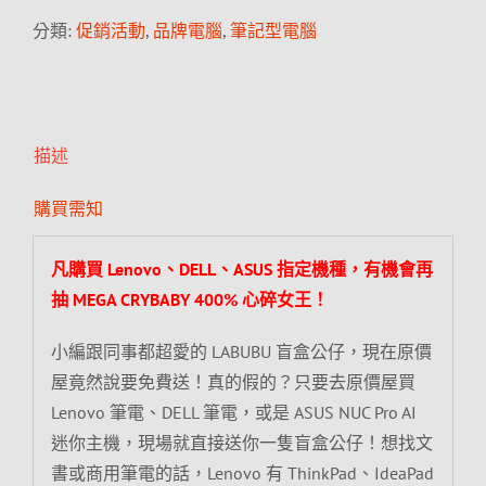
分類:
促銷活動
,
品牌電腦
,
筆記型電腦
描述
購買需知
凡購買 Lenovo、DELL、ASUS 指定機種，有機會再
抽 MEGA CRYBABY 400% 心碎女王！
小編跟同事都超愛的 LABUBU 盲盒公仔，現在原價
屋竟然說要免費送！真的假的？只要去原價屋買
Lenovo 筆電、DELL 筆電，或是 ASUS NUC Pro AI
迷你主機，現場就直接送你一隻盲盒公仔！想找文
書或商用筆電的話，Lenovo 有 ThinkPad、IdeaPad