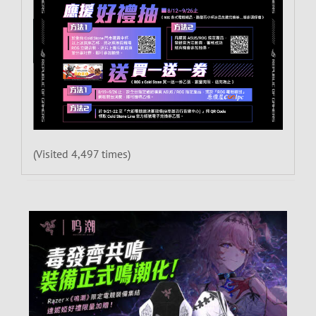
(Visited 4,497 times)