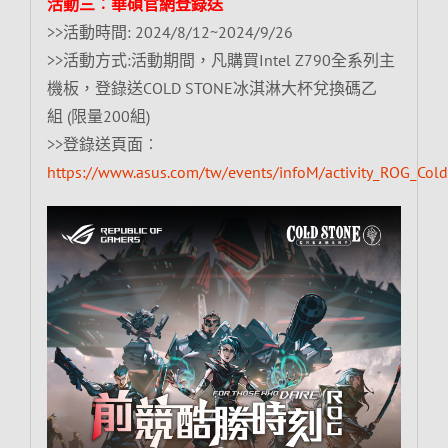
活動三︰華碩官網登錄送
>>活動時間: 2024/8/12~2024/9/26
>>活動方式:活動期間，凡購買Intel Z790全系列主
機板，登錄送COLD STONE冰淇淋大杯兌換碼乙
組 (限量200組)
>>登錄送頁面︰
https://www.asus.com/tw/events/infoM/activity_ROG_Co