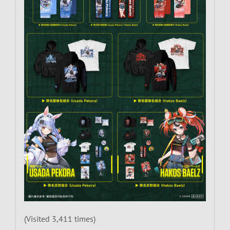
(Visited 3,411 times)