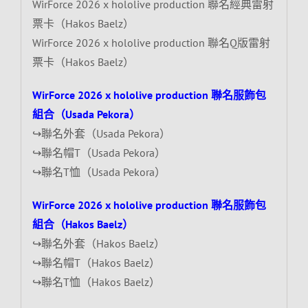
WirForce 2026 x hololive production 聯名經典雷射
票卡（Hakos Baelz）
WirForce 2026 x hololive production 聯名Q版雷射
票卡（Hakos Baelz）
WirForce 2026 x hololive production 聯名服飾包
組合（Usada Pekora）
↪聯名外套（Usada Pekora）
↪聯名帽T（Usada Pekora）
↪聯名T恤（Usada Pekora）
WirForce 2026 x hololive production 聯名服飾包
組合（Hakos Baelz）
↪聯名外套（Hakos Baelz）
↪聯名帽T（Hakos Baelz）
↪聯名T恤（Hakos Baelz）