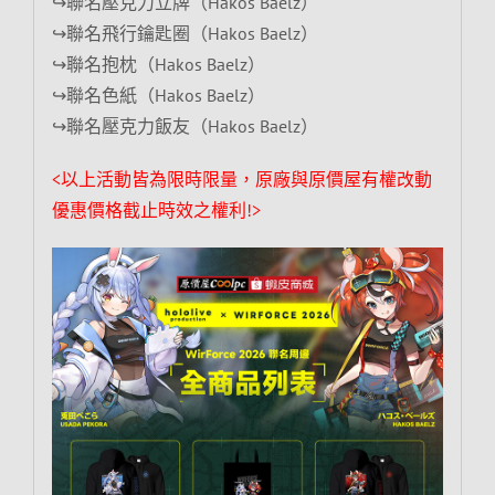
↪聯名壓克力立牌（Hakos Baelz）
↪聯名飛行鑰匙圈（Hakos Baelz）
↪聯名抱枕（Hakos Baelz）
↪聯名色紙（Hakos Baelz）
↪聯名壓克力飯友（Hakos Baelz）
<以上活動皆為限時限量，原廠與原價屋有權改動
優惠價格截止時效之權利!>