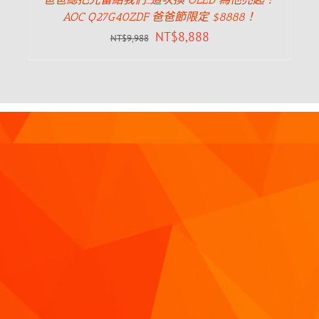
AOC Q27G40ZDF 爸爸節限定 $8888！
NT$
8,888
NT$
9,988