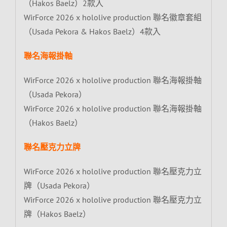
（Hakos Baelz）2款入
WirForce 2026 x hololive production 聯名徽章套組
（Usada Pekora & Hakos Baelz）4款入
聯名海報掛軸
WirForce 2026 x hololive production 聯名海報掛軸
（Usada Pekora）
WirForce 2026 x hololive production 聯名海報掛軸
（Hakos Baelz）
聯名壓克力立牌
WirForce 2026 x hololive production 聯名壓克力立
牌（Usada Pekora）
WirForce 2026 x hololive production 聯名壓克力立
牌（Hakos Baelz）