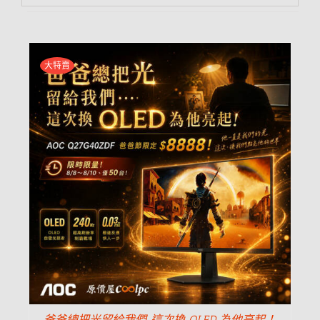
大特賣
爸爸總把光留給我們…這次換 OLED 為他亮起！