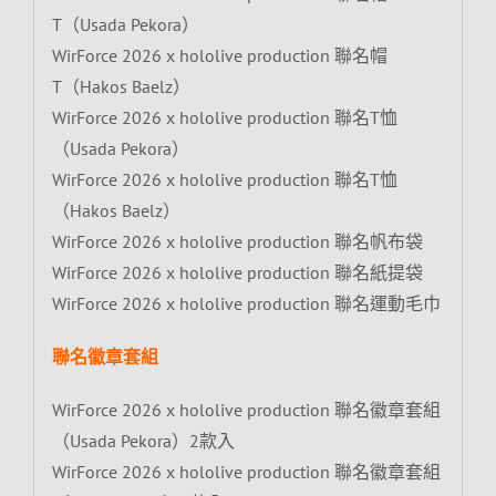
T（Usada Pekora）
WirForce 2026 x hololive production 聯名帽
T（Hakos Baelz）
WirForce 2026 x hololive production 聯名T恤
（Usada Pekora）
WirForce 2026 x hololive production 聯名T恤
（Hakos Baelz）
WirForce 2026 x hololive production 聯名帆布袋
WirForce 2026 x hololive production 聯名紙提袋
WirForce 2026 x hololive production 聯名運動毛巾
聯名徽章套組
WirForce 2026 x hololive production 聯名徽章套組
（Usada Pekora）2款入
WirForce 2026 x hololive production 聯名徽章套組