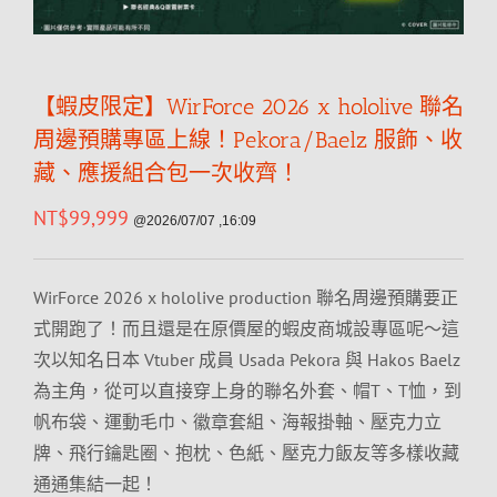
【蝦皮限定】WirForce 2026 x hololive 聯名
周邊預購專區上線！Pekora/Baelz 服飾、收
藏、應援組合包一次收齊！
NT$
99,999
@2026/07/07 ,16:09
WirForce 2026 x hololive production 聯名周邊預購要正
式開跑了！而且還是在原價屋的蝦皮商城設專區呢～這
次以知名日本 Vtuber 成員 Usada Pekora 與 Hakos Baelz
為主角，從可以直接穿上身的聯名外套、帽T、T恤，到
帆布袋、運動毛巾、徽章套組、海報掛軸、壓克力立
牌、飛行鑰匙圈、抱枕、色紙、壓克力飯友等多樣收藏
通通集結一起！