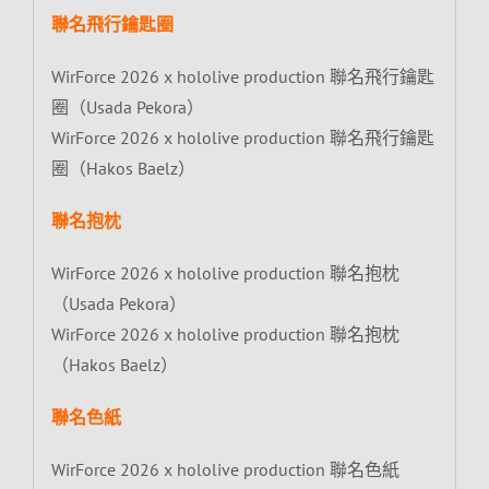
聯名飛行鑰匙圈
WirForce 2026 x hololive production 聯名飛行鑰匙
圈（Usada Pekora）
WirForce 2026 x hololive production 聯名飛行鑰匙
圈（Hakos Baelz）
聯名抱枕
WirForce 2026 x hololive production 聯名抱枕
（Usada Pekora）
WirForce 2026 x hololive production 聯名抱枕
（Hakos Baelz）
聯名色紙
WirForce 2026 x hololive production 聯名色紙