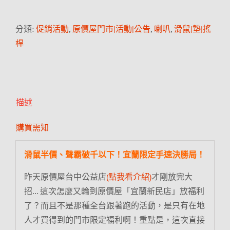
分類:
促銷活動
,
原價屋門市|活動|公告
,
喇叭
,
滑鼠|墊|搖
桿
描述
購買需知
滑鼠半價、聲霸破千以下！宜蘭限定手速決勝局！
昨天原價屋台中公益店
(點我看介紹)
才剛放完大
招… 這次怎麼又輪到原價屋「宜蘭新民店」放福利
了？而且不是那種全台跟著跑的活動，是只有在地
人才買得到的門市限定福利啊！重點是，這次直接