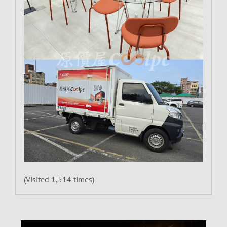
(Visited 1,514 times)