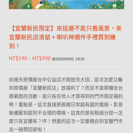
【宜蘭新民限定】來這邊不能只看風景，來
宜蘭新民店滑鼠＋喇叭神價伴手禮買到賺
到！
NT$
590
NT$
990
–
@2026/05/02 ,19:01
前幾天原價屋台中公益店才剛放完大招… 這次怎麼又輪
到原價屋「宜蘭新民店」放福利了？而且不是那種全台
跟著跑的活動，是只有在地人才買得到的門市限定福利
啊！重點是，這次直接把兩樣日常超有感的電競、影音
裝備壓到甜到不合理的價格，這真的是有點過分捏～怎
麼只有宜蘭有？哼！想要的這次一定要親自到宜蘭門市
走一趟帶回家啦！