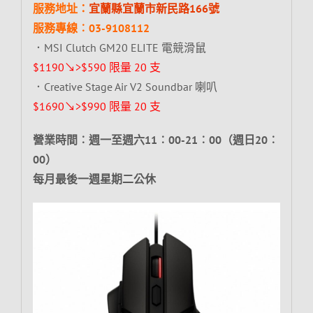
服務地址：
宜蘭縣宜蘭市新民路166號
服務專線︰03-9108112
．MSI Clutch GM20 ELITE 電競滑鼠
$1190↘>$590 限量 20 支
．Creative Stage Air V2 Soundbar 喇叭
$1690↘>$990 限量 20 支
營業時間︰週一至週六11︰00-21︰00（週日20︰
00）
每月最後一週星期二公休