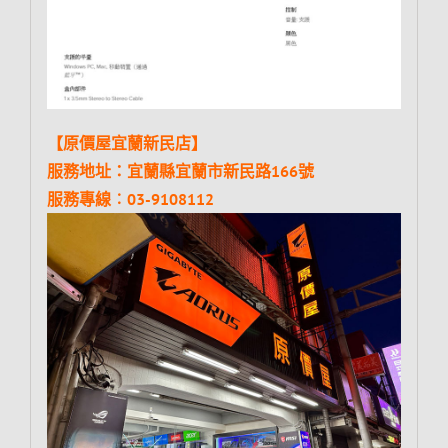
【原價屋宜蘭新民店】
服務地址：宜蘭縣宜蘭市新民路166號
服務專線︰03-9108112