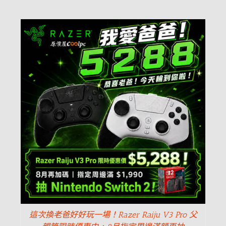
這次換老爸好好玩一場！Razer Raiju V3 Pro 父