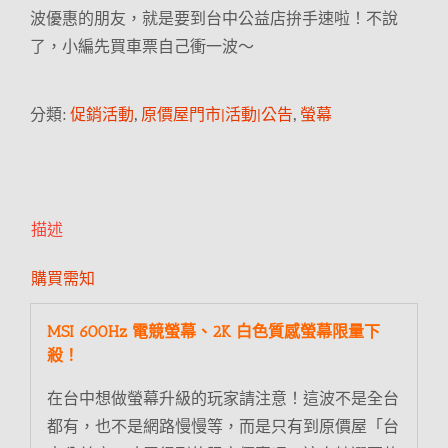
波優惠的朋友，就是要到台中公益店拚手速啦！不說
了，小編先買車票自己衝一波～
分類:
促銷活動
,
原價屋門市|活動|公告
,
螢幕
描述
購買需知
MSI 600Hz 電競螢幕、2K 白色質感螢幕限量下
殺！
在台中想做螢幕升級的玩家請注意！這波不是全台
都有，也不是網路慢慢等，而是只有到原價屋「台