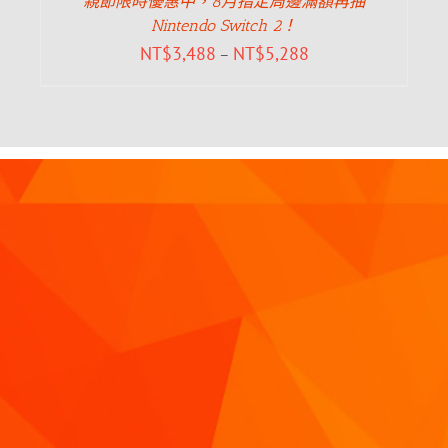
親節限時優惠中，8月指定周邊滿額再抽
Nintendo Switch 2！
NT$
3,488
NT$
5,288
–