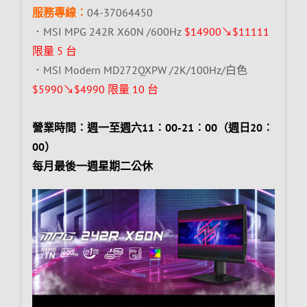
服務專線︰
04-37064450
．MSI MPG 242R X60N /600Hz
$14900↘$11111
限量 5 台
．MSI Modern MD272QXPW /2K/100Hz/白色
$5990↘$4990 限量 10 台
營業時間︰週一至週六11︰00-21︰00（週日20︰
00）
每月最後一週星期二公休