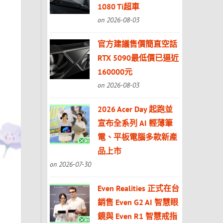
1080 Ti超車
on 2026-08-03
官方建議售價簡直空話
RTX 5090最低價已逼近
160000元
on 2026-08-03
2026 Acer Day 起跑並
宣布全系列 AI 輕薄筆
電、平板電腦多款新產
品上市
on 2026-07-30
Even Realities 正式在台
銷售 Even G2 AI 智慧眼
鏡與 Even R1 智慧戒指