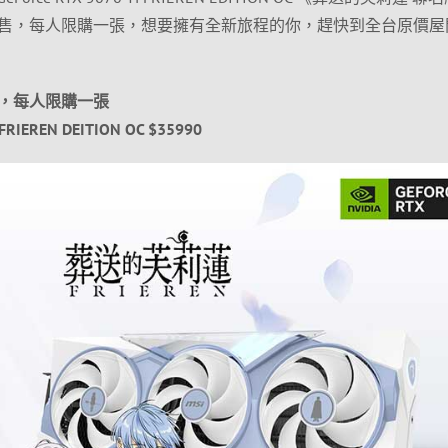
售，每人限購一張，想要擁有全新旅程的你，趕快到全台原價屋
，每人限購一張
 FRIEREN DEITION OC $35990