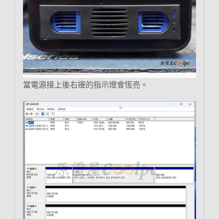
當電源接上後右邊的指示燈會恆亮。