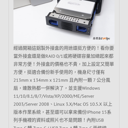
經過開箱這鋁製外接盒的用途還挺方便的！看你要
當外接盒還是做RAID 0/1或將硬碟容量加總起來都
非常方便！外接盒的價格也不貴，加上設定又簡單
方便，挺適合備份新手使用的，機身尺寸僅有
213mm x 134mm x 121mm 且內附一顆 7 公分風
扇，連散熱都一併解決了，並支援Windows
11/10/8.1/8/7/Vista/XP/2000/ME/Server
2003/Server 2008、Linux 3.X/Mac OS 10.5.X 以上
版本作業系統，甚至還可以拿來備份IPhone 15系
列手機裡的資料或照片也不是問題！內附USB
Type-C 轉 Type-C / USB Type-A 轉 Type-C 兩條線