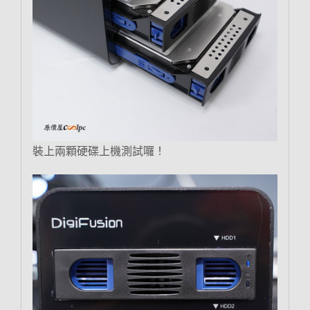
裝上兩顆硬碟上機測試囉！