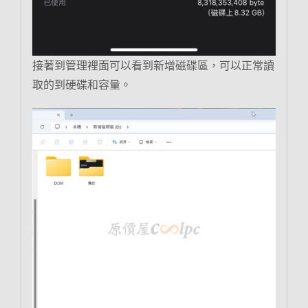
接著到管理裡面可以看到新增磁碟區，可以正常讀
取的到硬碟和容量。