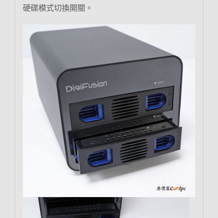
硬碟模式切換開關。