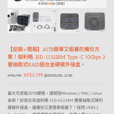
【促銷+開箱】20TB簡單又粗暴的備份方
案！伽利略 35D-U322RM Type-C 10Gbps 2
層抽取式RAID鋁合金硬碟外接盒。
NT$
2,599
NT$
2,790
@2023/11/01 ,11:50
最大可安裝20TB硬碟，還相容Windows / MAC / Linux
系統！好家在有伽利略 35D-U322RM 雙層抽取式陣列
硬碟外接盒，讓備份又更簡單粗暴了！採用 USB3.2