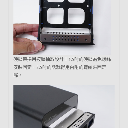
硬碟架採用按壓抽取設計！3.5吋的硬碟為免螺絲
安裝固定，2.5吋的話就得用內附的螺絲來固定
囉。