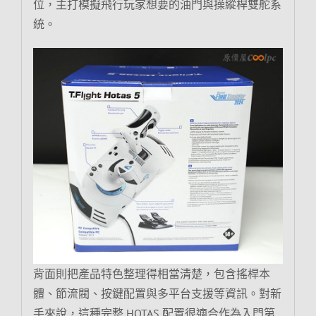
位，主打模擬飛行玩家想要的油門與操縱桿雙舵系
統。
背面則把產品特色整理得相當清楚，包含搖桿本
體、節流閥、按鍵配置與多平台支援等資訊。對新
手來說，這種完整 HOTAS 配置很適合作為入門第