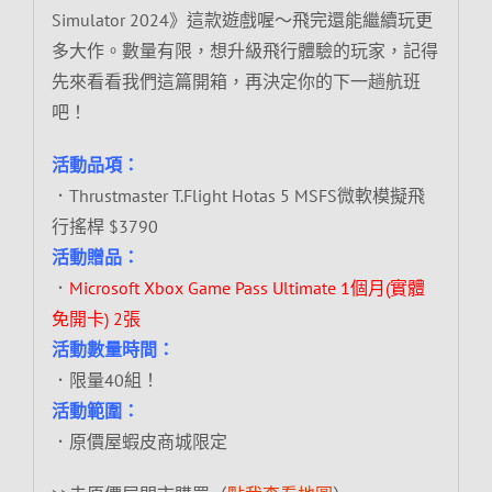
Simulator 2024》這款遊戲喔～飛完還能繼續玩更
多大作。數量有限，想升級飛行體驗的玩家，記得
先來看看我們這篇開箱，再決定你的下一趟航班
吧！
活動品項：
．Thrustmaster T.Flight Hotas 5 MSFS微軟模擬飛
行搖桿 $3790
活動贈品：
．
Microsoft Xbox Game Pass Ultimate 1個月(實體
免開卡) 2張
活動數量時間：
．限量40組！
活動範圍：
．原價屋蝦皮商城限定