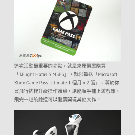
這次活動最重要的亮點，就是來原價屋購買
「T.Flight Hotas 5 MSFS」，就限量送「Microsoft
Xbox Game Pass Ultimate 1 個月 x 2 張」。等於你
買飛行搖桿升級操作體驗，還能順手補上遊戲庫，
飛完一趟航線還可以繼續開玩其他大作。