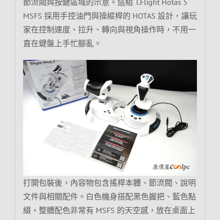
節流閥與按鍵區域的示意。這組 T.Flight Hotas 5
MSFS 採用手控油門與操縱桿的 HOTAS 設計，讓玩
家在控制速度、拉升、轉向與視角操作時，不用一
直在鍵盤上手忙腳亂。
打開包裝後，內容物包含搖桿本體、節流閥、說明
文件與相關配件。白色機身搭配黑色握把、藍色點
綴，整體配色非常有 MSFS 的天空感，放在桌面上