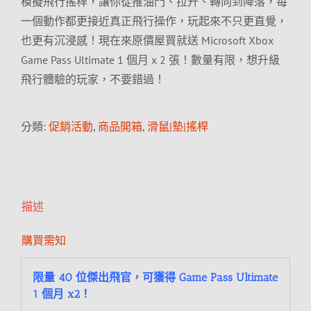
模擬飛行搖桿，讓你從推油門、拉升、轉向到降落，每
一個動作都更接近真正飛行操作，玩起來不只更直覺，
也更有沉浸感！現在來原價屋買就送 Microsoft Xbox
Game Pass Ultimate 1 個月 x 2 張！數量有限，想升級
飛行體驗的玩家，不要錯過！
分類:
促銷活動
,
商品開箱
,
滑鼠|墊|搖桿
描述
購買需知
限量 40 位傑出飛官，可獲得 Game Pass Ultimate
1 個月 x2！