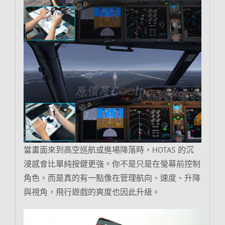
當畫面來到高空巡航或進場降落時，HOTAS 的沉
浸感會比單純按鍵更強。你不是只是在螢幕前控制
角色，而是真的有一點像在管理航向、速度、升降
與視角，飛行遊戲的爽度也因此升級。