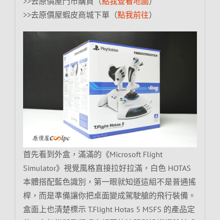
>>去原價屋門市購買（
點我查看地圖
）
>>去原價屋蝦皮商城下單（
點我前往
）
首先看到外盒，滿滿的《Microsoft Flight
Simulator》視覺風格直接拉好拉滿，白色 HOTAS
本體搭配藍色識別，第一眼就知道這組不是普通搖
桿，而是準備讓你把桌面變成駕駛艙的飛行裝備。
盒面上也清楚標示 T.Flight Hotas 5 MSFS 的產品定