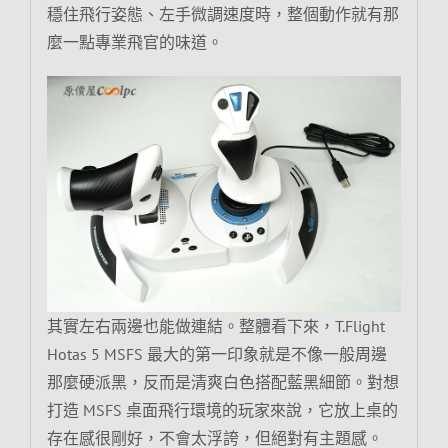
穩住飛行姿態、左手微調速度時，整個動作就有那
麼一點專業飛官的味道。
其實左右兩邊也能做連結。整體看下來，T.Flight
Hotas 5 MSFS 最大的第一印象就是不像一般周邊
那麼硬派黑，反而是清爽白色搭配藍黑細節。對想
打造 MSFS 桌面飛行環境的玩家來說，它放上桌的
存在感很剛好，不會太浮誇，但絕對有主題感。