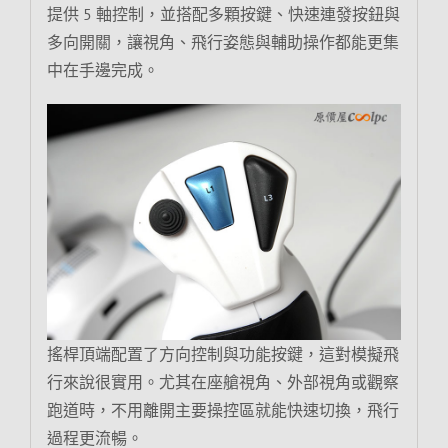
提供 5 軸控制，並搭配多顆按鍵、快速連發按鈕與
多向開關，讓視角、飛行姿態與輔助操作都能更集
中在手邊完成。
搖桿頂端配置了方向控制與功能按鍵，這對模擬飛
行來說很實用。尤其在座艙視角、外部視角或觀察
跑道時，不用離開主要操控區就能快速切換，飛行
過程更流暢。