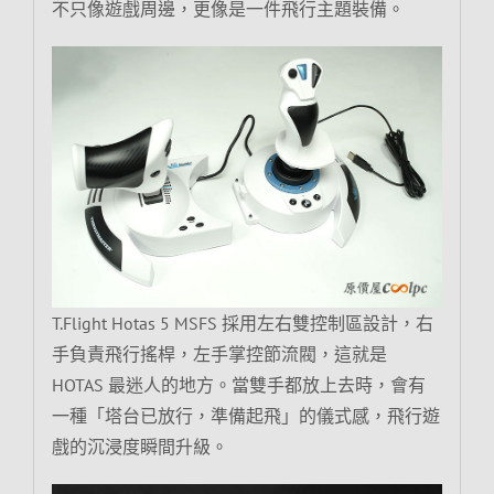
不只像遊戲周邊，更像是一件飛行主題裝備。
T.Flight Hotas 5 MSFS 採用左右雙控制區設計，右
手負責飛行搖桿，左手掌控節流閥，這就是
HOTAS 最迷人的地方。當雙手都放上去時，會有
一種「塔台已放行，準備起飛」的儀式感，飛行遊
戲的沉浸度瞬間升級。