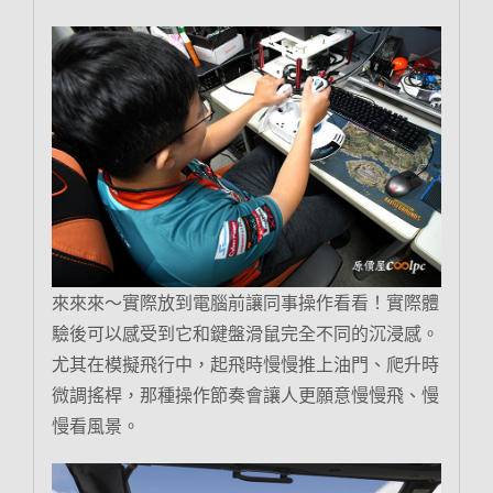
來來來～實際放到電腦前讓同事操作看看！實際體
驗後可以感受到它和鍵盤滑鼠完全不同的沉浸感。
尤其在模擬飛行中，起飛時慢慢推上油門、爬升時
微調搖桿，那種操作節奏會讓人更願意慢慢飛、慢
慢看風景。