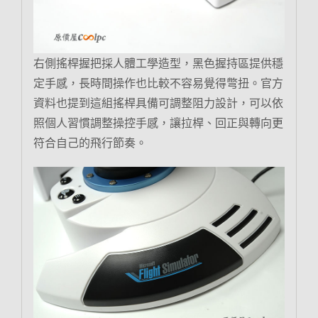
右側搖桿握把採人體工學造型，黑色握持區提供穩
定手感，長時間操作也比較不容易覺得彆扭。官方
資料也提到這組搖桿具備可調整阻力設計，可以依
照個人習慣調整操控手感，讓拉桿、回正與轉向更
符合自己的飛行節奏。