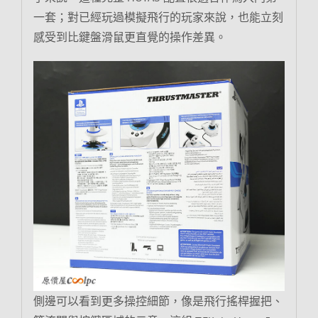
一套；對已經玩過模擬飛行的玩家來說，也能立刻
感受到比鍵盤滑鼠更直覺的操作差異。
側邊可以看到更多操控細節，像是飛行搖桿握把、