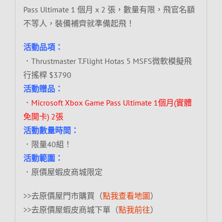
Pass Ultimate 1 個月 x 2 張，數量有限，飛官名額
不等人，裝備補齊就準備起飛！
活動品項：
．Thrustmaster T.Flight Hotas 5 MSFS微軟模擬飛
行搖桿 $3790
活動贈品：
．
Microsoft Xbox Game Pass Ultimate 1個月(實體
免開卡) 2張
活動數量時間：
．限量40組！
活動範圍：
．原價屋蝦皮商城限定
>>去原價屋門市購買（
點我查看地圖
）
>>去原價屋蝦皮商城下單（
點我前往
）