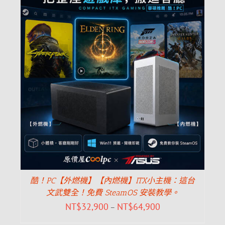
酷！PC【外燃機】【內燃機】ITX小主機：這台
文武雙全！免費 SteamOS 安裝教學。
NT$
32,900
NT$
64,900
–