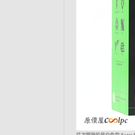
這次開箱的是白色款 Razer B