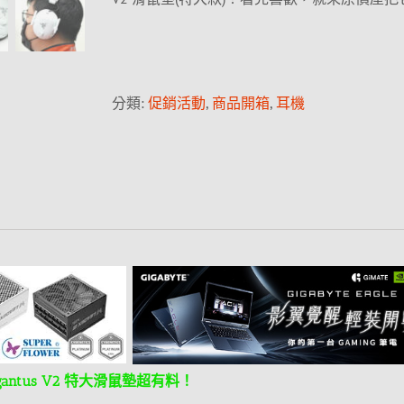
分類:
促銷活動
,
商品開箱
,
耳機
gantus V2 特大滑鼠墊超有料！