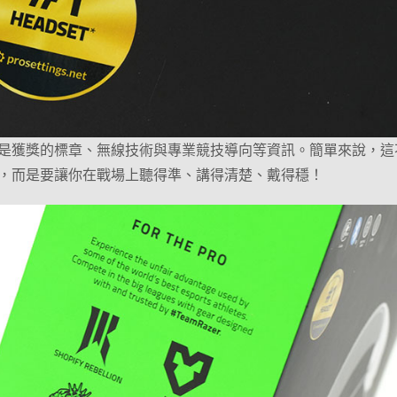
是獲獎的標章、無線技術與專業競技導向等資訊。簡單來說，這
，而是要讓你在戰場上聽得準、講得清楚、戴得穩！