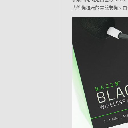
力準備拉滿的電競裝備。白