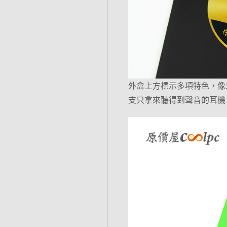
外盒上方標示多項特色，像
支只拿來聽得到聲音的耳機