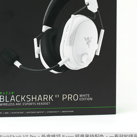
lackShark V3 Pro，外盒維持 Razer 經典黑綠配色，一看就知