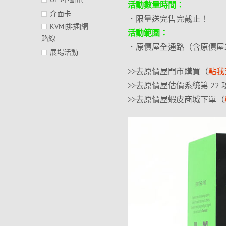
活動數量時間：
介面卡
．限量送完售完截止！
KVM|排插|網
活動範圍：
路線
．原價屋全通路（含原價屋
展場活動
>>去原價屋門市購買（
點我
>>去原價屋估價系統第 22
>>去原價屋蝦皮商城下單（