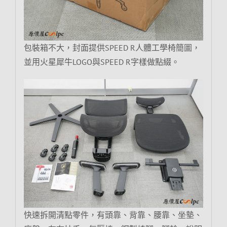
包裝箱不大，封面提供SPEED R人體工學椅簡圖，
並用火星犀牛LOGO與SPEED R字樣做點綴。
快速拆開清點零件，有頭靠、背靠、腰靠、坐墊、