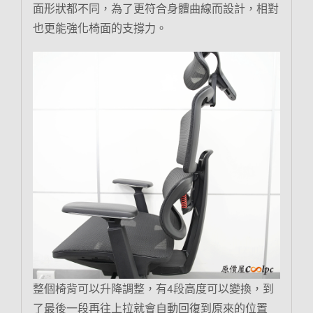
面形狀都不同，為了更符合身體曲線而設計，相對
也更能強化椅面的支撐力。
整個椅背可以升降調整，有4段高度可以變換，到
了最後一段再往上拉就會自動回復到原來的位置