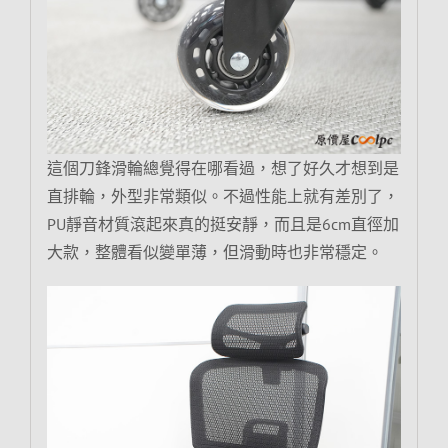
這個刀鋒滑輪總覺得在哪看過，想了好久才想到是
直排輪，外型非常類似。不過性能上就有差別了，
PU靜音材質滾起來真的挺安靜，而且是6cm直徑加
大款，整體看似變單薄，但滑動時也非常穩定。