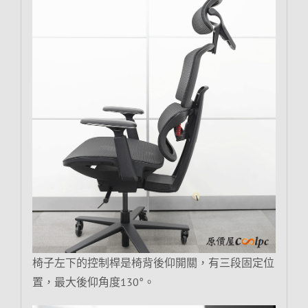
椅子左下的控制桿是椅背後仰開關，有三段固定位
置，最大後仰角度130°。