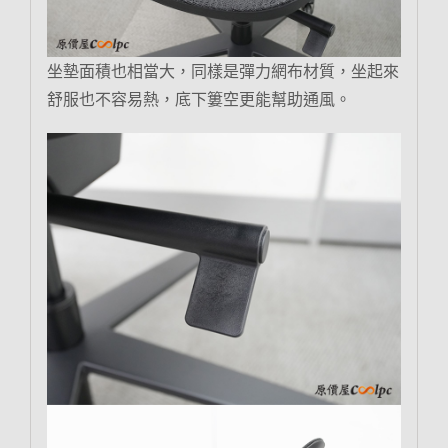
坐墊面積也相當大，同樣是彈力網布材質，坐起來
舒服也不容易熱，底下簍空更能幫助通風。