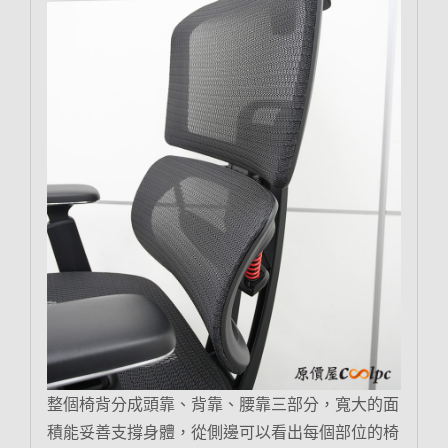
整個椅背分成頭靠、背靠、腰靠三部分，寬大的面
積能妥善支撐身體，從側邊可以看出每個部位的椅