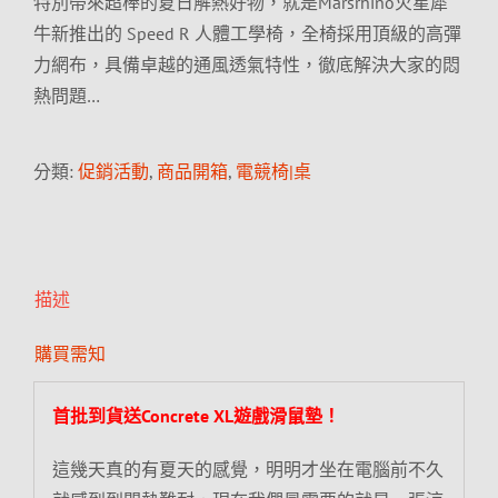
特別帶來超棒的夏日解熱好物，就是Marsrhino火星犀
牛新推出的 Speed R 人體工學椅，全椅採用頂級的高彈
力網布，具備卓越的通風透氣特性，徹底解決大家的悶
熱問題…
分類:
促銷活動
,
商品開箱
,
電競椅|桌
描述
購買需知
首批到貨送Concrete XL遊戲滑鼠墊！
這幾天真的有夏天的感覺，明明才坐在電腦前不久