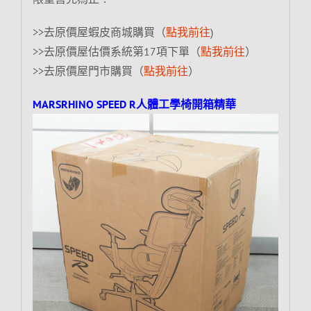
>>去原價屋蝦皮商城購買（
點我前往
)
>>去原價屋估價系統第17項下單（
點我前往
）
>>去原價屋門市購買（
點我前往
）
MARSRHINO SPEED R人體工學椅開箱精華