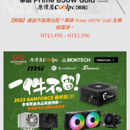
【開箱】誰說不能黑白配？華碩 Prime 850W Gold 全模
組電源。
NT$
3,490
NT$
3,990
–