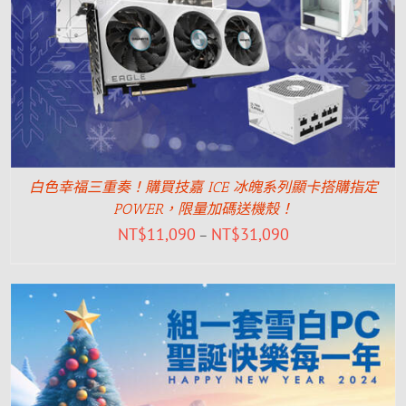
白色幸福三重奏！購買技嘉 ICE 冰魄系列顯卡搭購指定
POWER，限量加碼送機殼！
NT$
11,090
NT$
31,090
–