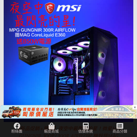
×
【新品促銷+開箱】夜空中最閃亮的星！微星MPG
GUNGNIR 300P/300R AIRFLOW 機殼搭MAG