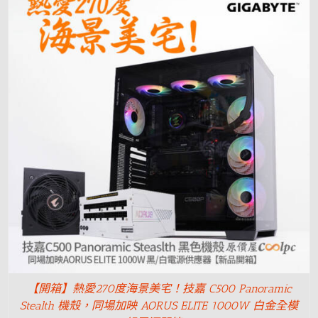
【開箱】熱愛270度海景美宅！技嘉 C500 Panoramic
Stealth 機殼，同場加映 AORUS ELITE 1000W 白金全模