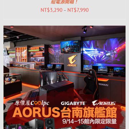
組電源開箱！
NT$
3,290
NT$
7,990
–