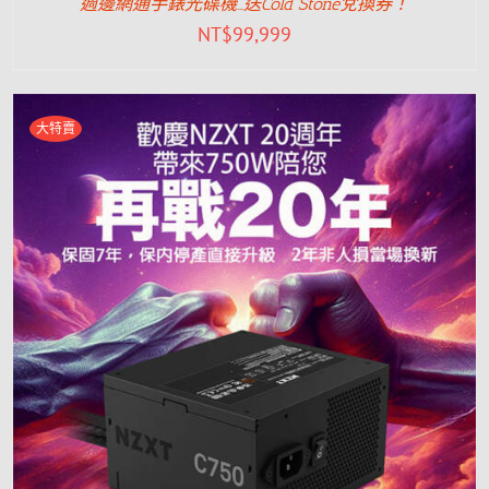
週邊網通手錶光碟機…送Cold Stone兌換券！
NT$
99,999
大特賣