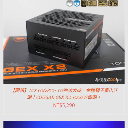
【開箱】ATX3.0&PCIe 5.0神功大成，金牌獅王重出江
湖！COUGAR GEX X2 1000W電源。
NT$
5,290