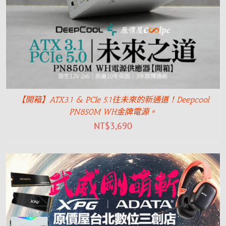
【開箱】ATX3.1 & PCIe 5.1往未來的新通道！Deepcool
PN850M WH金牌電源。
NT$
3,690