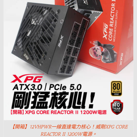
【開箱】12VHPWR一線直達電力核心！威剛XPG CORE
REACTOR II 1200W電源。