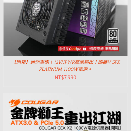
【開箱】迷你重砲！12VHPWR高能輸出！酷碼V SFX
PLATINUM 1100W電源。
NT$
7,990