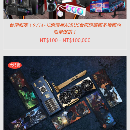
台南限定！9/14-15原價屋AORUS台南旗艦館多項館內
限量促銷！
NT$
100
NT$
100,000
–
大特賣