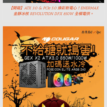
【開箱】ATX 3.0 & PCIe 5.0 煥彩新電心！ENERMAX
金靜冰核 REVOLUTION D.F.X 850W 全模電供。