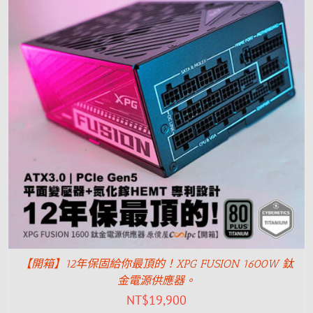
【開箱】12年保固給你最頂的！XPG FUSION 1600W 鈦
金電源供應器。
NT$
19,900