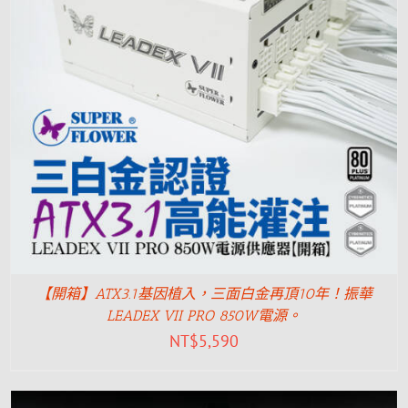
【開箱】ATX3.1基因植入，三面白金再頂10年！振華
LEADEX VII PRO 850W電源。
NT$
5,590