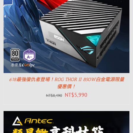
618最強復仇者登場！ROG THOR II 850W白金電源限量
優惠價！
NT$
5,990
NT$
8,490