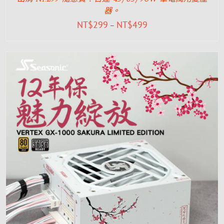
器。
NT$
299
NT$
499
–