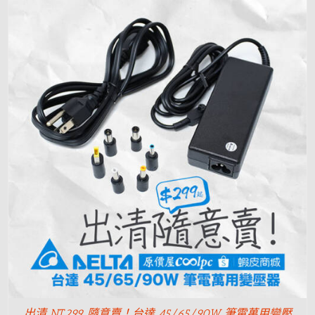
出清 NT.299 隨意賣！台達 45/65/90W 筆電萬用變壓