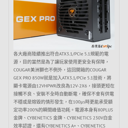
各大廠商陸續推出符合ATX3.1/PCIe 5.1規範的電
源，目的當然是為了讓玩家使用更安全有保障，
COUGAR美洲獅也不例外，這回開箱的COUGAR
GEX PRO 850W就是加入ATX3.1/PCIe 5.1技術，將
顯卡電源由12VHPWR改良為12V-2X6，接頭更短在
接觸不良、安裝不全時自動斷電，確保不會有供電
不穩或是熔毀的情形發生，在100μs時更能承受額
定功率200%的瞬間峰值功耗。電源本身有80PLUS
金牌、CYBENETICS 金牌、CYBENETICS 230V白金
效率認證，還有CYBENETICS A+、CYBENETICS