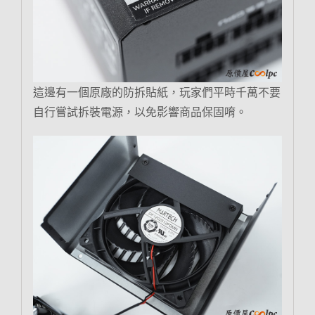
這邊有一個原廠的防拆貼紙，玩家們平時千萬不要
自行嘗試拆裝電源，以免影響商品保固唷。