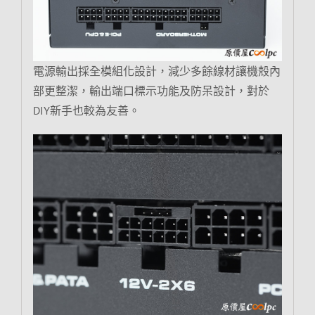
電源輸出採全模組化設計，減少多餘線材讓機殼內
部更整潔，輸出端口標示功能及防呆設計，對於
DIY新手也較為友善。