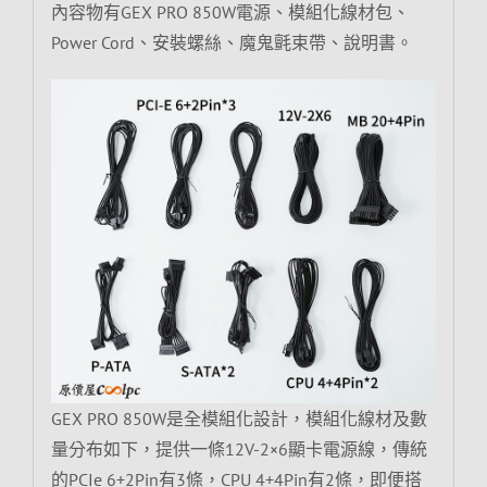
內容物有GEX PRO 850W電源、模組化線材包、
Power Cord、安裝螺絲、魔鬼氈束帶、說明書。
GEX PRO 850W是全模組化設計，模組化線材及數
量分布如下，提供一條12V-2×6顯卡電源線，傳統
的PCIe 6+2Pin有3條，CPU 4+4Pin有2條，即便搭