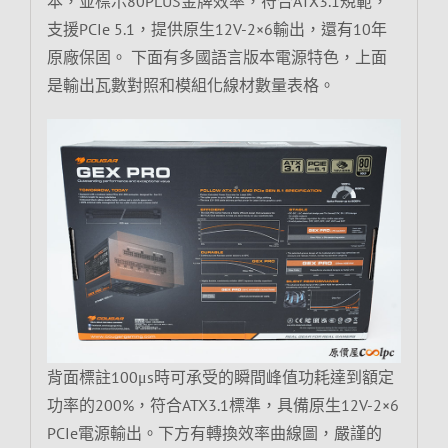
本，並標示80PLUS金牌效率，符合ATX3.1規範，
支援PCIe 5.1，提供原生12V-2×6輸出，還有10年
原廠保固。 下面有多國語言版本電源特色，上面
是輸出瓦數對照和模組化線材數量表格。
背面標註100μs時可承受的瞬間峰值功耗達到額定
功率的200%，符合ATX3.1標準，具備原生12V-2×6
PCIe電源輸出。下方有轉換效率曲線圖，嚴謹的