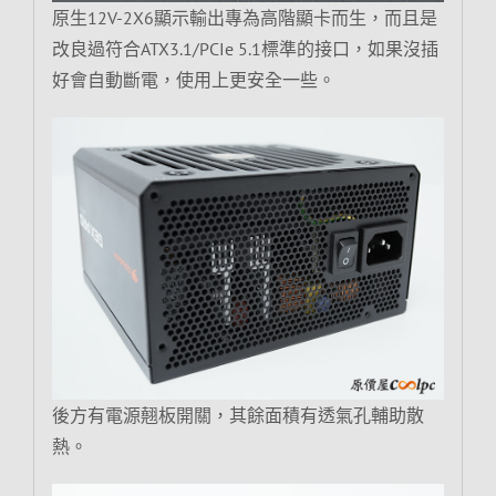
原生12V-2X6顯示輸出專為高階顯卡而生，而且是
改良過符合ATX3.1/PCIe 5.1標準的接口，如果沒插
好會自動斷電，使用上更安全一些。
後方有電源翹板開關，其餘面積有透氣孔輔助散
熱。