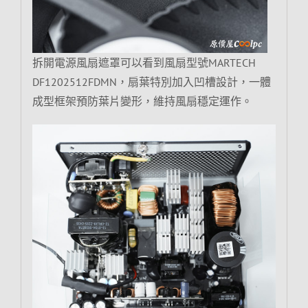
拆開電源風扇遮罩可以看到風扇型號MARTECH
DF1202512FDMN，扇葉特別加入凹槽設計，一體
成型框架預防葉片變形，維持風扇穩定運作。