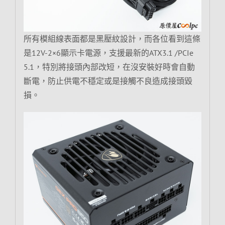
所有模組線表面都是黑壓紋設計，而各位看到這條
是12V-2×6顯示卡電源，支援最新的ATX3.1 /PCIe
5.1，特別將接頭內部改短，在沒安裝好時會自動
斷電，防止供電不穩定或是接觸不良造成接頭毀
損。