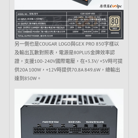
另一側也是COUGAR LOGO與GEX PRO 850字樣以
及輸出瓦數對照表，電源是80PLUS金牌效率認
證，支援100-240V國際電壓，在+3.3V/ +5V時可提
供20A 100W，+12V時提供70.8A 849.6W，總輸出
達到850W。