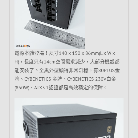
電源本體登場！尺寸140 x 150 x 86mm(L x W x
H)，長度只有14cm空間需求減少，大部分機殼都
能安裝了。全黑外型顯得非常沉穩，有80PLUS金
牌、CYBENETICS 金牌、CYBENETICS 230V白金
(850W)、ATX3.1認證都是高效穩定的保障。