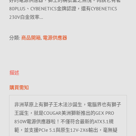
好的電源供應器，獅王的稱號當之無愧。再說它有著
80PLUS、CYBENETICS金牌認證，還有CYBENETICS
230V白金效率…
分類:
商品開箱
,
電源供應器
描述
購買需知
非洲草原上有獅子王木法沙誕生，電腦界也有獅子
王誕生，就是COUGAR美洲獅新推出的GEX PRO
850W電源供應器啦！不僅符合最新的ATX3.1規
範，並支援PCIe 5.1與原生12V-2X6輸出，毫無疑