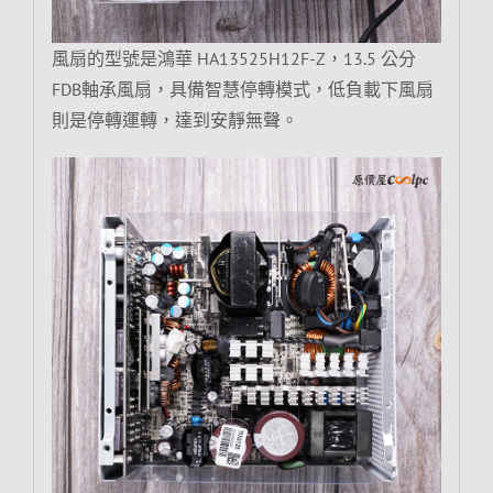
風扇的型號是鴻華 HA13525H12F-Z，13.5 公分
FDB軸承風扇，具備智慧停轉模式，低負載下風扇
則是停轉運轉，達到安靜無聲。