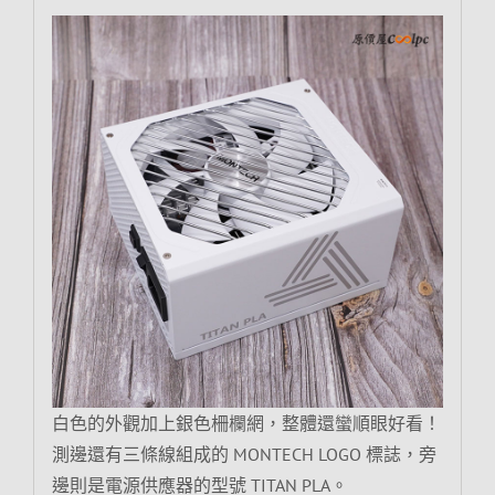
白色的外觀加上銀色柵欄網，整體還蠻順眼好看！
測邊還有三條線組成的 MONTECH LOGO 標誌，旁
邊則是電源供應器的型號 TITAN PLA。