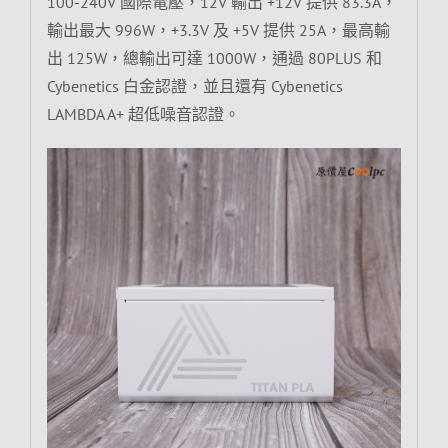
100-240V 國際電壓，12V 輸出 +12V 提供 83.3A，
輸出最大 996W，+3.3V 及 +5V 提供 25A，最高輸
出 125W，總輸出可達 1000W，通過 80PLUS 和
Cybenetics 白金認證，並且還有 Cybenetics
LAMBDA A+ 超低噪音認證。