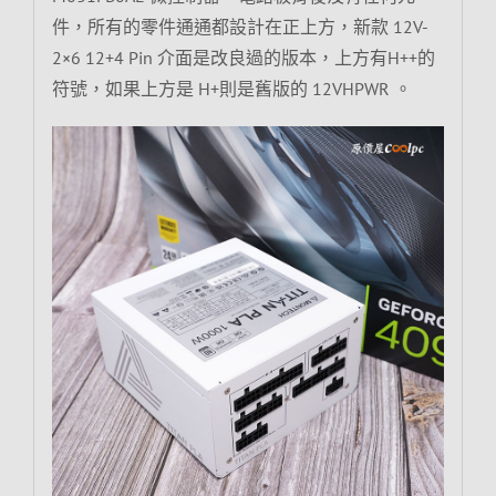
件，所有的零件通通都設計在正上方，新款 12V-
2×6 12+4 Pin 介面是改良過的版本，上方有H++的
符號，如果上方是 H+則是舊版的 12VHPWR 。