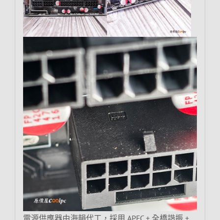
電源供應器由海韻代工，採用 APFC + 全橋諧振 +