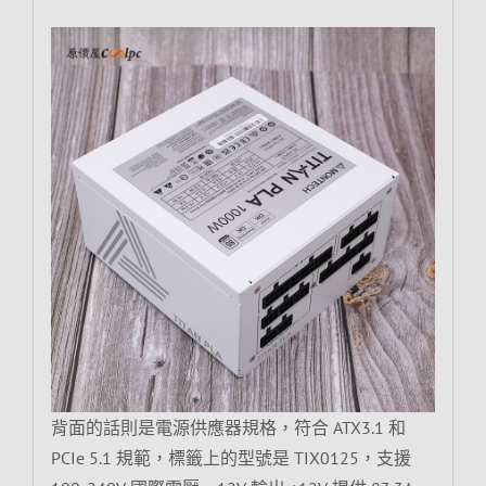
背面的話則是電源供應器規格，符合 ATX3.1 和
PCIe 5.1 規範，標籤上的型號是 TIX0125，支援