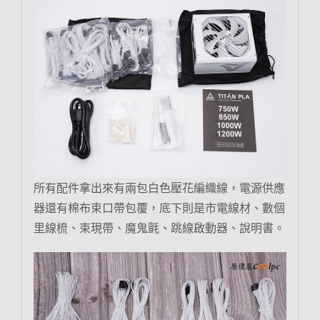
所有配件拿出來有兩包白色壓花編織線，電源供應
器還有棉布束口帶包覆，底下則是市電線材、數個
里線梳、束現帶、魔鬼氈、跳線啟動器、說明書。