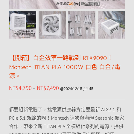
【開箱】白金效率一路戰到 RTX9090！
Montech TITAN PLA 1000W 白色 白金/電
源。
NT$
4,790
NT$
7,490
–
@2024/12/15 ,11:45
都要組新電腦了，挑電源供應器肯定要最新 ATX3.1 和
PCIe 5.1 規範的啊！Montech 這次與海韻 Seasonic 獨家
合作，帶來全新 TITAN PLA 全模組化系列的電源，提供