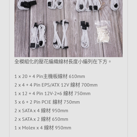
全模組化的壓花編織線材長度小編列在下方。
1 x 20 + 4 Pin主機板線材 610mm
2 x 4 + 4 Pin EPS/ATX 12V 線材 700mm
1 x 12 + 4 Pin 12V-2×6 線材 750mm
3 x 6 + 2 Pin PCIE 線材 750mm
2 x SATA x 4 線材 950mm
2 x SATA x 2 線材 650mm
1 x Molex x 4 線材 950mm