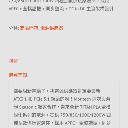
750/850/1000/1200W 四種瓦數供玩家選擇，採用
APFC + 全橋諧振 + 同步整流 + DC to DC 主流架構設計…
分類:
商品開箱
,
電源供應器
描述
購買需知
都要組新電腦了，挑電源供應器肯定要最新
ATX3.1 和 PCIe 5.1 規範的啊！Montech 這次與海
韻 Seasonic 獨家合作，帶來全新 TITAN PLA 全模
組化系列的電源，提供 750/850/1000/1200W 四
種瓦數供玩家選擇，採用 APFC + 全橋諧振 + 同步