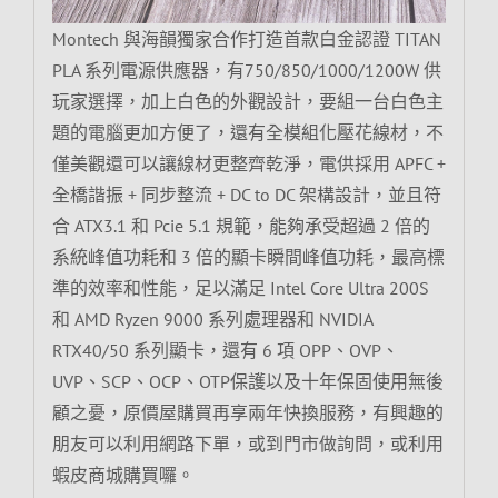
Montech 與海韻獨家合作打造首款白金認證 TITAN
PLA 系列電源供應器，有750/850/1000/1200W 供
玩家選擇，加上白色的外觀設計，要組一台白色主
題的電腦更加方便了，還有全模組化壓花線材，不
僅美觀還可以讓線材更整齊乾淨，電供採用 APFC +
全橋諧振 + 同步整流 + DC to DC 架構設計，並且符
合 ATX3.1 和 Pcie 5.1 規範，能夠承受超過 2 倍的
系統峰值功耗和 3 倍的顯卡瞬間峰值功耗，最高標
準的效率和性能，足以滿足 Intel Core Ultra 200S
和 AMD Ryzen 9000 系列處理器和 NVIDIA
RTX40/50 系列顯卡，還有 6 項 OPP、OVP、
UVP、SCP、OCP、OTP保護以及十年保固使用無後
顧之憂，原價屋購買再享兩年快換服務，有興趣的
朋友可以利用網路下單，或到門市做詢問，或利用
蝦皮商城購買囉。