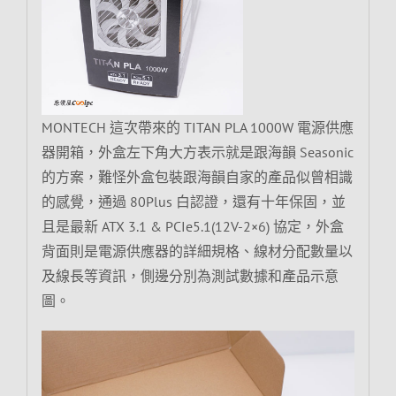
MONTECH 這次帶來的 TITAN PLA 1000W 電源供應
器開箱，外盒左下角大方表示就是跟海韻 Seasonic
的方案，難怪外盒包裝跟海韻自家的產品似曾相識
的感覺，通過 80Plus 白認證，還有十年保固，並
且是最新 ATX 3.1 & PCIe5.1(12V-2×6) 協定，外盒
背面則是電源供應器的詳細規格、線材分配數量以
及線長等資訊，側邊分別為測試數據和產品示意
圖。