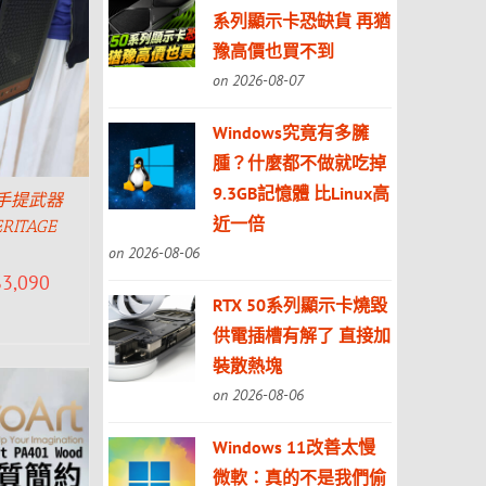
系列顯示卡恐缺貨 再猶
豫高價也買不到
on 2026-08-07
Windows究竟有多臃
腫？什麼都不做就吃掉
9.3GB記憶體 比Linux高
手提武器
近一倍
RITAGE
。
on 2026-08-06
$
3,090
RTX 50系列顯示卡燒毀
供電插槽有解了 直接加
裝散熱塊
on 2026-08-06
Windows 11改善太慢
微軟：真的不是我們偷