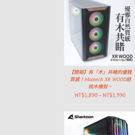
【開箱】有「木」共睹的優雅
質感！Montech XR WOOD胡
桃木機殼。
NT$
1,890
NT$
1,990
–