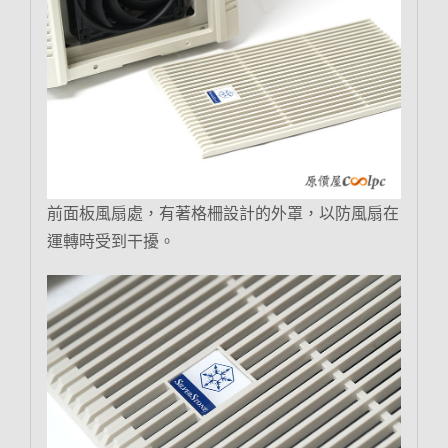
前面板風扇處，有著格柵設計的外罩，以防風扇在
運轉時受到干擾。