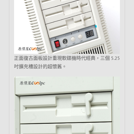
正面復古面板設計重現軟碟機時代經典，三個 5.25
吋擴充槽設計的超懷舊。