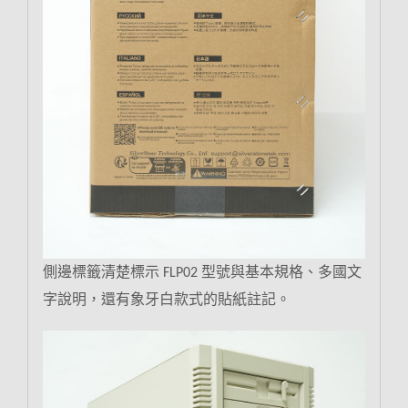
側邊標籤清楚標示
型號與基本規格、多國文
FLP02
字說明，還有象牙白款式
的貼紙註記。