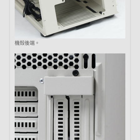
機殼後端。