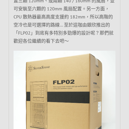
置三顆 120mm、或兩顆 140 / 160mm 的風扇，並
可安裝至六顆的 120mm 風扇配置。另一方面，
CPU 散熱器最高高度支援約 182mm，所以高階的
空冷也是可選擇的路線… 至於這咖由銀欣推出的
「FLP02」到底有多特別多勁爆的設計呢？那們就
歡迎各位繼續的看下去吧～