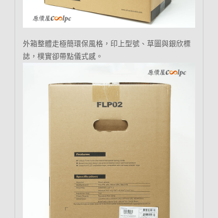
外箱整體走極簡環保風格，印上型號、草圖與銀欣標
誌，樸實卻帶點儀式感。