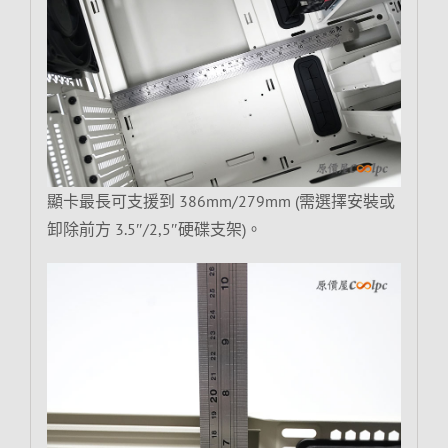
顯卡最長可支援到 386mm/279mm (需選擇安裝或
卸除前方 3.5″/2,5″硬碟支架)。