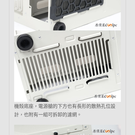
機殼底座，電源艙的下方也有長形的散熱孔位設
計，也附有一組可拆卸的濾網。