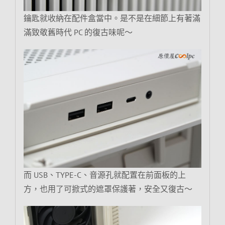
鑰匙就收納在配件盒當中。是不是在細節上有著滿
滿致敬舊時代 PC 的復古味呢～
而 USB、TYPE-C、音源孔就配置在前面板的上
方，也用了可掀式的遮罩保護著，安全又復古～