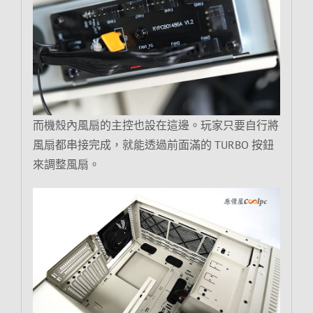
而機殼內風扇的主控也設在這邊。玩家只要自行將
風扇都串接完成，就能透過前面滿的 TURBO 按鈕
來調整風扇。