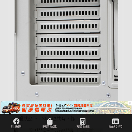
×
一般狀態下，Slot 也共有 7 條。