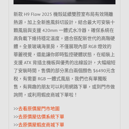
新款 H9 Flow 2025 機殼延續雙腔室布局有效隔離
熱源，加上全新進風斜切設計，結合最大可安裝十
顆風扇與支援 420mm 一體式水冷器，確保系統在
高負載下維持穩定溫度，適合搭配新世代的高階硬
體。全景玻璃海景房，不僅展現內部 RGB 燈效的
華麗視覺，還能讓你即時監控硬體狀態，在組裝上
支援 ATX 背插主機板與優秀的出線設計，大幅縮短
了安裝時間，售價的部分黑白兩個顏色 $6490元含
稅，有需要 RGB 一體式風扇，我們也有單獨販
售，有興趣的朋友可以利用網路下單，或到門市做
詢問，或利用蝦皮商城下單啦！
>>
去看原價屋門市地圖
>>
去原價屋估價系統下單
>>
去原價屋蝦皮商城下單