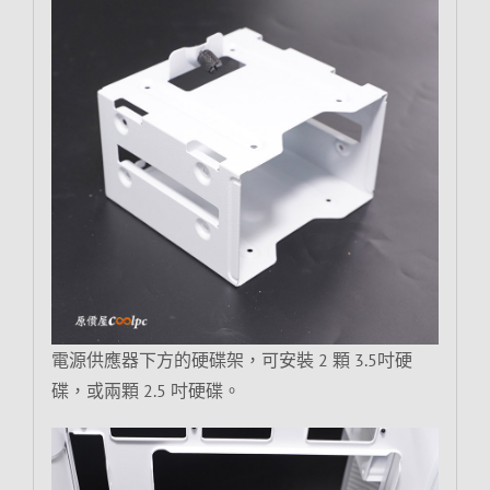
電源供應器下方的硬碟架，可安裝 2 顆 3.5吋硬
碟，或兩顆 2.5 吋硬碟。