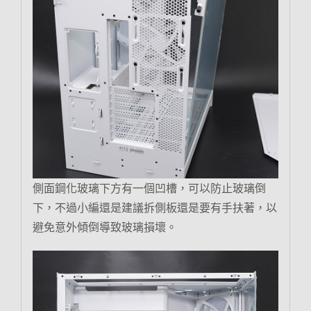
側面鋼化玻璃下方有一個凹槽，可以防止玻璃倒
下，不過小編還是建議拆側板還是要有手扶著，以
避免意外傾倒導致玻璃損壞。