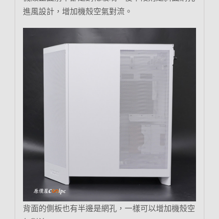
進風設計，增加機殼空氣對流。
背面的側板也有半邊是網孔，一樣可以增加機殼空