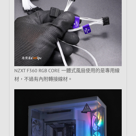
NZXT F360 RGB CORE 一體式風扇使用的是專用線
材，不過有內附轉接線材。