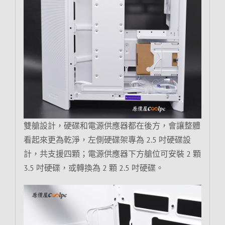
雙艙設計，硬碟和電源供應器都在後方，會讓整體
看起來更為乾淨，左側硬碟架專為 2.5 吋硬碟設
計，共支援四顆；電源供應器下方艙位可安裝 2 顆
3.5 吋硬碟，或轉換為 2 顆 2.5 吋硬碟。