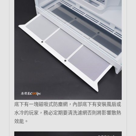
底下有一塊磁吸式防塵網，內部底下有安裝風扇或
水冷的玩家，務必定期要清洗濾網否則將影響散熱
效能。