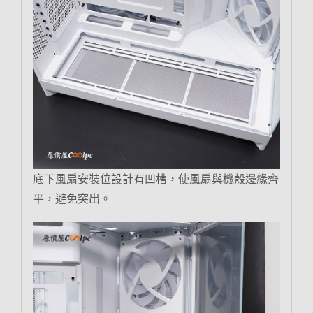
底下風扇安裝位設計有凹槽，使風扇與機殼邊緣齊
平，避免突出。