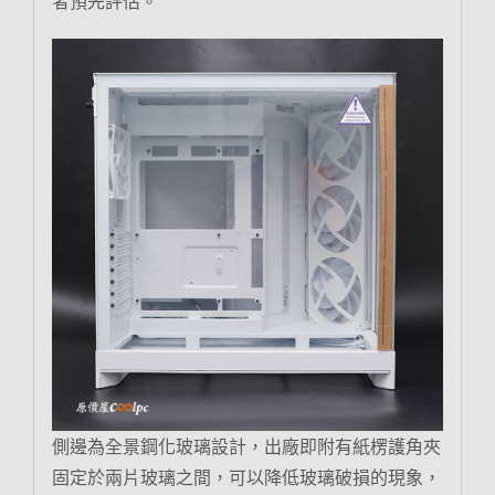
者預先評估。
側邊為全景鋼化玻璃設計，出廠即附有紙楞護角夾
固定於兩片玻璃之間，可以降低玻璃破損的現象，