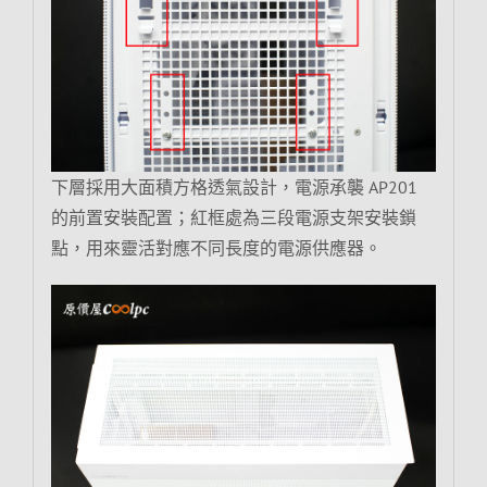
下層採用大面積方格透氣設計，電源承襲 AP201
的前置安裝配置；紅框處為三段電源支架安裝鎖
點，用來靈活對應不同長度的電源供應器。