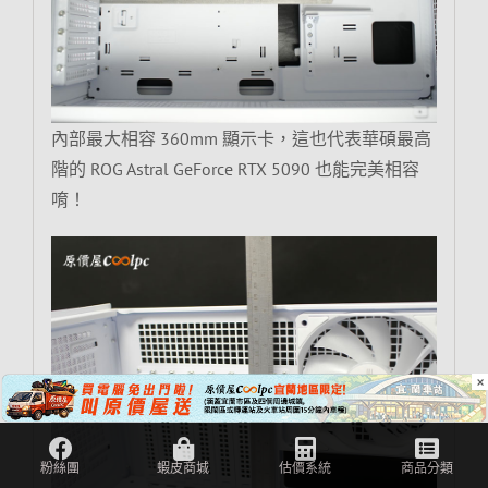
內部最大相容 360mm 顯示卡，這也代表華碩最高
階的 ROG Astral GeForce RTX 5090 也能完美相容
唷！
×