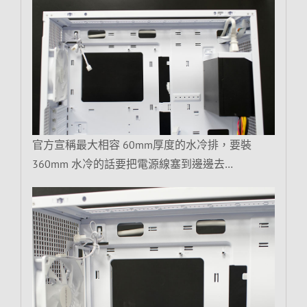
官方宣稱最大相容 60mm厚度的水冷排，要裝
360mm 水冷的話要把電源線塞到邊邊去…