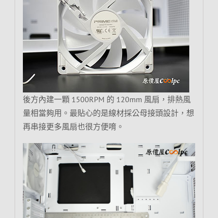
後方內建一顆 1500RPM 的 120mm 風扇，排熱風
量相當夠用。最貼心的是線材採公母接頭設計，想
再串接更多風扇也很方便唷。