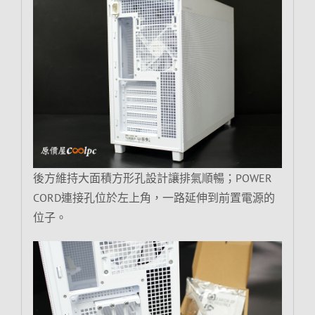
後方維持大面積方形孔設計讓排氣順暢；POWER
CORD連接孔位於左上角，一路延伸到前置電源的
位子。