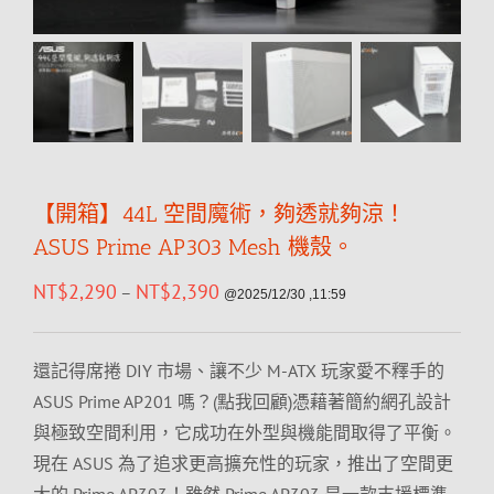
【開箱】44L 空間魔術，夠透就夠涼！
ASUS Prime AP303 Mesh 機殼。
NT$
2,290
NT$
2,390
–
@2025/12/30 ,11:59
還記得席捲 DIY 市場、讓不少 M-ATX 玩家愛不釋手的
ASUS Prime AP201 嗎？(點我回顧)憑藉著簡約網孔設計
與極致空間利用，它成功在外型與機能間取得了平衡。
現在 ASUS 為了追求更高擴充性的玩家，推出了空間更