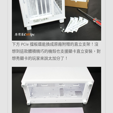
下方 PCIe 擋板還能換成原廠附贈的直立支架！沒
想到這款體積精巧的機殼也支援顯卡直立安裝，對
想秀顯卡的玩家來說太加分了！