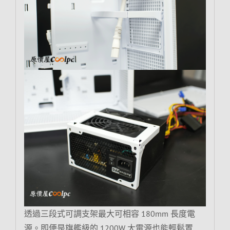
透過三段式可調支架最大可相容 180mm 長度電
源。即便是旗艦級的 1200W 大電源也能輕鬆置