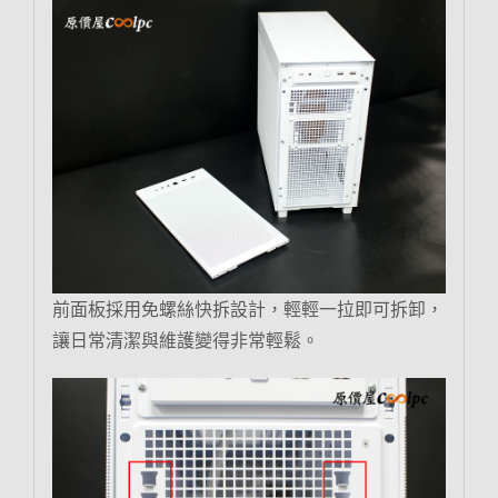
前面板採用免螺絲快拆設計，輕輕一拉即可拆卸，
讓日常清潔與維護變得非常輕鬆。