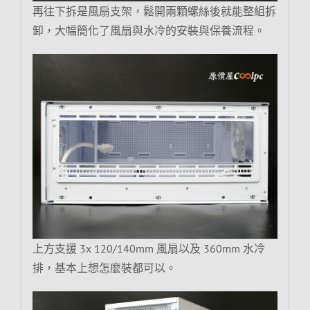
再往下拆是風扇支架，鬆開兩顆螺絲後就能整組拆
卸，大幅簡化了風扇與水冷的安裝與保養流程。
上方支援 3x 120/140mm 風扇以及 360mm 水冷
排，基本上想怎麼裝都可以。