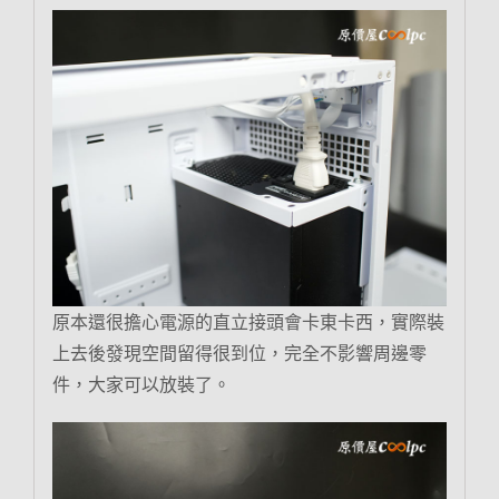
原本還很擔心電源的直立接頭會卡東卡西，實際裝
上去後發現空間留得很到位，完全不影響周邊零
件，大家可以放裝了。