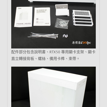
配件部分包含說明書、RTX50 專用顯卡支架、顯卡
直立轉接背板、螺絲、備用卡榫、束帶。