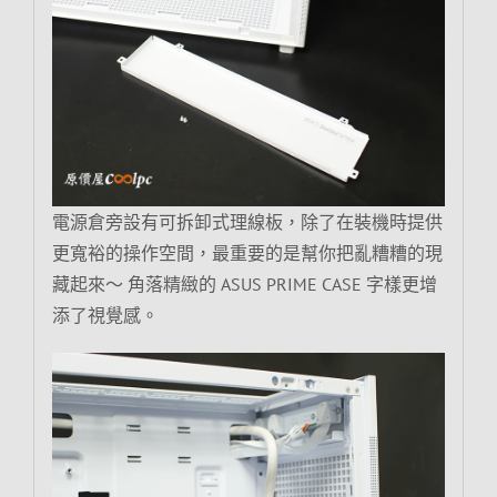
電源倉旁設有可拆卸式理線板，除了在裝機時提供
更寬裕的操作空間，最重要的是幫你把亂糟糟的現
藏起來～ 角落精緻的 ASUS PRIME CASE 字樣更增
添了視覺感。