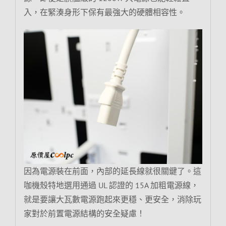
入，在緊湊身形下保有最強大的硬體相容性。
因為電源裝在前面，內部的延長線就很關鍵了。這
咖機殼特地選用通過 UL 認證的 15A 加粗電源線，
就是要讓大瓦數電源跑起來更穩、更安全，消除玩
家對於前置電源結構的安全疑慮！