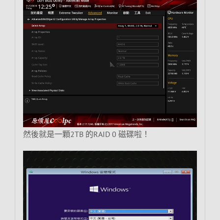
然後就是一顆2TB 的RAID 0 磁碟啦！