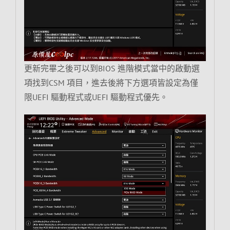
更新完畢之後可以到BIOS 進階模式當中的啟動選
項找到CSM 項目，進去後將下方選項皆設定為僅
限UEFI 驅動程式或UEFI 驅動程式優先。