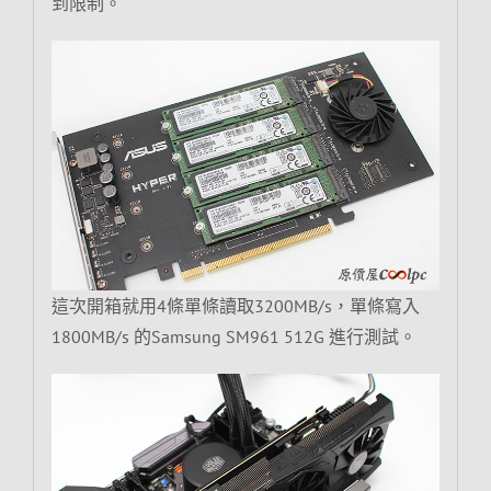
到限制。
這次開箱就用4條單條讀取3200MB/s，單條寫入
1800MB/s 的Samsung SM961 512G 進行測試。