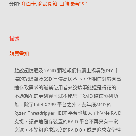
分類:
介面卡
,
商品開箱
,
固態硬碟SSD
描述
購買需知
雖說記憶體及NAND 顆粒報價持續上揚導致DIY 市
場的記憶體及SSD 售價高居不下，但相信對於有高
速存取需求的職業使用者來說這筆錢還是得花的，
不過想花的更划算可就不能忘了RAID 磁碟陣列功
能，除了Intel X299 平台之外，去年底AMD 的
Ryzen Threadripper HEDT 平台也加入了NVMe RAID
支援，讓高速儲存裝置的RAID 平台不再只有一家
之選，不論組追求速度的RAID 0，或是追求安全性