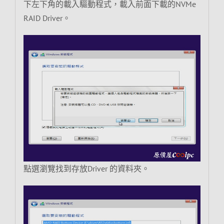
下左下角的載入驅動程式，載入前面下載的NVMe
RAID Driver。
點選瀏覽找到存放Driver 的資料夾。