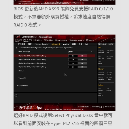
BIOS 更新後AMD X399 能夠免費支援RAID 0/1/10
模式，不需要額外購買授權，追求速度自然得選
RAID 0 模式。
選好RAID 模式後到Select Physical Disks 當中就可
以看到前面安裝在Hyper M.2 x16 裡面的四顆三星