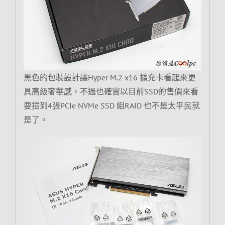
黑色的包裝設計讓Hyper M.2 x16 擴充卡看起來更
具高級奢華感，不過也確實以目前SSD的售價來看
要插到4張PCIe NVMe SSD 組RAID 也不是太平民就
是了。