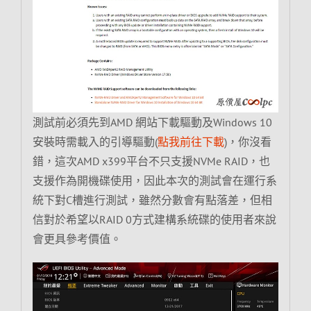
測試前必須先到AMD 網站下載驅動及Windows 10
安裝時需載入的引導驅動(
點我前往下載
)，你沒看
錯，這次AMD x399平台不只支援NVMe RAID，也
支援作為開機碟使用，因此本次的測試會在運行系
統下對C槽進行測試，雖然分數會有點落差，但相
信對於希望以RAID 0方式建構系統碟的使用者來說
會更具參考價值。