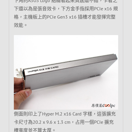
下角的ASUS Logo 點綴看起來質感還不錯，乍看之
下還以為是張音效卡，下方金手指採用PCIe x16 規
格，主機板上的PCIe Gen3 x16 插槽才能發揮完整
效能。
側面則印上了Hyper M.2 x16 Card 字樣，這張擴充
卡尺寸為20.2 x 9.6 x 1.3 cm，占用一個PCIe 擴充
槽寬度並不算太厚。