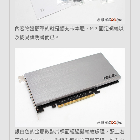
內容物蠻簡單的就是擴充卡本體、M.2 固定螺絲以
及簡易說明書而已。
銀白色的金屬散熱片標面經過髮絲紋處理，配上右