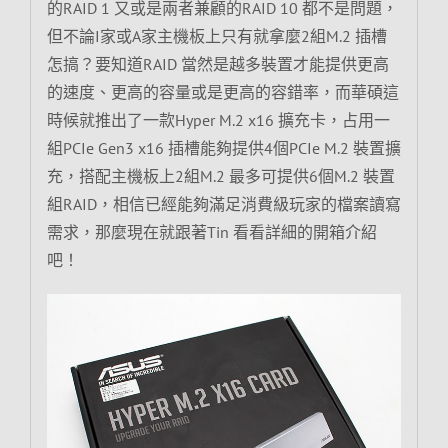
的RAID 1 又或是兩者兼顧的RAID 10 都不是問題，
但不論I家或A家主機板上只有就拿麼2組M.2 插槽
怎搞？要知道RAID 當然是越多裝置才能提供更高
的速度、更高的容量或是更高的容錯率，而華碩這
時候就推出了一款Hyper M.2 x16 擴充卡，占用一
組PCIe Gen3 x16 插槽能夠提供4個PCIe M.2 裝置擴
充，搭配主機板上2組M.2 最多可提供6個M.2 裝置
組RAID，相信已經能夠滿足消費級玩家的檔案讀寫
需求，那麼現在就跟著Tin 看看詳細的開箱介紹
吧！