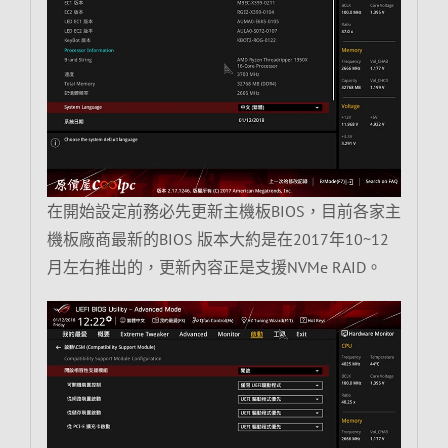
在開始設定前務必先更新主機板BIOS，目前各家主
機板廠商最新的BIOS 版本大約是在2017年10~12
月左右推出的，更新內容正是支援NVMe RAID。