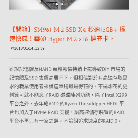
【開箱】SM961 M.2 SSD X4 秒速13GB+ 極
速快感！華碩 Hyper M.2 x16 擴充卡。
@2018/01/14 ,12:39
雖說記憶體及NAND 顆粒報價持續上揚導致DIY 市場的
記憶體及SSD 售價高居不下，但相信對於有高速存取需
求的職業使用者來說這筆錢還是得花的，不過想花的更
划算可就不能忘了RAID 磁碟陣列功能，除了Intel X299
平台之外，去年底AMD 的Ryzen Threadripper HEDT 平
台也加入了NVMe RAID 支援，讓高速儲存裝置的RAID
平台不再只有一家之選，不論組追求速度的RAID 0，