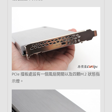
PCIe 擋板處設有一個風扇開關以及四顆M.2 狀態指
示燈。