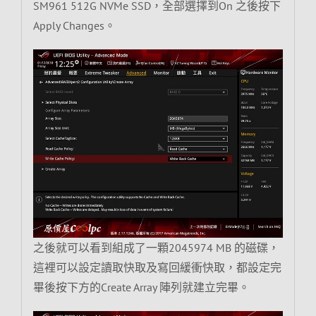
SM961 512G NVMe SSD，全部選擇到On 之後按下
Apply Changes。
之後就可以看到組成了一顆2045974 MB 的磁碟，
這裡可以設定讀取快取及寫回緩衝快取，都設定完
畢後按下方的Create Array 陣列就建立完畢。