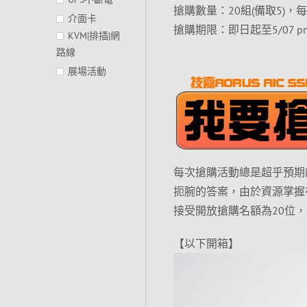
搶購數量：20組(備取5)，
介面卡
搶購期限：即日起至5/07 p
KVM|排插|網
路線
展場活動
每次搶購活動總是超乎預期
扼腕的答案，由於資源掌握
接受開放搶購名額為20位
【以下開箱】