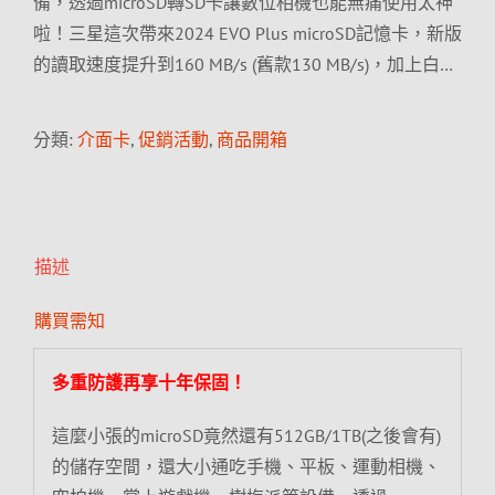
備，透過microSD轉SD卡讓數位相機也能無痛使用太神
啦！三星這次帶來2024 EVO Plus microSD記憶卡，新版
的讀取速度提升到160 MB/s (舊款130 MB/s)，加上白…
分類:
介面卡
,
促銷活動
,
商品開箱
描述
購買需知
多重防護再享十年保固！
這麼小張的microSD竟然還有512GB/1TB(之後會有)
的儲存空間，還大小通吃手機、平板、運動相機、