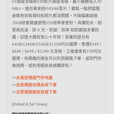
U3速度等級和V30影片速度等級，最小連續寫入30
MB/s，適合拿來拍FHD/4K影片！霸氣一點把當隨
身碟來存取資料和照片都沒問題，不過檔案超過
20GB就會建議使用SSD效率會更好！具備防水、耐
受高低溫、防 X 光、防磁、防摔 和防磨損多重防
護，記憶卡還有安心十年保！容量的部分有
64GB/128GB/256GB/512GB可以選擇，售價$349 /
$449 / $699 / $1249 元含稅，之後還會有1TB可以
選擇，有興趣的朋友可以利用網路下單，或到門市
做詢問，或利用蝦皮商城購買啦！
>>
去看原價屋門市地圖
>>
去原價屋估價系統下單
>>
去原價屋蝦皮商城下單
(Visited 8,367 times)