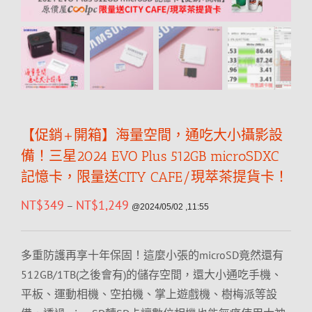
【促銷+開箱】海量空間，通吃大小攝影設
備！三星2024 EVO Plus 512GB microSDXC
記憶卡，限量送CITY CAFE/現萃茶提貨卡！
NT$
349
NT$
1,249
–
@2024/05/02 ,11:55
多重防護再享十年保固！這麼小張的microSD竟然還有
512GB/1TB(之後會有)的儲存空間，還大小通吃手機、
平板、運動相機、空拍機、掌上遊戲機、樹梅派等設