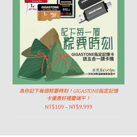
為你記下每個粽要時刻！GIGASTONE指定記憶
卡優惠好禮慶端午！
NT$
109
NT$
9,999
–