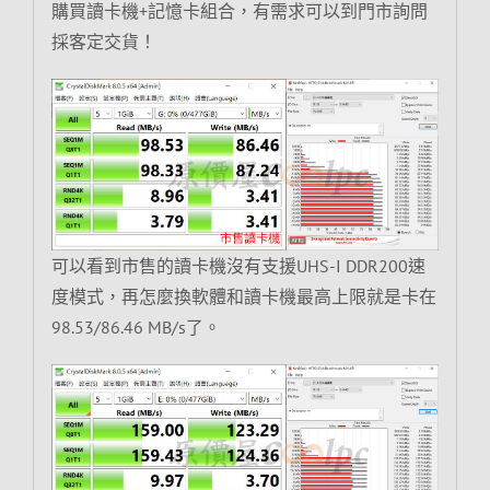
購買讀卡機+記憶卡組合，有需求可以到門市詢問
採客定交貨！
可以看到市售的讀卡機沒有支援UHS-I DDR200速
度模式，再怎麼換軟體和讀卡機最高上限就是卡在
98.53/86.46 MB/s了。