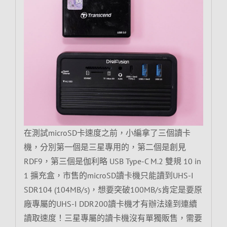
在測試microSD卡速度之前，小編拿了三個讀卡
機，分別第一個是三星專用的，第二個是創見
RDF9，第三個是伽利略 USB Type-C M.2 雙規 10 in
1 擴充盒，市售的microSD讀卡機只能讀到UHS-I
SDR104 (104MB/s)，想要突破100MB/s肯定是要原
廠專屬的UHS-I DDR200讀卡機才有辦法達到連續
讀取速度！三星專屬的讀卡機沒有單獨販售，需要