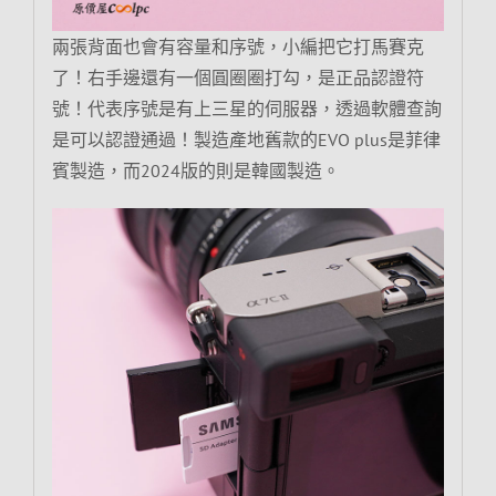
兩張背面也會有容量和序號，小編把它打馬賽克
了！右手邊還有一個圓圈圈打勾，是正品認證符
號！代表序號是有上三星的伺服器，透過軟體查詢
是可以認證通過！製造產地舊款的EVO plus是菲律
賓製造，而2024版的則是韓國製造。