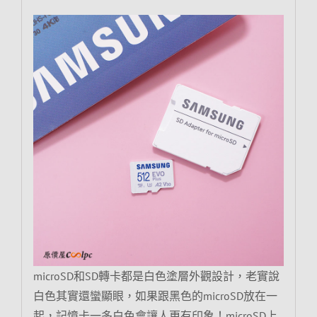
microSD和SD轉卡都是白色塗層外觀設計，老實說
白色其實還蠻顯眼，如果跟黑色的microSD放在一
起，記憶卡一多白色會讓人更有印象！microSD上